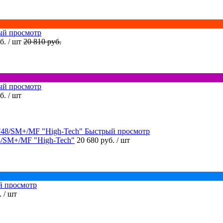
ый просмотр
уб.
/ шт
20 810 руб.
ый просмотр
уб.
/ шт
Быстрый просмотр
/SM+/MF "High-Tech"
20 680 руб.
/ шт
й просмотр
.
/ шт