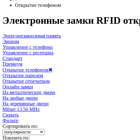
Открытие телефоном
Электронные замки RFID отк
Энергонезависимая память
Эконом
Управление с телефона
Управление с ресепшна
Стандарт
Премиум
Открытие телефоном
✖
Открытие паролем
Открытие отпечатком
Онлайн замки
На металлические двери
На любые двери
На деревянные двери
Mifare 13.56 MHz
Скрыть
Фильтр
Сортировать по:
Показать по: