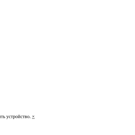
ить устройство.
×