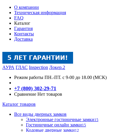
О компании
Техническая информация
FAQ
Каталог
Гарантия
Контакты
Доставка
АУРА
ГЛАС
Inspection
Локер.2
Режим работы
ПН.-ПТ. с 9-00 до 18.00 (МСК)
+7 (800) 302-29-71
Сравнение
Нет товаров
Каталог товаров
Все виды дверных замков
Электронные гостиничные замки
15
Гостиничные онлайн замки
15
Кодовые дверные замки
12