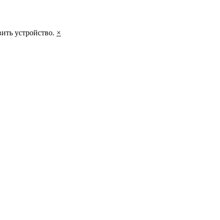
вить устройство.
×