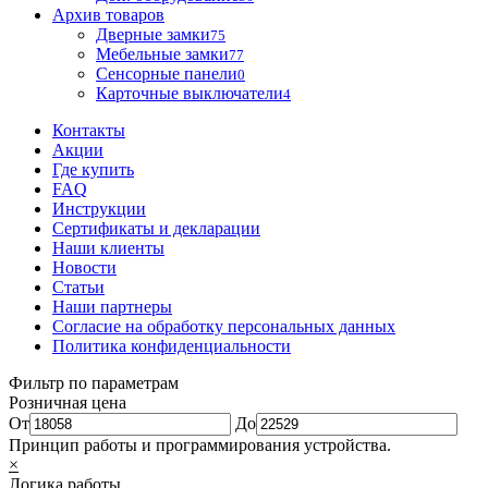
Архив товаров
Дверные замки
75
Мебельные замки
77
Сенсорные панели
0
Карточные выключатели
4
Контакты
Акции
Где купить
FAQ
Инструкции
Сертификаты и декларации
Наши клиенты
Новости
Статьи
Наши партнеры
Согласие на обработку персональных данных
Политика конфиденциальности
Фильтр по параметрам
Розничная цена
От
До
Принцип работы и программирования устройства.
×
Логика работы