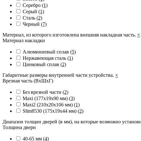
Серебро
(1)
Серый
(1)
Сталь
(2)
Черный
(7)
Материал, из которого изготовлена внешняя накладная часть.
×
Материал накладки
Алюминиевый сплав
(5)
Нержавеющая сталь
(1)
Цинковый сплав
(2)
Габаритные размеры внутренней части устройства.
×
Врезная часть (ВхШхГ)
Без врезной части
(2)
Maxi (177х19х90 мм)
(3)
Maxi2 (210х20х106 мм)
(1)
Slim8530 (175x19x44 мм)
(2)
Диапазон толщин дверей (в мм), на которые возможно установ
Толщина двери
40-65 мм
(4)