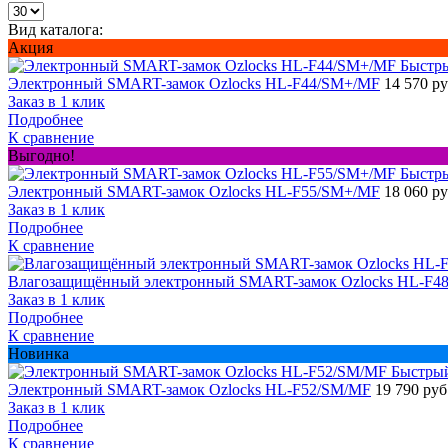
Вид каталога:
Акция
Быстр
Электронный SMART-замок Ozlocks HL-F44/SM+/MF
14 570 р
Заказ в 1 клик
Подробнее
К сравнение
Выгодно!
Быстр
Электронный SMART-замок Ozlocks HL-F55/SM+/MF
18 060 р
Заказ в 1 клик
Подробнее
К сравнение
Влагозащищённый электронный SMART-замок Ozlocks HL-F48
Заказ в 1 клик
Подробнее
К сравнение
Новинка
Быстры
Электронный SMART-замок Ozlocks HL-F52/SM/MF
19 790 руб
Заказ в 1 клик
Подробнее
К сравнение