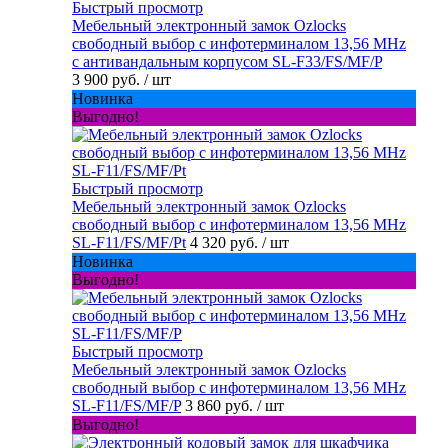
Быстрый просмотр
Мебельный электронный замок Ozlocks
свободный выбор с инфотерминалом 13,56 MHz
с антивандальным корпусом SL-F33/FS/MF/P
3 900 руб.
/ шт
Новинка
Выгодно!
Быстрый просмотр
Мебельный электронный замок Ozlocks
свободный выбор с инфотерминалом 13,56 MHz
SL-F11/FS/MF/Pt
4 320 руб.
/ шт
Новинка
Выгодно!
Быстрый просмотр
Мебельный электронный замок Ozlocks
свободный выбор с инфотерминалом 13,56 MHz
SL-F11/FS/MF/P
3 860 руб.
/ шт
Выгодно!