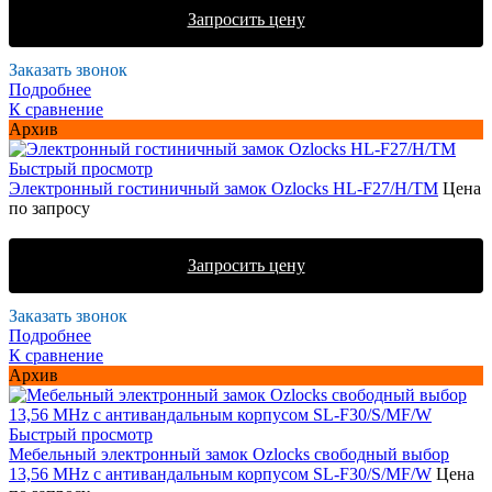
Запросить цену
Заказать звонок
Подробнее
К сравнение
Архив
Быстрый просмотр
Электронный гостиничный замок Ozlocks HL-F27/H/TM
Цена
по запросу
Запросить цену
Заказать звонок
Подробнее
К сравнение
Архив
Быстрый просмотр
Мебельный электронный замок Ozlocks свободный выбор
13,56 MHz с антивандальным корпусом SL-F30/S/MF/W
Цена