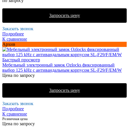
по запросу
Запросить цену
Заказать звонок
Подробнее
К сравнение
Архив
Быстрый просмотр
Мебельный электронный замок Ozlocks фиксированный
выбор 125 kHz с антивандальным корпусом SL-F29/F/EM/W
Цена по запросу
Запросить цену
Заказать звонок
Подробнее
К сравнение
Розничная цена
Цена по запросу