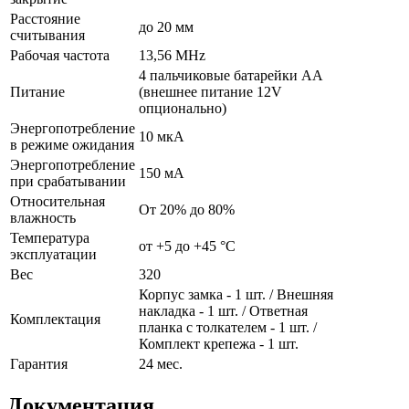
Расстояние
до 20 мм
считывания
Рабочая частота
13,56 MHz
4 пальчиковые батарейки AA
Питание
(внешнее питание 12V
опционально)
Энергопотребление
10 мкА
в режиме ожидания
Энергопотребление
150 мА
при срабатывании
Относительная
От 20% до 80%
влажность
Температура
от +5 до +45 °С
эксплуатации
Вес
320
Корпус замка - 1 шт. / Внешняя
накладка - 1 шт. / Ответная
Комплектация
планка с толкателем - 1 шт. /
Комплект крепежа - 1 шт.
Гарантия
24 мес.
Документация