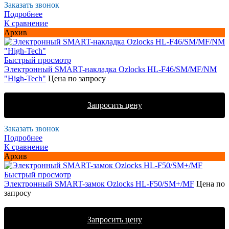
Заказать звонок
Подробнее
К сравнение
Архив
Быстрый просмотр
Электронный SMART-накладка Ozlocks HL-F46/SM/MF/NM
"High-Tech"
Цена по запросу
Запросить цену
Заказать звонок
Подробнее
К сравнение
Архив
Быстрый просмотр
Электронный SMART-замок Ozlocks HL-F50/SM+/MF
Цена по
запросу
Запросить цену