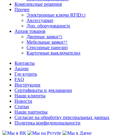
Комплексные решения
Прочее
Электронные ключи RFID
13
Аксессуары
9
Доп. оборудование
36
Архив товаров
Дверные замки
75
Мебельные замки
77
Сенсорные панели
0
Карточные выключатели
4
Контакты
Акции
Где купить
FAQ
Инструкции
Сертификаты и декларации
Наши клиенты
Новости
Статьи
Наши партнеры
Согласие на обработку персональных данных
Политика конфиденциальности