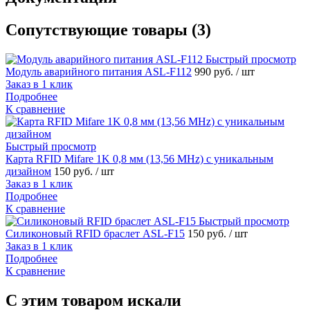
Сопутствующие товары (3)
Быстрый просмотр
Модуль аварийного питания ASL-F112
990 руб.
/ шт
Заказ в 1 клик
Подробнее
К сравнение
Быстрый просмотр
Карта RFID Mifare 1K 0,8 мм (13,56 MHz) с уникальным
дизайном
150 руб.
/ шт
Заказ в 1 клик
Подробнее
К сравнение
Быстрый просмотр
Силиконовый RFID браслет ASL-F15
150 руб.
/ шт
Заказ в 1 клик
Подробнее
К сравнение
C этим товаром искали