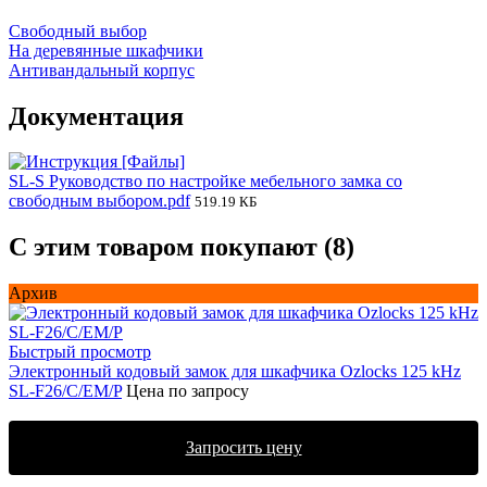
Свободный выбор
На деревянные шкафчики
Антивандальный корпус
Документация
SL-S Руководство по настройке мебельного замка со
свободным выбором.pdf
519.19 КБ
С этим товаром покупают (8)
Архив
Быстрый просмотр
Электронный кодовый замок для шкафчика Ozlocks 125 kHz
SL-F26/C/EM/P
Цена по запросу
Запросить цену