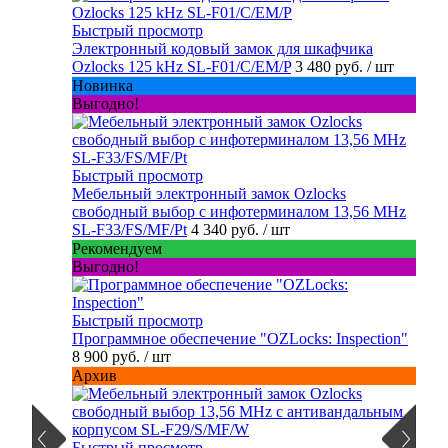
Быстрый просмотр
Электронный кодовый замок для шкафчика
Ozlocks 125 kHz SL-F01/C/EM/P
3 480 руб.
/ шт
Новинка
Выгодно!
Быстрый просмотр
Мебельный электронный замок Ozlocks
свободный выбор с инфотерминалом 13,56 MHz
SL-F33/FS/MF/Pt
4 340 руб.
/ шт
Рекомендуем
Выгодно!
Быстрый просмотр
Программное обеспечение "OZLocks: Inspection"
8 900 руб.
/ шт
Архив
Быстрый просмотр