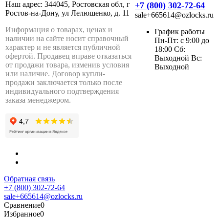
Наш адрес: 344045, Ростовская обл, г
+7 (800) 302-72-64
Ростов-на-Дону, ул Лелюшенко, д. 11
sale+665614@ozlocks.ru
Информация о товарах, ценах и
График работы
наличии на сайте носит справочный
Пн-Пт: с 9:00 до
характер и не является публичной
18:00 Сб:
офертой. Продавец вправе отказаться
Выходной Вс:
от продажи товара, изменив условия
Выходной
или наличие. Договор купли-
продажи заключается только после
индивидуального подтверждения
заказа менеджером.
Обратная связь
+7 (800) 302-72-64
sale+665614@ozlocks.ru
Сравнение
0
Избранное
0