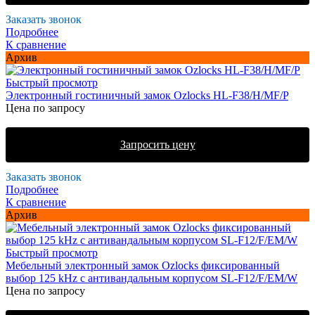
Заказать звонок
Подробнее
К сравнение
Архив
Быстрый просмотр
Электронный гостиничный замок Ozlocks HL-F38/H/MF/P
Цена по запросу
Запросить цену
Заказать звонок
Подробнее
К сравнение
Архив
Быстрый просмотр
Мебельный электронный замок Ozlocks фиксированный
выбор 125 kHz с антивандальным корпусом SL-F12/F/EM/W
Цена по запросу