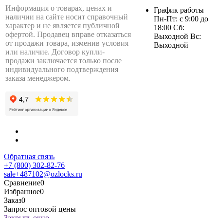
Информация о товарах, ценах и
График работы
наличии на сайте носит справочный
Пн-Пт: с 9:00 до
характер и не является публичной
18:00 Сб:
офертой. Продавец вправе отказаться
Выходной Вс:
от продажи товара, изменив условия
Выходной
или наличие. Договор купли-
продажи заключается только после
индивидуального подтверждения
заказа менеджером.
Обратная связь
+7 (800) 302-82-76
sale+487102@ozlocks.ru
Сравнение
0
Избранное
0
Заказ
0
Запрос оптовой цены
Закрыть окно