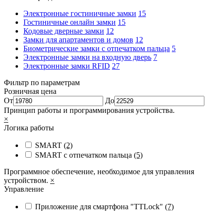
Электронные гостиничные замки
15
Гостиничные онлайн замки
15
Кодовые дверные замки
12
Замки для апартаментов и домов
12
Биометрические замки с отпечатком пальца
5
Электронные замки на входную дверь
7
Электронные замки RFID
27
Фильтр по параметрам
Розничная цена
От
До
Принцип работы и программирования устройства.
×
Логика работы
SMART
(2)
SMART с отпечатком пальца
(5)
Программное обеспечение, необходимое для управления
устройством.
×
Управление
Приложение для смартфона "TTLock"
(7)