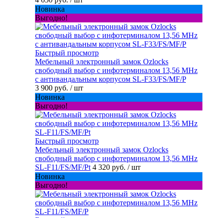
Новинка
Выгодно!
Быстрый просмотр
Мебельный электронный замок Ozlocks
свободный выбор с инфотерминалом 13,56 MHz
с антивандальным корпусом SL-F33/FS/MF/P
3 900 руб.
/ шт
Новинка
Выгодно!
Быстрый просмотр
Мебельный электронный замок Ozlocks
свободный выбор с инфотерминалом 13,56 MHz
SL-F11/FS/MF/Pt
4 320 руб.
/ шт
Новинка
Выгодно!