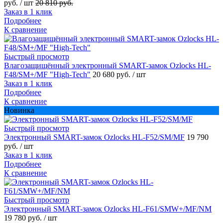
руб.
/ шт
20 810 руб.
Заказ в 1 клик
Подробнее
К сравнение
Быстрый просмотр
Влагозащищённый электронный SMART-замок Ozlocks HL-
F48/SM+/MF "High-Tech"
20 680 руб.
/ шт
Заказ в 1 клик
Подробнее
К сравнение
Новинка
Быстрый просмотр
Электронный SMART-замок Ozlocks HL-F52/SM/MF
19 790
руб.
/ шт
Заказ в 1 клик
Подробнее
К сравнение
Быстрый просмотр
Электронный SMART-замок Ozlocks HL-F61/SMW+/MF/NM
19 780 руб.
/ шт