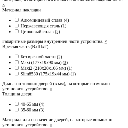
×
Материал накладки
Алюминиевый сплав
(4)
Нержавеющая сталь
(1)
Цинковый сплав
(2)
Габаритные размеры внутренней части устройства.
×
Врезная часть (ВхШхГ)
Без врезной части
(2)
Maxi (177х19х90 мм)
(3)
Maxi2 (210х20х106 мм)
(1)
Slim8530 (175x19x44 мм)
(1)
Диапазон толщин дверей (в мм), на которые возможно
установить устройство.
×
Толщина двери
40-65 мм
(4)
35-60 мм
(3)
Материал или назначение дверей, на которые возможно
установить устройство.
×