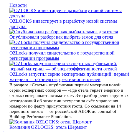
Новости
OZLOCKS инвестирует в разработку новой системы
доступа.
Опубликовали разбор: как выбрать замок для отеля
OZLocks получил свидетельство о государственной
регистрации программы
OZLocks запустил серию экспертных публикаций: первый
материал — об энергоэффективности отелей
В разделе «Статьи» опубликован первый материал новой
серии экспертных обзоров — «Где отель теряет энергию и
сколько возвращает автоматика». Это разбор рецензируемых
исследований об экономии ресурсов за счёт управления
номером по факту присутствия гостя. Со ссылками на 14
первоисточников — от российской АВОК до Journal of
Building Performance Simulation.
Компания OZLOCKS: отель Шермонт