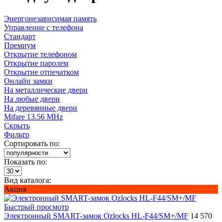
Энергонезависимая память
Управление с телефона
Стандарт
Премиум
Открытие телефоном
Открытие паролем
Открытие отпечатком
Онлайн замки
На металлические двери
На любые двери
На деревянные двери
Mifare 13.56 MHz
Скрыть
Фильтр
Сортировать по:
Показать по:
Вид каталога:
Акция
Быстрый просмотр
Электронный SMART-замок Ozlocks HL-F44/SM+/MF
14 570