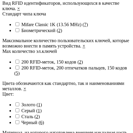
Вид RFID идентификаторов, использующихся в качестве
ключа.
×
Стандарт чипа ключа
Mifare Classic 1K (13.56 MHz)
(7)
Биометрический
(2)
Максимальное количество пользовательских ключей, которые
возможно внести в память устройства.
×
Max количество эл.ключей
200 RFID-меток, 150 кодов
(2)
200 RFID-меток, 200 отпечатков пальцев, 150 кодов
(5)
Цвета обозначаются как стандартно, так и наименованиями
металлов.
×
Цвет:
Золото
(1)
Серый
(1)
Сталь
(2)
Черный
(6)
Материал, из которого изготовлена внешняя накладная часть.