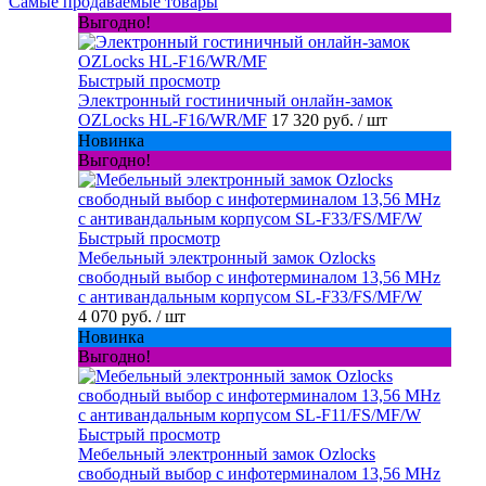
Самые продаваемые товары
Выгодно!
Быстрый просмотр
Электронный гостиничный онлайн-замок
OZLocks HL-F16/WR/MF
17 320 руб.
/ шт
Новинка
Выгодно!
Быстрый просмотр
Мебельный электронный замок Ozlocks
свободный выбор с инфотерминалом 13,56 MHz
с антивандальным корпусом SL-F33/FS/MF/W
4 070 руб.
/ шт
Новинка
Выгодно!
Быстрый просмотр
Мебельный электронный замок Ozlocks
свободный выбор с инфотерминалом 13,56 MHz