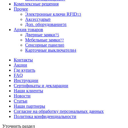
Комплексные решения
Прочее
Электронные ключи RFID
13
Аксессуары
9
Доп. оборудование
36
Архив товаров
Дверные замки
75
Мебельные замки
77
Сенсорные панели
0
Карточные выключатели
4
Контакты
Акции
Где купить
FAQ
Инструкции
Сертификаты и декларации
Наши клиенты
Новости
Статьи
Наши партнеры
Согласие на обработку персональных данных
Политика конфиденциальности
Уточнить раздел