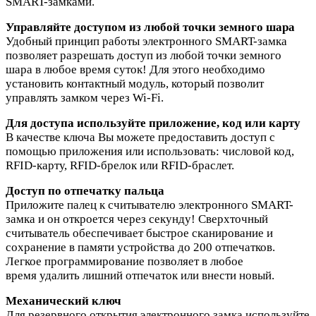
SMART-замками.
Управляйте доступом из любой точки земного шара
Удобный принцип работы электронного SMART-замка
позволяет разрешать доступ из любой точки земного
шара в любое время суток! Для этого необходимо
установить контактный модуль, который позволит
управлять замком через Wi-Fi.
Для доступа используйте приложение, код или карту
В качестве ключа Вы можете предоставить доступ с
помощью приложения или использовать: числовой код,
RFID-карту, RFID-брелок или RFID-браслет.
Доступ по отпечатку пальца
Приложите палец к считывателю электронного SMART-
замка и он откроется через секунду! Сверхточный
считыватель обеспечивает быстрое сканирование и
сохранение в памяти устройства до 200 отпечатков.
Легкое программирование позволяет в любое
время удалить лишний отпечаток или внести новый.
Механический ключ
Для резервного открытия электронного замка используйте