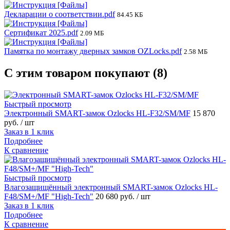
Декларации о соответствии.pdf
84.45 КБ
Сертификат 2025.pdf
2.09 МБ
Памятка по монтажу дверных замков OZLocks.pdf
2.58 МБ
С этим товаром покупают (8)
Быстрый просмотр
Электронный SMART-замок Ozlocks HL-F32/SM/MF
15 870
руб.
/ шт
Заказ в 1 клик
Подробнее
К сравнение
Быстрый просмотр
Влагозащищённый электронный SMART-замок Ozlocks HL-
F48/SM+/MF "High-Tech"
20 680 руб.
/ шт
Заказ в 1 клик
Подробнее
К сравнение