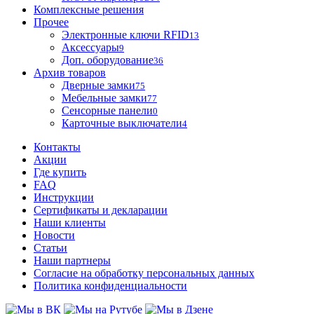
Комплексные решения
Прочее
Электронные ключи RFID
13
Аксессуары
9
Доп. оборудование
36
Архив товаров
Дверные замки
75
Мебельные замки
77
Сенсорные панели
0
Карточные выключатели
4
Контакты
Акции
Где купить
FAQ
Инструкции
Сертификаты и декларации
Наши клиенты
Новости
Статьи
Наши партнеры
Согласие на обработку персональных данных
Политика конфиденциальности