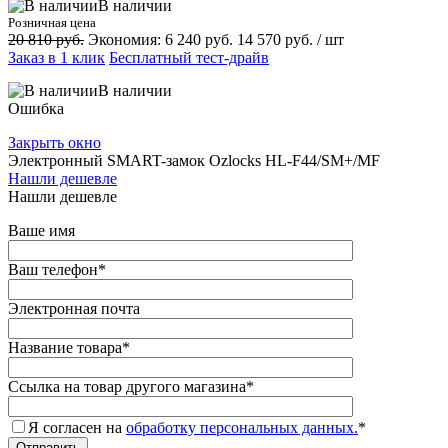
В наличии
Розничная цена
20 810 руб.
Экономия:
6 240 руб.
14 570 руб.
/ шт
Заказ в 1 клик
Бесплатный тест-драйв
В наличии
Ошибка
Закрыть окно
Электронный SMART-замок Ozlocks HL-F44/SM+/MF
Нашли дешевле
Нашли дешевле
Ваше имя
Ваш телефон
*
Электронная почта
Название товара
*
Ссылка на товар другого магазина
*
Я согласен на
обработку персональных данных.
*