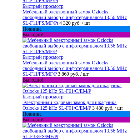
Быстрый просмотр
Мебельный электронный замок Ozlocks
свободный выбор с инфотерминалом 13,56 MHz
SL-F11/FS/MF/Pt
4 320 руб.
/ шт
Новинка
Выгодно!
Быстрый просмотр
Мебельный электронный замок Ozlocks
свободный выбор с инфотерминалом 13,56 MHz
SL-F11/FS/MF/P
3 860 руб.
/ шт
Выгодно!
Быстрый просмотр
Электронный кодовый замок для шкафчика
Ozlocks 125 kHz SL-F01/C/EM/P
3 480 руб.
/ шт
Новинка
Выгодно!