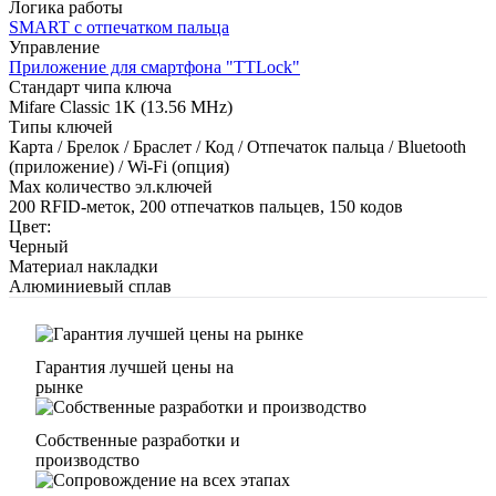
Логика работы
SMART с отпечатком пальца
Управление
Приложение для смартфона "TTLock"
Стандарт чипа ключа
Mifare Classic 1K (13.56 MHz)
Типы ключей
Карта / Брелок / Браслет / Код / Отпечаток пальца / Bluetooth
(приложение) / Wi-Fi (опция)
Max количество эл.ключей
200 RFID-меток, 200 отпечатков пальцев, 150 кодов
Цвет:
Черный
Материал накладки
Алюминиевый сплав
Гарантия лучшей цены на
рынке
Собственные разработки и
производство