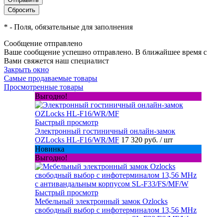
*
- Поля, обязательные для заполнения
Сообщение отправлено
Ваше сообщение успешно отправлено. В ближайшее время с
Вами свяжется наш специалист
Закрыть окно
Самые продаваемые товары
Просмотренные товары
Выгодно!
Быстрый просмотр
Электронный гостиничный онлайн-замок
OZLocks HL-F16/WR/MF
17 320 руб.
/ шт
Новинка
Выгодно!
Быстрый просмотр
Мебельный электронный замок Ozlocks
свободный выбор с инфотерминалом 13,56 MHz