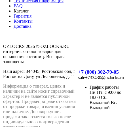
Техническая информация
FAQ
Каталог
Гарантия
Контакты
Доставка
OZLOCKS 2026 © OZLOCKS.RU -
интернет-каталог товаров для
оснащения гостиниц. Все права
защищены.
Наш адрес: 344045, Ростовская обл, г
+7 (800) 302-79-05
Ростов-на-Дону, ул Лелюшенко, д. 11
sale+733430@ozlocks.ru
Информация о товарах, ценах и
График работы
наличии на сайте носит справочный
Пн-Пт: с 9:00 до
характер и не является публичной
18:00 Сб:
офертой. Продавец вправе отказаться
Выходной Вс:
от продажи товара, изменив условия
Выходной
или наличие. Договор купли-
продажи заключается только после
индивидуального подтверждения
заказа менеджером.