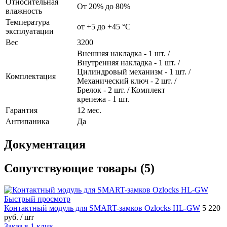
Относительная
От 20% до 80%
влажность
Температура
от +5 до +45 °С
эксплуатации
Вес
3200
Внешняя накладка - 1 шт. /
Внутренняя накладка - 1 шт. /
Цилиндровый механизм - 1 шт. /
Комплектация
Механический ключ - 2 шт. /
Брелок - 2 шт. / Комплект
крепежа - 1 шт.
Гарантия
12 мес.
Антипаника
Да
Документация
Сопутствующие товары (5)
Быстрый просмотр
Контактный модуль для SMART-замков Ozlocks HL-GW
5 220
руб.
/ шт
Заказ в 1 клик