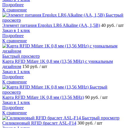
Подробнее
К сравнение
Быстрый
просмотр
Элемент питания Ergolux LR6 Alkaline (AA, 1,5В)
40 руб.
/ шт
Заказ в 1 клик
Подробнее
К сравнение
Быстрый просмотр
Карта RFID Mifare 1K 0,8 мм (13,56 MHz) с уникальным
дизайном
150 руб.
/ шт
Заказ в 1 клик
Подробнее
К сравнение
Быстрый
просмотр
Карта RFID Mifare 1K 0,8 мм (13,56 MHz)
90 руб.
/ шт
Заказ в 1 клик
Подробнее
К сравнение
Быстрый просмотр
Силиконовый RFID браслет ASL-F14
300 руб.
/ шт