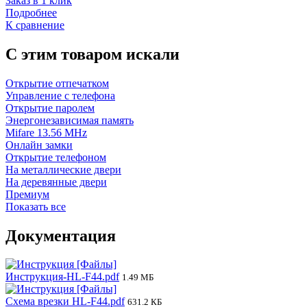
Заказ в 1 клик
Подробнее
К сравнение
C этим товаром искали
Открытие отпечатком
Управление с телефона
Открытие паролем
Энергонезависимая память
Mifare 13.56 MHz
Онлайн замки
Открытие телефоном
На металлические двери
На деревянные двери
Премиум
Показать все
Документация
Инструкция-HL-F44.pdf
1.49 МБ
Схема врезки HL-F44.pdf
631.2 КБ