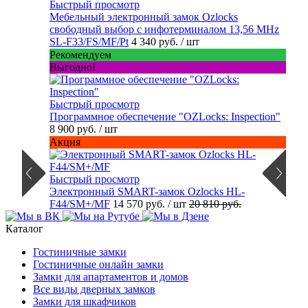
Быстрый просмотр
Мебельный электронный замок Ozlocks
свободный выбор с инфотерминалом 13,56 MHz
SL-F33/FS/MF/Pt
4 340 руб.
/ шт
Рекомендуем
Выгодно!
Быстрый просмотр
Программное обеспечение "OZLocks: Inspection"
8 900 руб.
/ шт
Акция
Быстрый просмотр
Электронный SMART-замок Ozlocks HL-
F44/SM+/MF
14 570 руб.
/ шт
20 810 руб.
Каталог
Гостиничные замки
Гостиничные онлайн замки
Замки для апартаментов и домов
Все виды дверных замков
Замки для шкафчиков