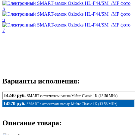
Варианты исполнения:
14240 руб.
SMART с отпечатком пальца Mifare Classic 1K (13.56 MHz)
14570 руб.
SMART с отпечатком пальца Mifare Classic 1K (13.56 MHz)
Описание товара: