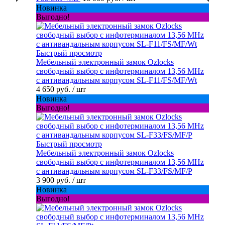
Новинка
Выгодно!
Быстрый просмотр
Мебельный электронный замок Ozlocks
свободный выбор с инфотерминалом 13,56 MHz
с антивандальным корпусом SL-F11/FS/MF/Wt
4 650 руб.
/ шт
Новинка
Выгодно!
Быстрый просмотр
Мебельный электронный замок Ozlocks
свободный выбор с инфотерминалом 13,56 MHz
с антивандальным корпусом SL-F33/FS/MF/P
3 900 руб.
/ шт
Новинка
Выгодно!