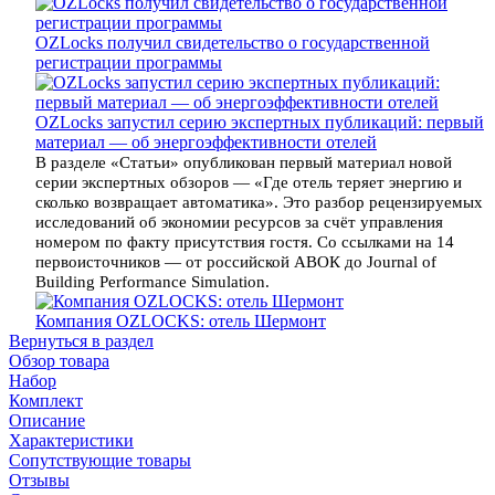
OZLocks получил свидетельство о государственной
регистрации программы
OZLocks запустил серию экспертных публикаций: первый
материал — об энергоэффективности отелей
В разделе «Статьи» опубликован первый материал новой
серии экспертных обзоров — «Где отель теряет энергию и
сколько возвращает автоматика». Это разбор рецензируемых
исследований об экономии ресурсов за счёт управления
номером по факту присутствия гостя. Со ссылками на 14
первоисточников — от российской АВОК до Journal of
Building Performance Simulation.
Компания OZLOCKS: отель Шермонт
Вернуться в раздел
Обзор товара
Набор
Комплект
Описание
Характеристики
Сопутствующие товары
Отзывы