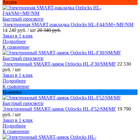
Акция
Быстрый просмотр
Электронная SMART-накладка Ozlocks HL-F44/SM+/MF/NM
14 240 руб.
/ шт
20 340 руб.
Заказ в 1 клик
Подробнее
К сравнение
Быстрый просмотр
Электронный SMART-замок Ozlocks HL-F30/SM/MF
22 530
руб.
/ шт
Заказ в 1 клик
Подробнее
К сравнение
Новинка
Быстрый просмотр
Электронный SMART-замок Ozlocks HL-F52/SM/MF
19 790
руб.
/ шт
Заказ в 1 клик
Подробнее
К сравнение