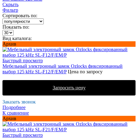
Скрыть
Фильтр
Сортировать по:
Показать по:
Вид каталога:
Архив
Быстрый просмотр
Мебельный электронный замок Ozlocks фиксированный
выбор 125 kHz SL-F12/F/EM/P
Цена по запросу
Запросить цену
Заказать звонок
Подробнее
К сравнение
Архив
Быстрый просмотр