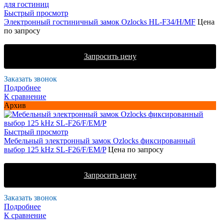
Быстрый просмотр
Электронный гостиничный замок Ozlocks HL-F34/H/MF
Цена
по запросу
Запросить цену
Заказать звонок
Подробнее
К сравнение
Архив
Быстрый просмотр
Мебельный электронный замок Ozlocks фиксированный
выбор 125 kHz SL-F26/F/EM/P
Цена по запросу
Запросить цену
Заказать звонок
Подробнее
К сравнение