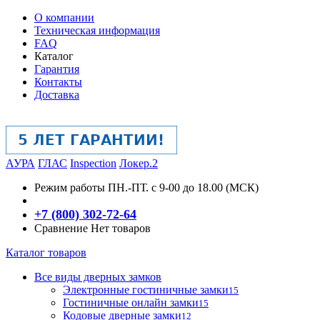
О компании
Техническая информация
FAQ
Каталог
Гарантия
Контакты
Доставка
АУРА
ГЛАС
Inspection
Локер.2
Режим работы
ПН.-ПТ. с 9-00 до 18.00 (МСК)
+7 (800) 302-72-64
Сравнение
Нет товаров
Каталог товаров
Все виды дверных замков
Электронные гостиничные замки
15
Гостиничные онлайн замки
15
Кодовые дверные замки
12