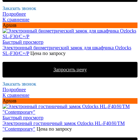
Заказать звонок
Подробнее
К сравнение
Архив
Быстрый просмотр
Электронный биометрический замок для шкафчика Ozlocks
SL-F30/C+/P
Цена по запросу
Запросить цену
Заказать звонок
Подробнее
К сравнение
Архив
Быстрый просмотр
Электронный гостиничный замок Ozlocks HL-F40/H/TM
"Contemporary"
Цена по запросу