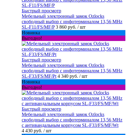
Быстрый просмотр
Мебельный электронный замок Ozlocks
свободный выбор с инфотерминалом 13,56 MHz
SL-F11/FS/MF/P
3 860 руб.
/ шт
Новинка
Выгодно!
Быстрый просмотр
Мебельный электронный замок Ozlocks
свободный выбор с инфотерминалом 13,56 MHz
SL-F33/FS/MF/Pt
4 340 руб.
/ шт
Новинка
Выгодно!
Быстрый просмотр
Мебельный электронный замок Ozlocks
свободный выбор с инфотерминалом 13,56 MHz
с антивандальным корпусом SL-F33/FS/MF/Wt
4 430 руб.
/ шт