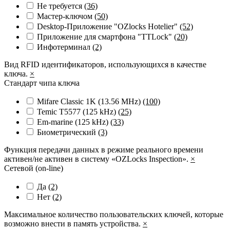
Не требуется
(36)
Мастер-ключом
(50)
Desktop-Приложение "OZlocks Hotelier"
(52)
Приложение для смартфона "TTLock"
(20)
Инфотерминал
(2)
Вид RFID идентификаторов, использующихся в качестве
ключа.
×
Стандарт чипа ключа
Mifare Classic 1K (13.56 MHz)
(100)
Temic T5577 (125 kHz)
(25)
Em-marine (125 kHz)
(33)
Биометрический
(3)
Функция передачи данных в режиме реального времени
активен/не активен в систему «OZLocks Inspection».
×
Сетевой (on-line)
Да
(2)
Нет
(2)
Максимальное количество пользовательских ключей, которые
возможно внести в память устройства.
×