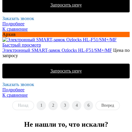
Запросить цену
Заказать звонок
Подробнее
К сравнение
Архив
Быстрый просмотр
Электронный SMART-замок Ozlocks HL-F51/SM+/MF
Цена по
запросу
Запросить цену
Заказать звонок
Подробнее
К сравнение
Назад
1
2
3
4
6
Вперед
Не нашли то, что искали?