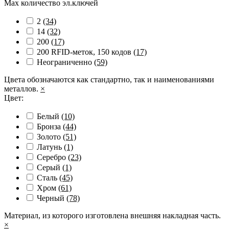
Max количество эл.ключей
2
(34)
14
(32)
200
(17)
200 RFID-меток, 150 кодов
(17)
Неограниченно
(59)
Цвета обозначаются как стандартно, так и наименованиями
металлов.
×
Цвет:
Белый
(10)
Бронза
(44)
Золото
(51)
Латунь
(1)
Серебро
(23)
Серый
(1)
Сталь
(45)
Хром
(61)
Черный
(78)
Материал, из которого изготовлена внешняя накладная часть.
×