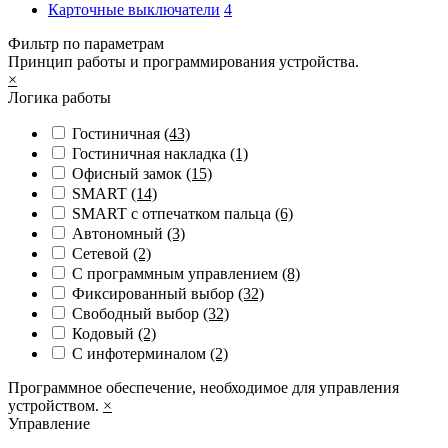
Карточные выключатели
4
Фильтр по параметрам
Принцип работы и программирования устройства.
×
Логика работы
Гостиничная
(43)
Гостиничная накладка
(1)
Офисный замок
(15)
SMART
(14)
SMART с отпечатком пальца
(6)
Автономный
(3)
Сетевой
(2)
С программным управлением
(8)
Фиксированный выбор
(32)
Свободный выбор
(32)
Кодовый
(2)
С инфотерминалом
(2)
Программное обеспечение, необходимое для управления
устройством.
×
Управление