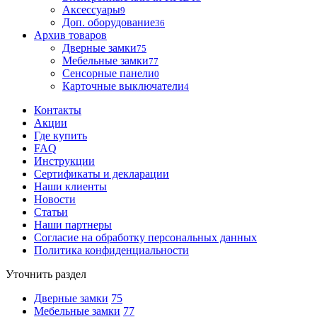
Аксессуары
9
Доп. оборудование
36
Архив товаров
Дверные замки
75
Мебельные замки
77
Сенсорные панели
0
Карточные выключатели
4
Контакты
Акции
Где купить
FAQ
Инструкции
Сертификаты и декларации
Наши клиенты
Новости
Статьи
Наши партнеры
Согласие на обработку персональных данных
Политика конфиденциальности
Уточнить раздел
Дверные замки
75
Мебельные замки
77