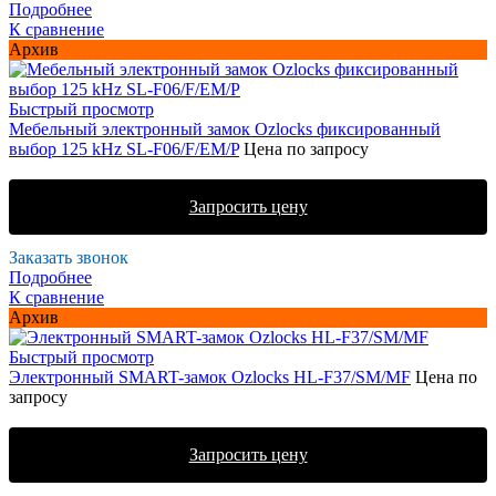
Подробнее
К сравнение
Архив
Быстрый просмотр
Мебельный электронный замок Ozlocks фиксированный
выбор 125 kHz SL-F06/F/EM/P
Цена по запросу
Запросить цену
Заказать звонок
Подробнее
К сравнение
Архив
Быстрый просмотр
Электронный SMART-замок Ozlocks HL-F37/SM/MF
Цена по
запросу
Запросить цену