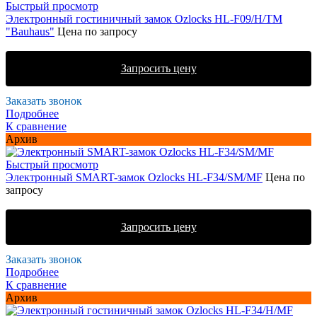
Быстрый просмотр
Электронный гостиничный замок Ozlocks HL-F09/H/TM
"Bauhaus"
Цена по запросу
Запросить цену
Заказать звонок
Подробнее
К сравнение
Архив
Быстрый просмотр
Электронный SMART-замок Ozlocks HL-F34/SM/MF
Цена по
запросу
Запросить цену
Заказать звонок
Подробнее
К сравнение
Архив