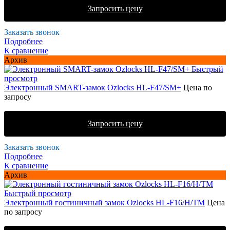
Запросить цену
Заказать звонок
Подробнее
К сравнение
Архив
Быстрый
просмотр
Электронный SMART-замок Ozlocks HL-F47/SM+
Цена по
запросу
Запросить цену
Заказать звонок
Подробнее
К сравнение
Архив
Быстрый просмотр
Электронный гостиничный замок Ozlocks HL-F16/H/TM
Цена
по запросу