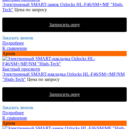
Электронный SMART-замок Ozlocks HL-F46/SM+/MF "High-
Tech"
Цена по запросу
Запросить цену
Заказать звонок
Подробнее
К сравнение
Архив
Быстрый просмотр
Электронный SMART-накладка Ozlocks HL-F46/SM+/MF/NM
"High-Tech"
Цена по запросу
Запросить цену
Заказать звонок
Подробнее
К сравнение
Архив