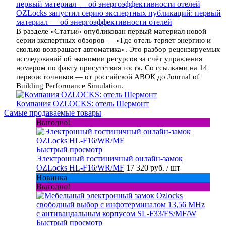
OZLocks запустил серию экспертных публикаций: первый
материал — об энергоэффективности отелей
В разделе «Статьи» опубликован первый материал новой
серии экспертных обзоров — «Где отель теряет энергию и
сколько возвращает автоматика». Это разбор рецензируемых
исследований об экономии ресурсов за счёт управления
номером по факту присутствия гостя. Со ссылками на 14
первоисточников — от российской АВОК до Journal of
Building Performance Simulation.
Компания OZLOCKS: отель Шермонт
Самые продаваемые товары
Выгодно!
Быстрый просмотр
Электронный гостиничный онлайн-замок
OZLocks HL-F16/WR/MF
17 320 руб.
/ шт
Новинка
Выгодно!
Быстрый просмотр