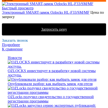
Быстрый просмотр
Электронный SMART-замок Ozlocks HL-F33/SM/MF
Цена по
запросу
Запросить цену
Заказать звонок
Подробнее
К сравнение
Новости
OZLOCKS инвестирует в разработку новой системы
доступа.
Опубликовали разбор: как выбрать замок для отеля
OZLocks получил свидетельство о государственной
регистрации программы