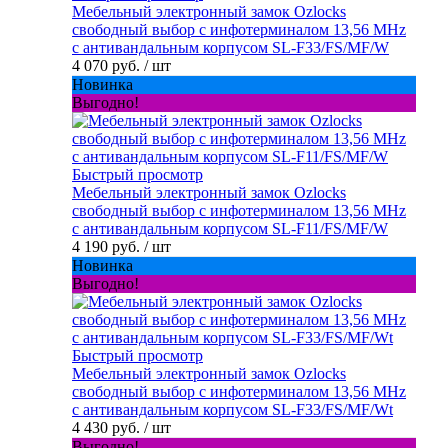
Мебельный электронный замок Ozlocks
свободный выбор с инфотерминалом 13,56 MHz
с антивандальным корпусом SL-F33/FS/MF/W
4 070 руб.
/ шт
Новинка
Выгодно!
Быстрый просмотр
Мебельный электронный замок Ozlocks
свободный выбор с инфотерминалом 13,56 MHz
с антивандальным корпусом SL-F11/FS/MF/W
4 190 руб.
/ шт
Новинка
Выгодно!
Быстрый просмотр
Мебельный электронный замок Ozlocks
свободный выбор с инфотерминалом 13,56 MHz
с антивандальным корпусом SL-F33/FS/MF/Wt
4 430 руб.
/ шт
Выгодно!