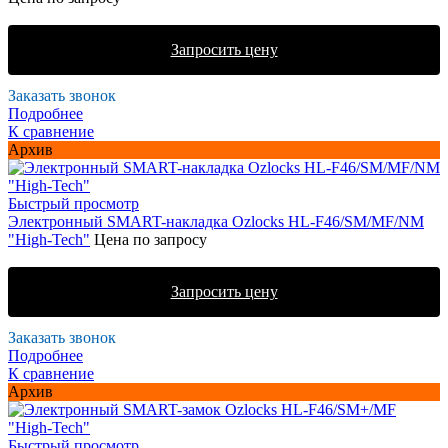
Запросить цену
Заказать звонок
Подробнее
К сравнение
Архив
Быстрый просмотр
Электронный SMART-накладка Ozlocks HL-F46/SM/MF/NM
"High-Tech"
Цена по запросу
Запросить цену
Заказать звонок
Подробнее
К сравнение
Архив
Быстрый просмотр