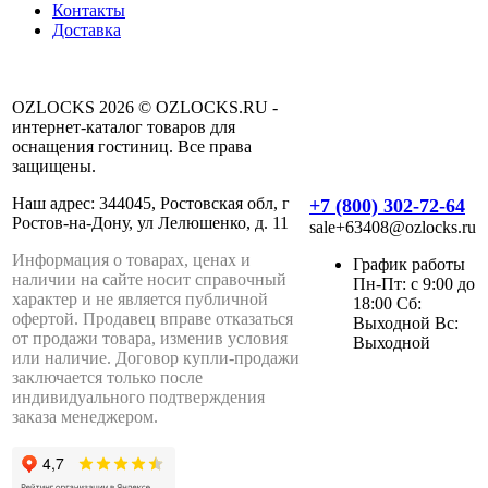
Контакты
Доставка
OZLOCKS 2026 © OZLOCKS.RU -
интернет-каталог товаров для
оснащения гостиниц. Все права
защищены.
Наш адрес: 344045, Ростовская обл, г
+7 (800) 302-72-64
Ростов-на-Дону, ул Лелюшенко, д. 11
sale+63408@ozlocks.ru
Информация о товарах, ценах и
График работы
наличии на сайте носит справочный
Пн-Пт: с 9:00 до
характер и не является публичной
18:00 Сб:
офертой. Продавец вправе отказаться
Выходной Вс:
от продажи товара, изменив условия
Выходной
или наличие. Договор купли-продажи
заключается только после
индивидуального подтверждения
заказа менеджером.