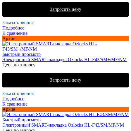
Запросить цену
Заказать звонок
Подробнее
К сравнение
Архив
Быстрый просмотр
Электронный SMART-накладка Ozlocks HL-F43/SM+/MF/NM
Цена по запросу
Запросить цену
Заказать звонок
Подробнее
К сравнение
Архив
Быстрый просмотр
Электронный SMART-накладка Ozlocks HL-F43/SM/MF/NM
Цена по запросу