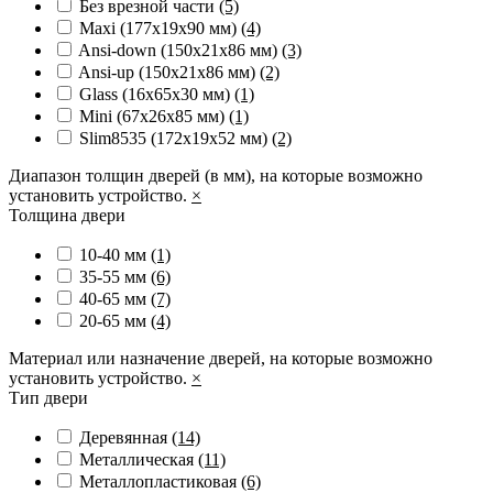
Без врезной части
(5)
Maxi (177х19х90 мм)
(4)
Ansi-down (150х21х86 мм)
(3)
Ansi-up (150х21х86 мм)
(2)
Glass (16x65x30 мм)
(1)
Mini (67x26x85 мм)
(1)
Slim8535 (172x19x52 мм)
(2)
Диапазон толщин дверей (в мм), на которые возможно
установить устройство.
×
Толщина двери
10-40 мм
(1)
35-55 мм
(6)
40-65 мм
(7)
20-65 мм
(4)
Материал или назначение дверей, на которые возможно
установить устройство.
×
Тип двери
Деревянная
(14)
Металлическая
(11)
Металлопластиковая
(6)