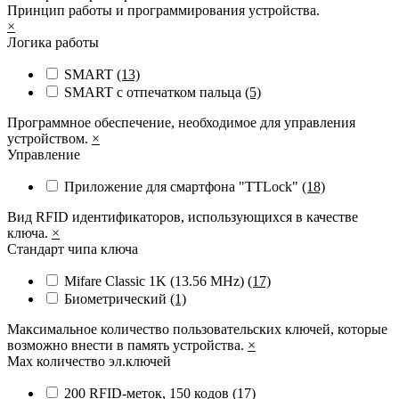
Принцип работы и программирования устройства.
×
Логика работы
SMART
(13)
SMART с отпечатком пальца
(5)
Программное обеспечение, необходимое для управления
устройством.
×
Управление
Приложение для смартфона "TTLock"
(18)
Вид RFID идентификаторов, использующихся в качестве
ключа.
×
Стандарт чипа ключа
Mifare Classic 1K (13.56 MHz)
(17)
Биометрический
(1)
Максимальное количество пользовательских ключей, которые
возможно внести в память устройства.
×
Max количество эл.ключей
200 RFID-меток, 150 кодов
(17)