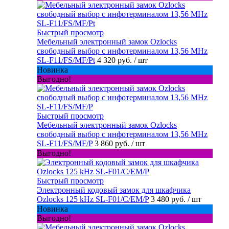
Быстрый просмотр
Мебельный электронный замок Ozlocks
свободный выбор с инфотерминалом 13,56 MHz
SL-F11/FS/MF/Pt
4 320 руб.
/ шт
Новинка
Выгодно!
Быстрый просмотр
Мебельный электронный замок Ozlocks
свободный выбор с инфотерминалом 13,56 MHz
SL-F11/FS/MF/P
3 860 руб.
/ шт
Выгодно!
Быстрый просмотр
Электронный кодовый замок для шкафчика
Ozlocks 125 kHz SL-F01/C/EM/P
3 480 руб.
/ шт
Новинка
Выгодно!