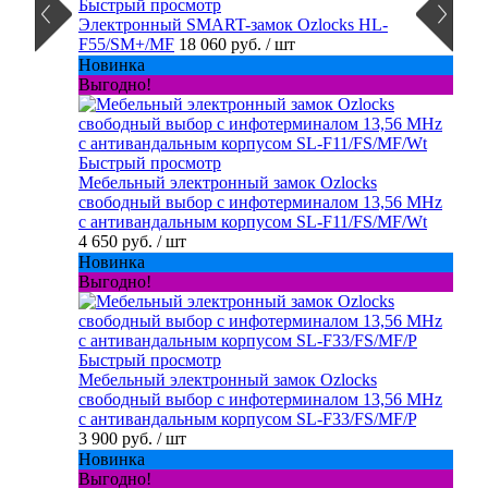
Быстрый просмотр
Электронный SMART-замок Ozlocks HL-
F55/SM+/MF
18 060 руб.
/ шт
Новинка
Выгодно!
Быстрый просмотр
Мебельный электронный замок Ozlocks
свободный выбор с инфотерминалом 13,56 MHz
с антивандальным корпусом SL-F11/FS/MF/Wt
4 650 руб.
/ шт
Новинка
Выгодно!
Быстрый просмотр
Мебельный электронный замок Ozlocks
свободный выбор с инфотерминалом 13,56 MHz
с антивандальным корпусом SL-F33/FS/MF/P
3 900 руб.
/ шт
Новинка
Выгодно!