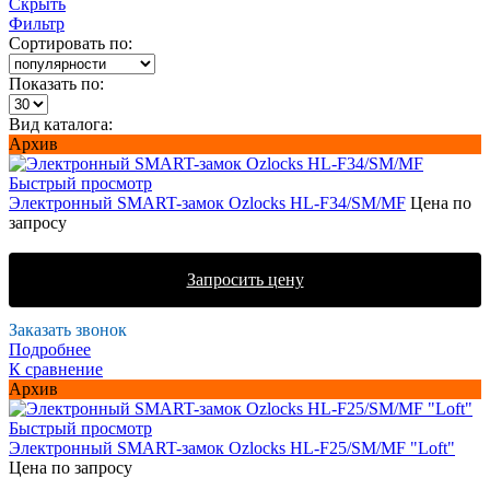
Скрыть
Фильтр
Сортировать по:
Показать по:
Вид каталога:
Архив
Быстрый просмотр
Электронный SMART-замок Ozlocks HL-F34/SM/MF
Цена по
запросу
Запросить цену
Заказать звонок
Подробнее
К сравнение
Архив
Быстрый просмотр
Электронный SMART-замок Ozlocks HL-F25/SM/MF "Loft"
Цена по запросу