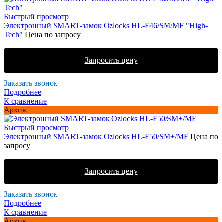
Быстрый просмотр
Электронный SMART-замок Ozlocks HL-F46/SM/MF "High-
Tech"
Цена по запросу
Запросить цену
Заказать звонок
Подробнее
К сравнение
Архив
Быстрый просмотр
Электронный SMART-замок Ozlocks HL-F50/SM+/MF
Цена по
запросу
Запросить цену
Заказать звонок
Подробнее
К сравнение
Архив