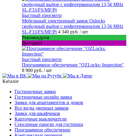
Быстрый просмотр
Мебельный электронный замок Ozlocks
свободный выбор с инфотерминалом 13,56 MHz
SL-F33/FS/MF/Pt
4 340 руб.
/ шт
Рекомендуем
Выгодно!
Быстрый просмотр
Программное обеспечение "OZLocks: Inspection"
8 900 руб.
/ шт
Каталог
Гостиничные замки
Гостиничные онлайн замки
Замки для апартаментов и домов
Все виды дверных замков
Замки для шкафчиков
Карточные выключатели
Сенсорные панели для гостиниц
Программное обеспечение
Комплексные решения