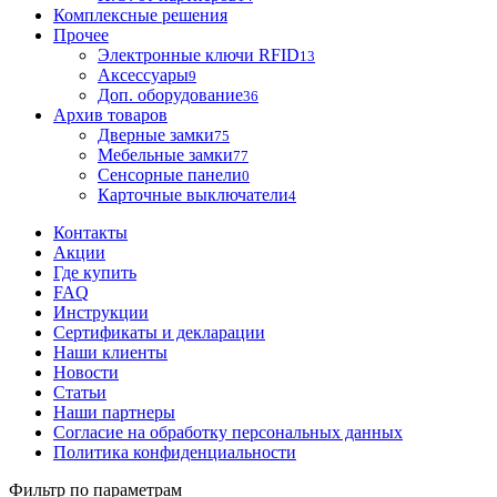
Комплексные решения
Прочее
Электронные ключи RFID
13
Аксессуары
9
Доп. оборудование
36
Архив товаров
Дверные замки
75
Мебельные замки
77
Сенсорные панели
0
Карточные выключатели
4
Контакты
Акции
Где купить
FAQ
Инструкции
Сертификаты и декларации
Наши клиенты
Новости
Статьи
Наши партнеры
Согласие на обработку персональных данных
Политика конфиденциальности
Фильтр по параметрам