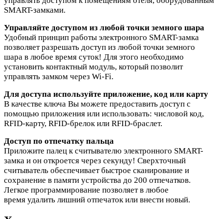
управлять доступом к помещениям отеля, оборудованным
SMART-замками.
Управляйте доступом из любой точки земного шара
Удобный принцип работы электронного SMART-замка
позволяет разрешать доступ из любой точки земного
шара в любое время суток! Для этого необходимо
установить контактный модуль, который позволит
управлять замком через Wi-Fi.
Для доступа используйте приложение, код или карту
В качестве ключа Вы можете предоставить доступ с
помощью приложения или использовать: числовой код,
RFID-карту, RFID-брелок или RFID-браслет.
Доступ по отпечатку пальца
Приложите палец к считывателю электронного SMART-
замка и он откроется через секунду! Сверхточный
считыватель обеспечивает быстрое сканирование и
сохранение в памяти устройства до 200 отпечатков.
Легкое программирование позволяет в любое
время удалить лишний отпечаток или внести новый.