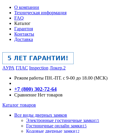
О компании
Техническая информация
FAQ
Каталог
Гарантия
Контакты
Доставка
АУРА
ГЛАС
Inspection
Локер.2
Режим работы
ПН.-ПТ. с 9-00 до 18.00 (МСК)
+7 (800) 302-72-64
Сравнение
Нет товаров
Каталог товаров
Все виды дверных замков
Электронные гостиничные замки
15
Гостиничные онлайн замки
15
Кодовые дверные замки
12