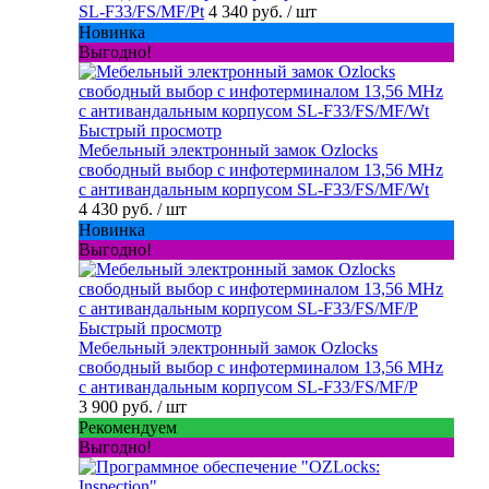
SL-F33/FS/MF/Pt
4 340 руб.
/ шт
Новинка
Выгодно!
Быстрый просмотр
Мебельный электронный замок Ozlocks
свободный выбор с инфотерминалом 13,56 MHz
с антивандальным корпусом SL-F33/FS/MF/Wt
4 430 руб.
/ шт
Новинка
Выгодно!
Быстрый просмотр
Мебельный электронный замок Ozlocks
свободный выбор с инфотерминалом 13,56 MHz
с антивандальным корпусом SL-F33/FS/MF/P
3 900 руб.
/ шт
Рекомендуем
Выгодно!