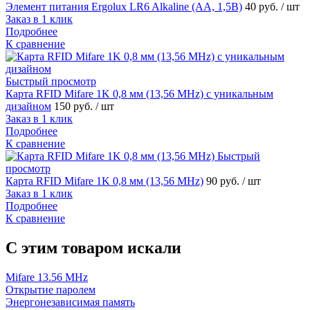
Элемент питания Ergolux LR6 Alkaline (AA, 1,5В)
40 руб.
/ шт
Заказ в 1 клик
Подробнее
К сравнение
Быстрый просмотр
Карта RFID Mifare 1K 0,8 мм (13,56 MHz) с уникальным
дизайном
150 руб.
/ шт
Заказ в 1 клик
Подробнее
К сравнение
Быстрый
просмотр
Карта RFID Mifare 1K 0,8 мм (13,56 MHz)
90 руб.
/ шт
Заказ в 1 клик
Подробнее
К сравнение
C этим товаром искали
Mifare 13.56 MHz
Открытие паролем
Энергонезависимая память