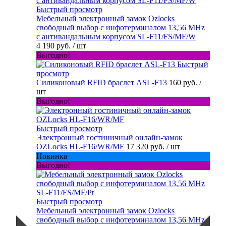
Быстрый просмотр
Мебельный электронный замок Ozlocks
свободный выбор с инфотерминалом 13,56 MHz
с антивандальным корпусом SL-F11/FS/MF/W
4 190 руб.
/ шт
Выгодно!
Быстрый
просмотр
Силиконовый RFID браслет ASL-F13
160 руб.
/
шт
Выгодно!
Быстрый просмотр
Электронный гостиничный онлайн-замок
OZLocks HL-F16/WR/MF
17 320 руб.
/ шт
Новинка
Выгодно!
Быстрый просмотр
Мебельный электронный замок Ozlocks
свободный выбор с инфотерминалом 13,56 MHz