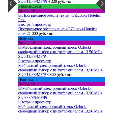
SL-F11/FS/MF/Pt
4 320 руб.
/ шт
Рекомендуем
Выгодно!
Быстрый просмотр
Программное обеспечение «OZLocks Hotelier
Pro»
21 000 руб.
/ шт
Новинка
Выгодно!
Быстрый просмотр
Мебельный электронный замок Ozlocks
свободный выбор с инфотерминалом 13,56 MHz
SL-F11/FS/MF/P
3 860 руб.
/ шт
Новинка
Выгодно!
Быстрый просмотр
Мебельный электронный замок Ozlocks
свободный выбор с инфотерминалом 13,56 MHz