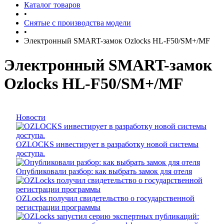
Каталог товаров
•
Снятые с производства модели
•
Электронный SMART-замок Ozlocks HL-F50/SM+/MF
Электронный SMART-замок
Ozlocks HL-F50/SM+/MF
Новости
OZLOCKS инвестирует в разработку новой системы
доступа.
Опубликовали разбор: как выбрать замок для отеля
OZLocks получил свидетельство о государственной
регистрации программы