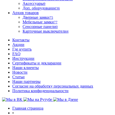
Аксессуары
9
Доп. оборудование
36
Архив товаров
Дверные замки
75
Мебельные замки
77
Сенсорные панели
0
Карточные выключатели
4
Контакты
Акции
Где купить
FAQ
Инструкции
Сертификаты и декларации
Наши клиенты
Новости
Статьи
Наши партнеры
Согласие на обработку персональных данных
Политика конфиденциальности
Главная страница
•