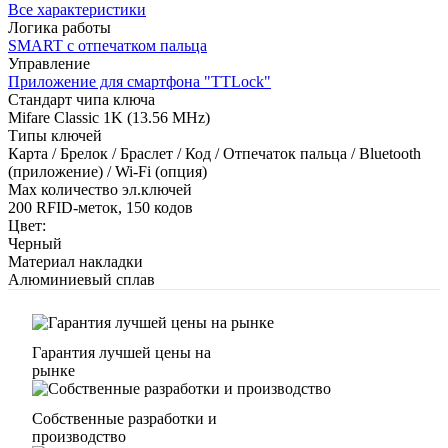
Все характеристики
Логика работы
SMART с отпечатком пальца
Управление
Приложение для смартфона "TTLock"
Стандарт чипа ключа
Mifare Classic 1K (13.56 MHz)
Типы ключей
Карта / Брелок / Браслет / Код / Отпечаток пальца / Bluetooth
(приложение) / Wi-Fi (опция)
Max количество эл.ключей
200 RFID-меток, 150 кодов
Цвет:
Черный
Материал накладки
Алюминиевый сплав
Гарантия лучшей цены на
рынке
Собственные разработки и
производство