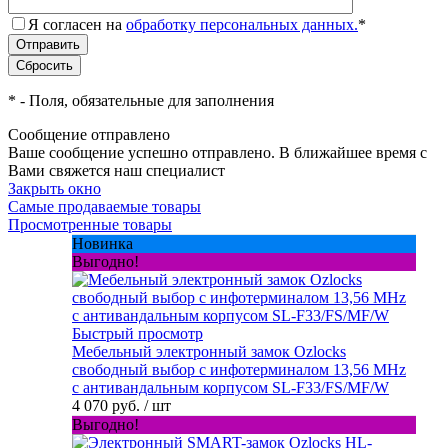
Я согласен на
обработку персональных данных.
*
*
- Поля, обязательные для заполнения
Сообщение отправлено
Ваше сообщение успешно отправлено. В ближайшее время с
Вами свяжется наш специалист
Закрыть окно
Самые продаваемые товары
Просмотренные товары
Новинка
Выгодно!
Быстрый просмотр
Мебельный электронный замок Ozlocks
свободный выбор с инфотерминалом 13,56 MHz
с антивандальным корпусом SL-F33/FS/MF/W
4 070 руб.
/ шт
Выгодно!