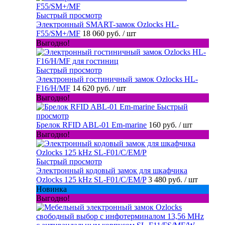
Быстрый просмотр
Электронный SMART-замок Ozlocks HL-
F55/SM+/MF
18 060 руб.
/ шт
Выгодно!
Быстрый просмотр
Электронный гостиничный замок Ozlocks HL-
F16/H/MF
14 620 руб.
/ шт
Выгодно!
Быстрый
просмотр
Брелок RFID ABL-01 Em-marine
160 руб.
/ шт
Выгодно!
Быстрый просмотр
Электронный кодовый замок для шкафчика
Ozlocks 125 kHz SL-F01/C/EM/P
3 480 руб.
/ шт
Новинка
Выгодно!