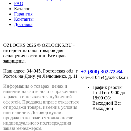
FAQ
Каталог
Гарантия
Контакты
Доставка
OZLOCKS 2026 © OZLOCKS.RU -
интернет-каталог товаров для
оснащения гостиниц. Все права
защищены.
Наш адрес: 344045, Ростовская обл, г
+7 (800) 302-72-64
Ростов-на-Дону, ул Лелюшенко, д. 11
sale+310454@ozlocks.ru
Информация о товарах, ценах и
График работы
наличии на сайте носит справочный
Пн-Пт: с 9:00 до
характер и не является публичной
18:00 Сб:
офертой. Продавец вправе отказаться
Выходной Вс:
от продажи товара, изменив условия
Выходной
или наличие. Договор купли-
продажи заключается только после
индивидуального подтверждения
заказа менеджером.