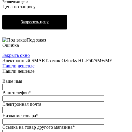
Розничная цена
Цена по запросу
Запросить цену
Под заказ
Ошибка
Закрыть окно
Электронный SMART-замок Ozlocks HL-F50/SM+/MF
Нашли дешевле
Нашли дешевле
Ваше имя
Ваш телефон
*
Электронная почта
Название товара
*
Ссылка на товар другого магазина
*