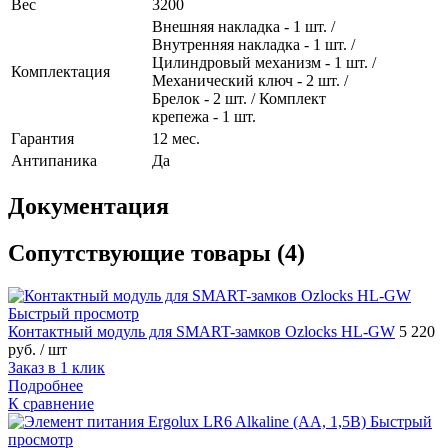
Вес
3200
Внешняя накладка - 1 шт. /
Внутренняя накладка - 1 шт. /
Цилиндровый механизм - 1 шт. /
Комплектация
Механический ключ - 2 шт. /
Брелок - 2 шт. / Комплект
крепежа - 1 шт.
Гарантия
12 мес.
Антипаника
Да
Документация
Сопутствующие товары (4)
Быстрый просмотр
Контактный модуль для SMART-замков Ozlocks HL-GW
5 220
руб.
/ шт
Заказ в 1 клик
Подробнее
К сравнение
Быстрый
просмотр