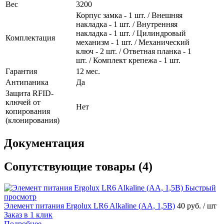
Вес
3200
Корпус замка - 1 шт. / Внешняя
накладка - 1 шт. / Внутренняя
накладка - 1 шт. / Цилиндровый
Комплектация
механизм - 1 шт. / Механический
ключ - 2 шт. / Ответная планка - 1
шт. / Комплект крепежа - 1 шт.
Гарантия
12 мес.
Антипаника
Да
Защита RFID-
ключей от
Нет
копирования
(клонирования)
Документация
Сопутствующие товары (4)
Быстрый
просмотр
Элемент питания Ergolux LR6 Alkaline (AA, 1,5В)
40 руб.
/ шт
Заказ в 1 клик
Подробнее