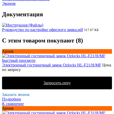
Эконом
Документация
Руководство по настройке офисного замка.pdf
517.67 КБ
С этим товаром покупают (8)
Архив
Быстрый просмотр
Электронный гостиничный замок Ozlocks HL-F21/H/MF
Цена
по запросу
Запросить цену
Заказать звонок
Подробнее
К сравнение
Архив