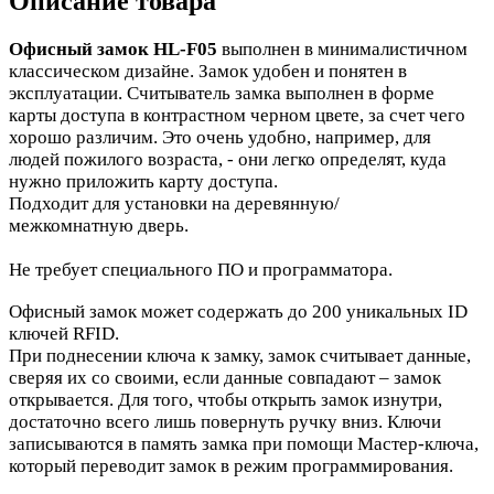
Описание товара
Офисный замок HL-F05
выполнен в м
инималистичном
классическом дизайне. Замок удобен и понятен в
эксплуатации. Считыватель замка выполнен в форме
карты доступа в контрастном черном цвете, за счет чего
хорошо различим. Это очень удобно, например, для
людей пожилого возраста, - они легко определят, куда
нужно приложить карту доступа.
Подходит для установки на деревянную/
межкомнатную дверь.
Не требует специального ПО и программатора.
Офисный замок может содержать до 200 уникальных ID
ключей RFID.
При поднесении ключа к замку, замок считывает данные,
сверяя их со своими, если данные совпадают – замок
открывается. Для того, чтобы открыть замок изнутри,
достаточно всего лишь повернуть ручку вниз.
Ключи
записываются в память замка при помощи Мастер-ключа,
который переводит замок в режим программирования.