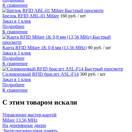
К сравнение
Быстрый просмотр
Брелок RFID ABL-01 Mifare
160 руб.
/ шт
Заказ в 1 клик
Подробнее
К сравнение
Быстрый
просмотр
Карта RFID Mifare 1K 0,8 мм (13,56 MHz)
90 руб.
/ шт
Заказ в 1 клик
Подробнее
К сравнение
Быстрый просмотр
Силиконовый RFID браслет ASL-F14
300 руб.
/ шт
Заказ в 1 клик
Подробнее
К сравнение
C этим товаром искали
Управление мастер-картой
Mifare 13.56 MHz
На деревянные двери
Энергонезависимая память