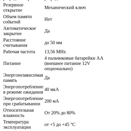
Резервное
Механический ключ
открытие
Объем памяти
Нет
событий
Автоматическое
Да
закрытие
Расстояние
до 50 мм
считывания
Рабочая частота
13,56 MHz
4 пальчиковые батарейки AA
Питание
(внешнее питание 12V
опционально)
Энергонезависимая
Да
память
Энергопотребление
40 мкА
в режиме ожидания
Энергопотребление
200 мА
при срабатывании
Относительная
От 20% до 80%
влажность
Температура
от +5 до +45 °С
эксплуатации