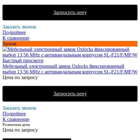
Запросить цену
Заказать звонок
Подробнее
К сравнение
Архив
Быстрый просмотр
Мебельный электронный замок Ozlocks фиксированный
выбор 13,56 MHz с антивандальным корпусом SL-F21/F/MF/W
Цена по запросу
Запросить цену
Заказать звонок
Подробнее
К сравнение
Розничная цена
Цена по запросу