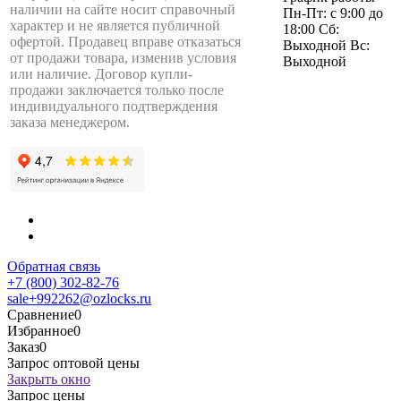
наличии на сайте носит справочный
Пн-Пт: с 9:00 до
характер и не является публичной
18:00 Сб:
офертой. Продавец вправе отказаться
Выходной Вс:
от продажи товара, изменив условия
Выходной
или наличие. Договор купли-
продажи заключается только после
индивидуального подтверждения
заказа менеджером.
Обратная связь
+7 (800) 302-82-76
sale+992262@ozlocks.ru
Сравнение
0
Избранное
0
Заказ
0
Запрос оптовой цены
Закрыть окно
Запрос цены