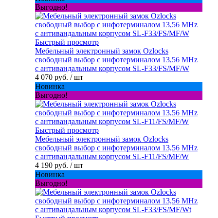
Выгодно!
Быстрый просмотр
Мебельный электронный замок Ozlocks
свободный выбор с инфотерминалом 13,56 MHz
с антивандальным корпусом SL-F33/FS/MF/W
4 070 руб.
/ шт
Новинка
Выгодно!
Быстрый просмотр
Мебельный электронный замок Ozlocks
свободный выбор с инфотерминалом 13,56 MHz
с антивандальным корпусом SL-F11/FS/MF/W
4 190 руб.
/ шт
Новинка
Выгодно!