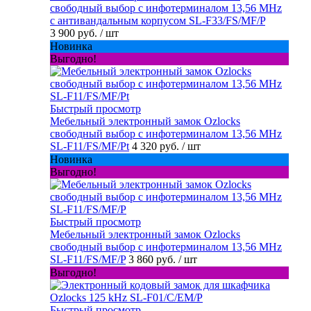
свободный выбор с инфотерминалом 13,56 MHz
с антивандальным корпусом SL-F33/FS/MF/P
3 900 руб.
/ шт
Новинка
Выгодно!
Быстрый просмотр
Мебельный электронный замок Ozlocks
свободный выбор с инфотерминалом 13,56 MHz
SL-F11/FS/MF/Pt
4 320 руб.
/ шт
Новинка
Выгодно!
Быстрый просмотр
Мебельный электронный замок Ozlocks
свободный выбор с инфотерминалом 13,56 MHz
SL-F11/FS/MF/P
3 860 руб.
/ шт
Выгодно!
Быстрый просмотр