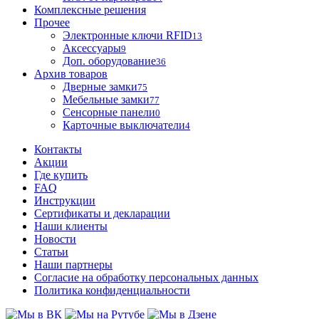
Комплексные решения
Прочее
Электронные ключи RFID
13
Аксессуары
9
Доп. оборудование
36
Архив товаров
Дверные замки
75
Мебельные замки
77
Сенсорные панели
0
Карточные выключатели
4
Контакты
Акции
Где купить
FAQ
Инструкции
Сертификаты и декларации
Наши клиенты
Новости
Статьи
Наши партнеры
Согласие на обработку персональных данных
Политика конфиденциальности