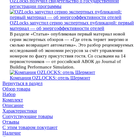
OZLocks получил свидетельство о государственной
регистрации программы
OZLocks запустил серию экспертных публикаций: первый
материал — об энергоэффективности отелей
В разделе «Статьи» опубликован первый материал новой
серии экспертных обзоров — «Где отель теряет энергию и
сколько возвращает автоматика». Это разбор рецензируемых
исследований об экономии ресурсов за счёт управления
номером по факту присутствия гостя. Со ссылками на 14
первоисточников — от российской АВОК до Journal of
Building Performance Simulation.
Компания OZLOCKS: отель Шермонт
Вернуться в раздел
Обзор товара
Набор
Комплект
Описание
Характеристики
Сопутствующие товары
Отзывы
С этим товаром покупают
Наличие