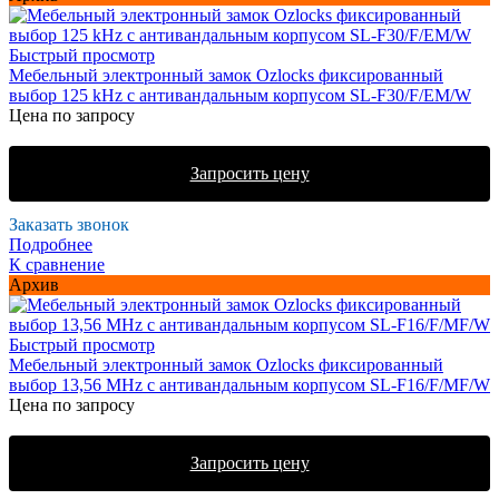
Быстрый просмотр
Мебельный электронный замок Ozlocks фиксированный
выбор 125 kHz с антивандальным корпусом SL-F30/F/EM/W
Цена по запросу
Запросить цену
Заказать звонок
Подробнее
К сравнение
Архив
Быстрый просмотр
Мебельный электронный замок Ozlocks фиксированный
выбор 13,56 MHz с антивандальным корпусом SL-F16/F/MF/W
Цена по запросу
Запросить цену