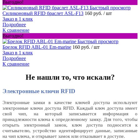
Выгодно!
Быстрый просмотр
Силиконовый RFID браслет ASL-F13
160 руб.
/ шт
Заказ в 1 клик
Подробнее
К сравнение
Выгодно!
Быстрый просмотр
Брелок RFID ABL-01 Em-marine
160 руб.
/ шт
Заказ в 1 клик
Подробнее
К сравнение
Не нашли то, что искали?
Электронные ключи RFID
Электронные замки в качестве ключей доступа используют
электронные ключи доступа RFID. Каждый ключ доступа имеет
свой чип, на который записывается информация о
принадлежности ключа к определенному замку. Для того, чтобы
открыть электронный замок, ключ доступа подносится к
считывателю, устройство идентифицирует данные, записанные
на чип ключа, и открывает замок или отказывает в доступе.