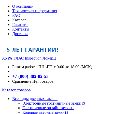
О компании
Техническая информация
FAQ
Каталог
Гарантия
Контакты
Доставка
АУРА
ГЛАС
Inspection
Локер.2
Режим работы
ПН.-ПТ. с 9-00 до 18.00 (МСК)
+7 (800) 302-82-53
Сравнение
Нет товаров
Каталог товаров
Все виды дверных замков
Электронные гостиничные замки
15
Гостиничные онлайн замки
15
Кодовые дверные замки
12