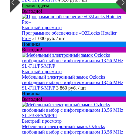
Рекомендуем
Выгодно!
Быстрый просмотр
Программное обеспечение «OZLocks Hotelier
Pro»
21 000 руб.
/ шт
Новинка
Выгодно!
Быстрый просмотр
Мебельный электронный замок Ozlocks
свободный выбор с инфотерминалом 13,56 MHz
SL-F11/FS/MF/P
3 860 руб.
/ шт
Новинка
Выгодно!
Быстрый просмотр
Мебельный электронный замок Ozlocks
свободный выбор с инфотерминалом 13,56 MHz