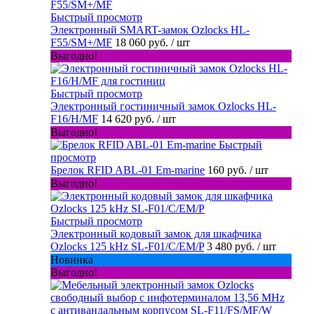
Быстрый просмотр
Электронный SMART-замок Ozlocks HL-
F55/SM+/MF
18 060 руб.
/ шт
Выгодно!
Быстрый просмотр
Электронный гостиничный замок Ozlocks HL-
F16/H/MF
14 620 руб.
/ шт
Выгодно!
Быстрый
просмотр
Брелок RFID ABL-01 Em-marine
160 руб.
/ шт
Выгодно!
Быстрый просмотр
Электронный кодовый замок для шкафчика
Ozlocks 125 kHz SL-F01/C/EM/P
3 480 руб.
/ шт
Новинка
Выгодно!