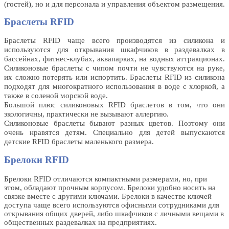
(гостей), но и для персонала и управления объектом размещения.
Браслеты RFID
Браслеты RFID чаще всего производятся из силикона и
используются для открывания шкафчиков в раздевалках в
бассейнах, фитнес-клубах, аквапарках, на водных аттракционах.
Силиконовые браслеты с чипом почти не чувствуются на руке,
их сложно потерять или испортить. Браслеты RFID из силикона
подходят для многократного использования в воде с хлоркой, а
также в соленой морской воде.
Большой плюс силиконовых RFID браслетов в том, что они
экологичны, практически не вызывают аллергию.
Силиконовые браслеты бывают разных цветов. Поэтому они
очень нравятся детям. Специально для детей выпускаются
детские RFID браслеты маленького размера.
Брелоки RFID
Брелоки RFID отличаются компактными размерами, но, при
этом, обладают прочным корпусом. Брелоки удобно носить на
связке вместе с другими ключами. Брелоки в качестве ключей
доступа чаще всего используются офисными сотрудниками для
открывания общих дверей, либо шкафчиков с личными вещами в
общественных раздевалках на предприятиях.