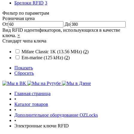
Брелоки RFID
3
Фильтр по параметрам
Розничная цена
От
До
Вид RFID идентификаторов, использующихся в качестве
ключа.
×
Стандарт чипа ключа
Mifare Classic 1K (13.56 MHz)
(2)
Em-marine (125 kHz)
(2)
Показать
Сбросить
Главная страница
•
Каталог товаров
•
Дополнительное оборудование OZLocks
•
Электронные ключи RFID