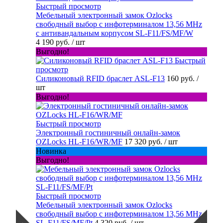
Быстрый просмотр
Мебельный электронный замок Ozlocks
свободный выбор с инфотерминалом 13,56 MHz
с антивандальным корпусом SL-F11/FS/MF/W
4 190 руб.
/ шт
Выгодно!
Быстрый
просмотр
Силиконовый RFID браслет ASL-F13
160 руб.
/
шт
Выгодно!
Быстрый просмотр
Электронный гостиничный онлайн-замок
OZLocks HL-F16/WR/MF
17 320 руб.
/ шт
Новинка
Выгодно!
Быстрый просмотр
Мебельный электронный замок Ozlocks
свободный выбор с инфотерминалом 13,56 MHz
SL-F11/FS/MF/Pt
4 320 руб.
/ шт