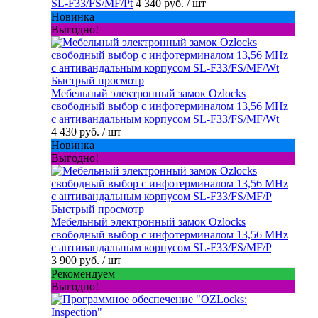
SL-F33/FS/MF/Pt
4 340 руб.
/ шт
Новинка
Выгодно!
Быстрый просмотр
Мебельный электронный замок Ozlocks
свободный выбор с инфотерминалом 13,56 MHz
с антивандальным корпусом SL-F33/FS/MF/Wt
4 430 руб.
/ шт
Новинка
Выгодно!
Быстрый просмотр
Мебельный электронный замок Ozlocks
свободный выбор с инфотерминалом 13,56 MHz
с антивандальным корпусом SL-F33/FS/MF/P
3 900 руб.
/ шт
Рекомендуем
Выгодно!