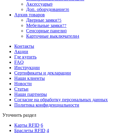
Аксессуары
9
Доп. оборудование
36
Архив товаров
Дверные замки
75
Мебельные замки
77
Сенсорные панели
0
Карточные выключатели
4
Контакты
Акции
Где купить
FAQ
Инструкции
Сертификаты и декларации
Наши клиенты
Новости
Статьи
Наши партнеры
Согласие на обработку персональных данных
Политика конфиденциальности
Уточнить раздел
Карты RFID
6
Браслеты RFID
4