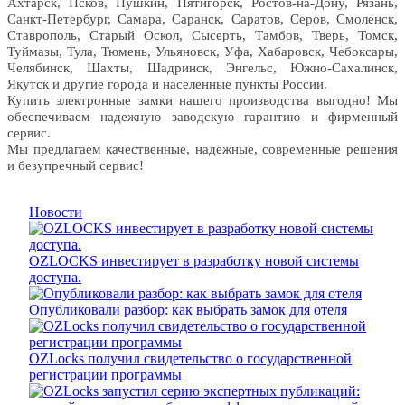
Ахтарск, Псков, Пушкин, Пятигорск, Ростов-на-Дону, Рязань,
Санкт-Петербург, Самара, Саранск, Саратов, Серов, Смоленск,
Ставрополь, Старый Оскол, Сысерть, Тамбов, Тверь, Томск,
Туймазы, Тула, Тюмень, Ульяновск, Уфа, Хабаровск, Чебоксары,
Челябинск, Шахты, Шадринск, Энгельс, Южно-Сахалинск,
Якутск и другие города и населенные пункты России.
Купить электронные замки нашего производства выгодно! Мы
обеспечиваем надежную заводскую гарантию и фирменный
сервис.
Мы предлагаем качественные, надёжные, современные решения
и безупречный сервис!
Новости
OZLOCKS инвестирует в разработку новой системы
доступа.
Опубликовали разбор: как выбрать замок для отеля
OZLocks получил свидетельство о государственной
регистрации программы