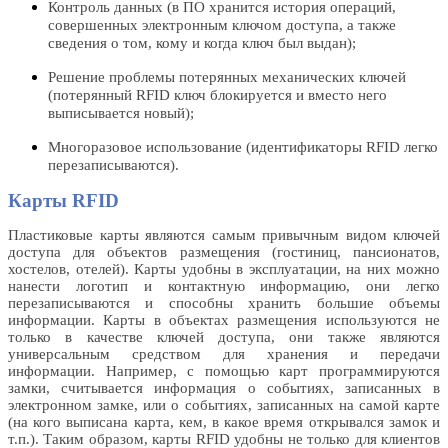
Контроль данных (в ПО хранится история операций,
совершенных электронным ключом доступа, а также
сведения о том, кому и когда ключ был выдан);
Решение проблемы потерянных механических ключей
(потерянный RFID ключ блокируется и вместо него
выписывается новый);
Многоразовое использование (идентификаторы RFID легко
перезаписываются).
Карты RFID
Пластиковые карты являются самым привычным видом ключей
доступа для объектов размещения (гостиниц, пансионатов,
хостелов, отелей). Карты удобны в эксплуатации, на них можно
нанести логотип и контактную информацию, они легко
перезаписываются и способны хранить большие объемы
информации. Карты в объектах размещения используются не
только в качестве ключей доступа, они также являются
универсальным средством для хранения и передачи
информации. Например, с помощью карт программируются
замки, считывается информация о событиях, записанных в
электронном замке, или о событиях, записанных на самой карте
(на кого выписана карта, кем, в какое время открывался замок и
т.п.). Таким образом, карты RFID удобны не только для клиентов