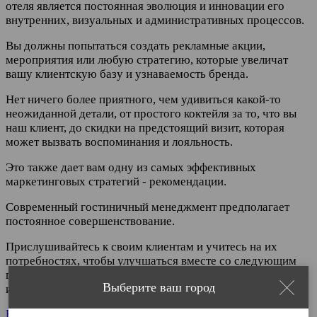
отеля является постоянная эволюция и инновации его
внутренних, визуальных и административных процессов.
Вы должны попытаться создать рекламные акции,
мероприятия или любую стратегию, которые увеличат
вашу клиентскую базу и узнаваемость бренда.
Нет ничего более приятного, чем удивиться какой-то
неожиданной детали, от простого коктейля за то, что вы
наш клиент, до скидки на предстоящий визит, которая
может вызвать воспоминания и лояльность.
Это также дает вам одну из самых эффективных
маркетинговых стратегий - рекомендации.
Современный гостиничный менеджмент предполагает
постоянное совершенствование.
Прислушивайтесь к своим клиентам и учитесь на их
потребностях, чтобы улучшаться вместе со следующим
гостем, они наверняка оценят любую вашу попытку
Выберите ваш город
инноваций.
Вернуться к списку