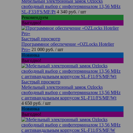
Мебельный электронный замок Ozlocks
свободный выбор с инфотерминалом 13,56 MHz
SL-F33/FS/MF/Pt
4 340 руб.
/ шт
Рекомендуем
Выгодно!
Быстрый просмотр
Программное обеспечение «OZLocks Hotelier
Pro»
21 000 руб.
/ шт
Новинка
Выгодно!
Быстрый просмотр
Мебельный электронный замок Ozlocks
свободный выбор с инфотерминалом 13,56 MHz
с антивандальным корпусом SL-F11/FS/MF/Wt
4 650 руб.
/ шт
Новинка
Выгодно!