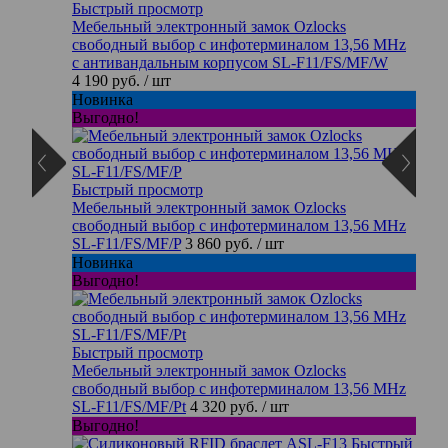
Быстрый просмотр
Мебельный электронный замок Ozlocks
свободный выбор с инфотерминалом 13,56 MHz
с антивандальным корпусом SL-F11/FS/MF/W
4 190 руб.
/ шт
Новинка
Выгодно!
Быстрый просмотр
Мебельный электронный замок Ozlocks
свободный выбор с инфотерминалом 13,56 MHz
SL-F11/FS/MF/P
3 860 руб.
/ шт
Новинка
Выгодно!
Быстрый просмотр
Мебельный электронный замок Ozlocks
свободный выбор с инфотерминалом 13,56 MHz
SL-F11/FS/MF/Pt
4 320 руб.
/ шт
Выгодно!
Быстрый