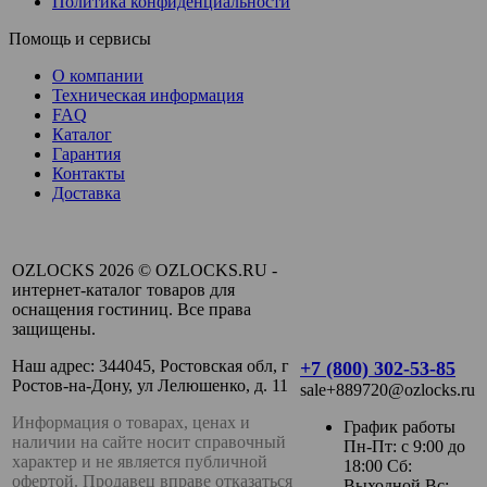
Политика конфиденциальности
Помощь и сервисы
О компании
Техническая информация
FAQ
Каталог
Гарантия
Контакты
Доставка
OZLOCKS 2026 © OZLOCKS.RU -
интернет-каталог товаров для
оснащения гостиниц. Все права
защищены.
Наш адрес: 344045, Ростовская обл, г
+7 (800) 302-53-85
Ростов-на-Дону, ул Лелюшенко, д. 11
sale+889720@ozlocks.ru
Информация о товарах, ценах и
График работы
наличии на сайте носит справочный
Пн-Пт: с 9:00 до
характер и не является публичной
18:00 Сб:
офертой. Продавец вправе отказаться
Выходной Вс: