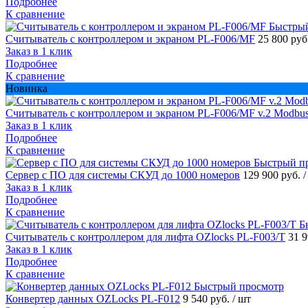
Подробнее
К сравнение
Быстры
Считыватель с контроллером и экраном PL-F006/MF
25 800 руб
Заказ в 1 клик
Подробнее
К сравнение
Новинка
Считыватель с контроллером и экраном PL-F006/MF v.2 Modbus
Заказ в 1 клик
Подробнее
К сравнение
Быстрый п
Сервер с ПО для системы СКУД до 1000 номеров
129 900 руб.
/
Заказ в 1 клик
Подробнее
К сравнение
Б
Считыватель с контроллером для лифта OZlocks PL-F003/T
31 
Заказ в 1 клик
Подробнее
К сравнение
Быстрый просмотр
Конвертер данных OZLocks PL-F012
9 540 руб.
/ шт