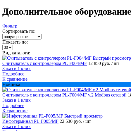
Дополнительное оборудовани
Фильтр
Сортировать по:
Показать по:
Вид каталога:
Быстрый просмотр
Считыватель с контроллером PL-F004/MF
12 850 руб.
/ шт
Заказ в 1 клик
Подробнее
К сравнение
Новинка
Считыватель с контроллером PL-F004/MF v.2 Modbus сетевой
1
Заказ в 1 клик
Подробнее
К сравнение
Быстрый просмотр
Инфотерминал PL-F005/MF
22 530 руб.
/ шт
Заказ в 1 клик