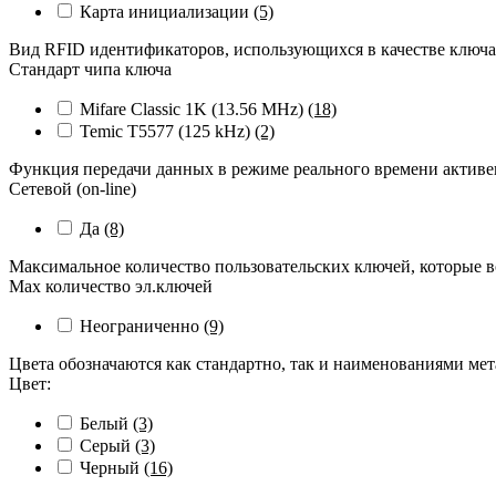
Карта инициализации
(5)
Вид RFID идентификаторов, использующихся в качестве ключ
Стандарт чипа ключа
Mifare Classic 1K (13.56 MHz)
(18)
Temic T5577 (125 kHz)
(2)
Функция передачи данных в режиме реального времени активен
Сетевой (on-line)
Да
(8)
Максимальное количество пользовательских ключей, которые в
Max количество эл.ключей
Неограниченно
(9)
Цвета обозначаются как стандартно, так и наименованиями ме
Цвет:
Белый
(3)
Серый
(3)
Черный
(16)