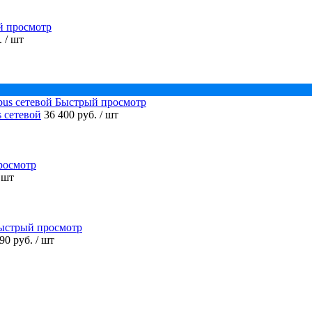
й просмотр
.
/ шт
Быстрый просмотр
 сетевой
36 400 руб.
/ шт
росмотр
 шт
ыстрый просмотр
990 руб.
/ шт