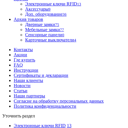
Электронные ключи RFID
13
Аксессуары
9
Доп. оборудование
36
Архив товаров
Дверные замки
75
Мебельные замки
77
Сенсорные панели
0
Карточные выключатели
4
Контакты
Акции
Где купить
FAQ
Инструкции
Сертификаты и декларации
Наши клиенты
Новости
Статьи
Наши партнеры
Согласие на обработку персональных данных
Политика конфиденциальности
Уточнить раздел
Электронные ключи RFID
13