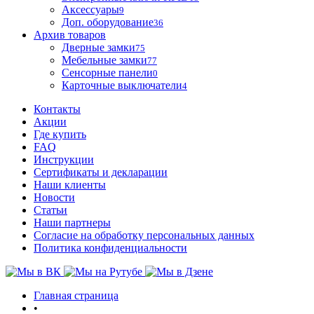
Аксессуары
9
Доп. оборудование
36
Архив товаров
Дверные замки
75
Мебельные замки
77
Сенсорные панели
0
Карточные выключатели
4
Контакты
Акции
Где купить
FAQ
Инструкции
Сертификаты и декларации
Наши клиенты
Новости
Статьи
Наши партнеры
Согласие на обработку персональных данных
Политика конфиденциальности
Главная страница
•