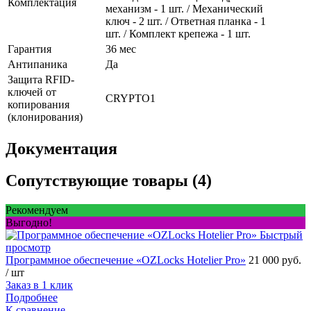
Комплектация
механизм - 1 шт. / Механический
ключ - 2 шт. / Ответная планка - 1
шт. / Комплект крепежа - 1 шт.
Гарантия
36 мес
Антипаника
Да
Защита RFID-
ключей от
CRYPTO1
копирования
(клонирования)
Документация
Сопутствующие товары (4)
Рекомендуем
Выгодно!
Быстрый
просмотр
Программное обеспечение «OZLocks Hotelier Pro»
21 000 руб.
/ шт
Заказ в 1 клик
Подробнее
К сравнение