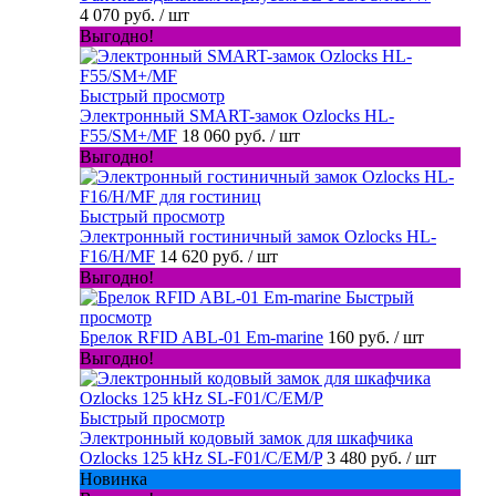
4 070 руб.
/ шт
Выгодно!
Быстрый просмотр
Электронный SMART-замок Ozlocks HL-
F55/SM+/MF
18 060 руб.
/ шт
Выгодно!
Быстрый просмотр
Электронный гостиничный замок Ozlocks HL-
F16/H/MF
14 620 руб.
/ шт
Выгодно!
Быстрый
просмотр
Брелок RFID ABL-01 Em-marine
160 руб.
/ шт
Выгодно!
Быстрый просмотр
Электронный кодовый замок для шкафчика
Ozlocks 125 kHz SL-F01/C/EM/P
3 480 руб.
/ шт
Новинка