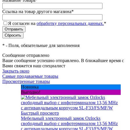
Название товара
*
Ссылка на товар другого магазина
*
Я согласен на
обработку персональных данных.
*
*
- Поля, обязательные для заполнения
Сообщение отправлено
Ваше сообщение успешно отправлено. В ближайшее время с
Вами свяжется наш специалист
Закрыть окно
Самые продаваемые товары
Просмотренные товары
Новинка
Выгодно!
Быстрый просмотр
Мебельный электронный замок Ozlocks
свободный выбор с инфотерминалом 13,56 MHz
с антивандальным корпусом SL-F33/FS/MF/W