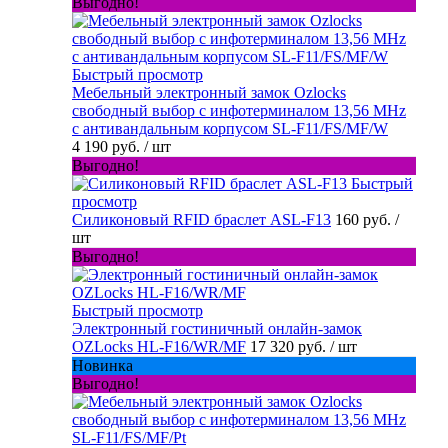
Выгодно!
Быстрый просмотр
Мебельный электронный замок Ozlocks
свободный выбор с инфотерминалом 13,56 MHz
с антивандальным корпусом SL-F11/FS/MF/W
4 190 руб.
/ шт
Выгодно!
Быстрый
просмотр
Силиконовый RFID браслет ASL-F13
160 руб.
/
шт
Выгодно!
Быстрый просмотр
Электронный гостиничный онлайн-замок
OZLocks HL-F16/WR/MF
17 320 руб.
/ шт
Новинка
Выгодно!