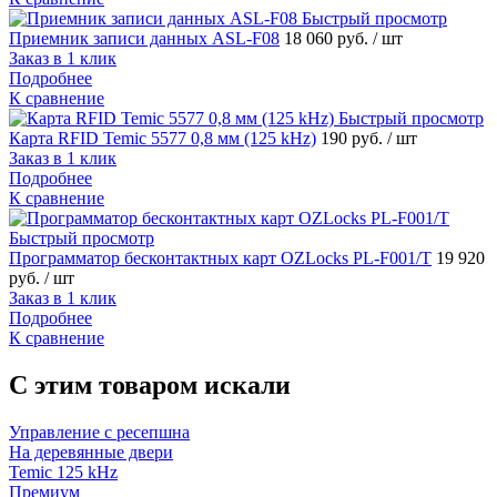
Быстрый просмотр
Приемник записи данных ASL-F08
18 060 руб.
/ шт
Заказ в 1 клик
Подробнее
К сравнение
Быстрый просмотр
Карта RFID Temic 5577 0,8 мм (125 kHz)
190 руб.
/ шт
Заказ в 1 клик
Подробнее
К сравнение
Быстрый просмотр
Программатор бесконтактных карт OZLoсks PL-F001/T
19 920
руб.
/ шт
Заказ в 1 клик
Подробнее
К сравнение
C этим товаром искали
Управление с ресепшна
На деревянные двери
Temic 125 kHz
Премиум