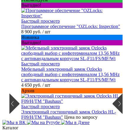
Выгодно!
Быстрый просмотр
Программное обеспечение "OZLocks: Inspection"
8 900 руб.
/ шт
Новинка
Выгодно!
Быстрый просмотр
Мебельный электронный замок Ozlocks
свободный выбор с инфотерминалом 13,56 MHz
с антивандальным корпусом SL-F11/FS/MF/Wt
4 650 руб.
/ шт
Архив
Быстрый просмотр
Электронный гостиничный замок Ozlocks HL-
F09/H/TM "Bauhaus"
Цена по запросу
Каталог