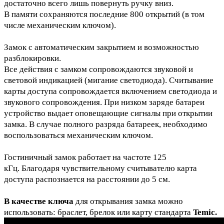
достаточно всего лишь повернуть ручку вниз.
В памяти сохраняются последние 800 открытий (в том
числе механическим ключом).
Замок с автоматическим закрытием и возможностью
разблокировки.
Все действия с замком сопровождаются звуковой и
световой индикацией (мигание светодиода). Считывание
карты доступа сопровождается включением светодиода и
звукового сопровождения. При низком заряде батареи
устройство выдает оповещающие сигналы при открытии
замка. В случае полного разряда батареек, необходимо
воспользоваться механическим ключом.
Гостиничный замок работает на частоте 125
кГц.
Благодаря чувствительному считывателю карта
доступа распознается на расстоянии до 5 см.
В качестве ключа
для открывания замка можно
использовать:
браслет,
брелок или карту стандарта
Temic.