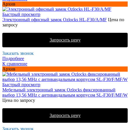
Архив
Быстрый просмотр
Электронный офисный замок Ozlocks HL-F30/A/MF
Цена по
запросу
Запросить цену
Заказать звонок
Подробнее
К сравнение
Архив
Быстрый просмотр
Мебельный электронный замок Ozlocks фиксированный
выбор 13,56 MHz с антивандальным корпусом SL-F30/F/MF/W
Цена по запросу
Запросить цену
Заказать звонок