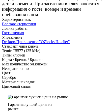
дате и времени. При заселении в ключ заносится
информация о госте, номере и времени
пребывания в нем.
Характеристики:
Все характеристики
Логика работы
Гостиничная
Управление
Desktop-Приложение "OZlocks Hotelier"
Стандарт чипа ключа
Temic T5577 (125 kHz)
Типы ключей
Карта / Брелок / Браслет
Max количество эл.ключей
Неограниченно
Цвет:
Серебро
Материал накладки
Цинковый сплав
Гарантия лучшей цены на
рынке