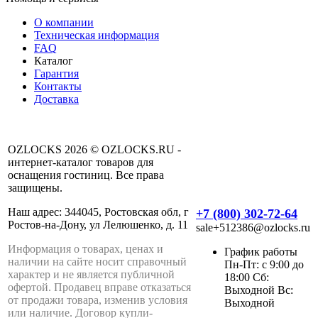
О компании
Техническая информация
FAQ
Каталог
Гарантия
Контакты
Доставка
OZLOCKS 2026 © OZLOCKS.RU -
интернет-каталог товаров для
оснащения гостиниц. Все права
защищены.
Наш адрес: 344045, Ростовская обл, г
+7 (800) 302-72-64
Ростов-на-Дону, ул Лелюшенко, д. 11
sale+512386@ozlocks.ru
Информация о товарах, ценах и
График работы
наличии на сайте носит справочный
Пн-Пт: с 9:00 до
характер и не является публичной
18:00 Сб:
офертой. Продавец вправе отказаться
Выходной Вс:
от продажи товара, изменив условия
Выходной
или наличие. Договор купли-