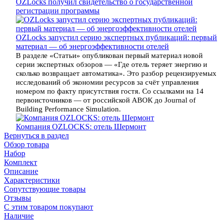
OZLocks получил свидетельство о государственной
регистрации программы
OZLocks запустил серию экспертных публикаций: первый
материал — об энергоэффективности отелей
В разделе «Статьи» опубликован первый материал новой
серии экспертных обзоров — «Где отель теряет энергию и
сколько возвращает автоматика». Это разбор рецензируемых
исследований об экономии ресурсов за счёт управления
номером по факту присутствия гостя. Со ссылками на 14
первоисточников — от российской АВОК до Journal of
Building Performance Simulation.
Компания OZLOCKS: отель Шермонт
Вернуться в раздел
Обзор товара
Набор
Комплект
Описание
Характеристики
Сопутствующие товары
Отзывы
С этим товаром покупают
Наличие