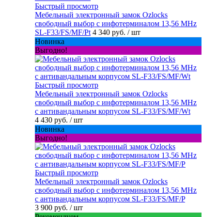
Быстрый просмотр
Мебельный электронный замок Ozlocks
свободный выбор с инфотерминалом 13,56 MHz
SL-F33/FS/MF/Pt
4 340 руб.
/ шт
Новинка
Выгодно!
Быстрый просмотр
Мебельный электронный замок Ozlocks
свободный выбор с инфотерминалом 13,56 MHz
с антивандальным корпусом SL-F33/FS/MF/Wt
4 430 руб.
/ шт
Новинка
Выгодно!
Быстрый просмотр
Мебельный электронный замок Ozlocks
свободный выбор с инфотерминалом 13,56 MHz
с антивандальным корпусом SL-F33/FS/MF/P
3 900 руб.
/ шт
Рекомендуем