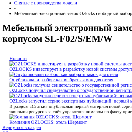
Снятые с производства модели
•
Мебельный электронный замок Ozlocks свободный выбор
Мебельный электронный замо
корпусом SL-F02/S/EM/W
Новости
OZLOCKS инвестирует в разработку новой системы доступ
Опубликовали разбор: как выбрать замок для отеля
OZLocks получил свидетельство о государственной регист
OZLocks запустил серию экспертных публикаций: первый 
В разделе «Статьи» опубликован первый материал новой серии
экономии ресурсов за счёт управления номером по факту прису
Компания OZLOCKS: отель Шермонт
Вернуться в раздел