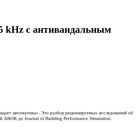
5 kHz с антивандальным
ращает автоматика». Это разбор рецензируемых исследований об
АВОК до Journal of Building Performance Simulation.