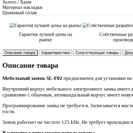
Золото / Хром
Материал накладки
Цинковый сплав
Гарантия лучшей цены на
Собственные ра
рынке
производ
Описание товара
Характеристики
Сопутствующие товары
Док
Описание товара
Мебельный замок SL-F02
предназначен для установки на
Внутренний корпус мебельного электронного замка имеет 
сравнению с обычным, антивандальный корпус имеет новую
Программирование замка не требуется. Записывается масте
гостя.
Замок работает на частоте 125 kHz. Не требует прокладки
В качестве ключа можно использовать: