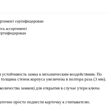
есь ассортимент
ертифицирован
я устойчивость замка к механическим воздействиям. По
олщина стенок корпуса увеличена в полтора раза (3 мм).
оличества замков) для открытия в случае утери ключа
таточно просто поднести карточку к считывателю.