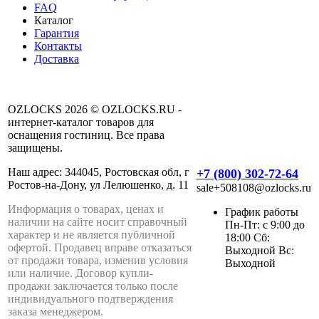
FAQ
Каталог
Гарантия
Контакты
Доставка
OZLOCKS 2026 © OZLOCKS.RU -
интернет-каталог товаров для
оснащения гостиниц. Все права
защищены.
Наш адрес: 344045, Ростовская обл, г
+7 (800) 302-72-64
Ростов-на-Дону, ул Лелюшенко, д. 11
sale+508108@ozlocks.ru
Информация о товарах, ценах и
График работы
наличии на сайте носит справочный
Пн-Пт: с 9:00 до
характер и не является публичной
18:00 Сб:
офертой. Продавец вправе отказаться
Выходной Вс:
от продажи товара, изменив условия
Выходной
или наличие. Договор купли-
продажи заключается только после
индивидуального подтверждения
заказа менеджером.