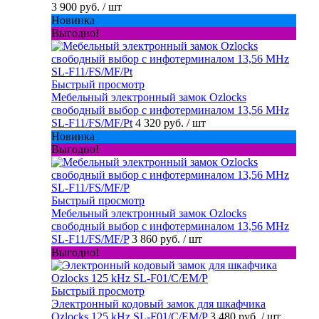
3 900 руб.
/ шт
Новинка
Выгодно!
Быстрый просмотр
Мебельный электронный замок Ozlocks
свободный выбор с инфотерминалом 13,56 MHz
SL-F11/FS/MF/Pt
4 320 руб.
/ шт
Новинка
Выгодно!
Быстрый просмотр
Мебельный электронный замок Ozlocks
свободный выбор с инфотерминалом 13,56 MHz
SL-F11/FS/MF/P
3 860 руб.
/ шт
Выгодно!
Быстрый просмотр
Электронный кодовый замок для шкафчика
Ozlocks 125 kHz SL-F01/C/EM/P
3 480 руб.
/ шт