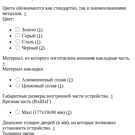
Цвета обозначаются как стандартно, так и наименованиями
металлов.
×
Цвет:
Золото
(1)
Серый
(1)
Сталь
(1)
Черный
(2)
Материал, из которого изготовлена внешняя накладная часть.
×
Материал накладки
Алюминиевый сплав
(1)
Цинковый сплав
(1)
Габаритные размеры внутренней части устройства.
×
Врезная часть (ВхШхГ)
Maxi (177х19х90 мм)
(2)
Диапазон толщин дверей (в мм), на которые возможно
установить устройство.
×
Толщина двери