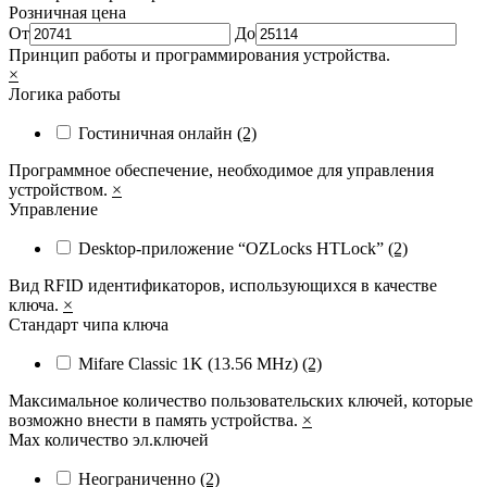
Розничная цена
От
До
Принцип работы и программирования устройства.
×
Логика работы
Гостиничная онлайн
(2)
Программное обеспечение, необходимое для управления
устройством.
×
Управление
Desktop-приложение “OZLocks HTLock”
(2)
Вид RFID идентификаторов, использующихся в качестве
ключа.
×
Стандарт чипа ключа
Mifare Classic 1K (13.56 MHz)
(2)
Максимальное количество пользовательских ключей, которые
возможно внести в память устройства.
×
Max количество эл.ключей
Неограниченно
(2)