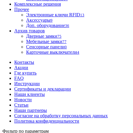
Комплексные решения
Прочее
Электронные ключи RFID
13
Аксессуары
9
Доп. оборудование
36
Архив товаров
Дверные замки
75
Мебельные замки
77
Сенсорные панели
0
Карточные выключатели
4
Контакты
Акции
Где купить
FAQ
Инструкции
Сертификаты и декларации
Наши клиенты
Новости
Статьи
Наши партнеры
Согласие на обработку персональных данных
Политика конфиденциальности
Фильтр по параметрам