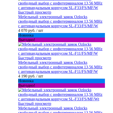
Быстрый просмотр
Мебельный электронный замок Ozlocks
свободный выбор с инфотерминалом 13,56 MHz
с антивандальным корпусом SL-F33/FS/MF/W
4 070 руб.
/ шт
Новинка
Выгодно!
Быстрый просмотр
Мебельный электронный замок Ozlocks
свободный выбор с инфотерминалом 13,56 MHz
с антивандальным корпусом SL-F11/FS/MF/W
4 190 руб.
/ шт
Новинка
Выгодно!
Быстрый просмотр
Мебельный электронный замок Ozlocks
свободный выбор с инфотерминалом 13,56 MHz