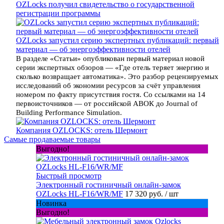
OZLocks получил свидетельство о государственной
регистрации программы
OZLocks запустил серию экспертных публикаций: первый
материал — об энергоэффективности отелей
В разделе «Статьи» опубликован первый материал новой
серии экспертных обзоров — «Где отель теряет энергию и
сколько возвращает автоматика». Это разбор рецензируемых
исследований об экономии ресурсов за счёт управления
номером по факту присутствия гостя. Со ссылками на 14
первоисточников — от российской АВОК до Journal of
Building Performance Simulation.
Компания OZLOCKS: отель Шермонт
Самые продаваемые товары
Выгодно!
Быстрый просмотр
Электронный гостиничный онлайн-замок
OZLocks HL-F16/WR/MF
17 320 руб.
/ шт
Новинка
Выгодно!