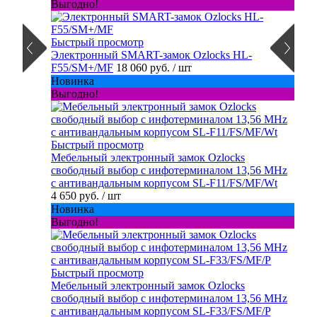
Выгодно!
Быстрый просмотр
Электронный SMART-замок Ozlocks HL-
F55/SM+/MF
18 060 руб.
/ шт
Новинка
Выгодно!
Быстрый просмотр
Мебельный электронный замок Ozlocks
свободный выбор с инфотерминалом 13,56 MHz
с антивандальным корпусом SL-F11/FS/MF/Wt
4 650 руб.
/ шт
Новинка
Выгодно!
Быстрый просмотр
Мебельный электронный замок Ozlocks
свободный выбор с инфотерминалом 13,56 MHz
с антивандальным корпусом SL-F33/FS/MF/P