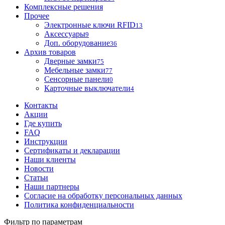
Комплексные решения
Прочее
Электронные ключи RFID
13
Аксессуары
9
Доп. оборудование
36
Архив товаров
Дверные замки
75
Мебельные замки
77
Сенсорные панели
0
Карточные выключатели
4
Контакты
Акции
Где купить
FAQ
Инструкции
Сертификаты и декларации
Наши клиенты
Новости
Статьи
Наши партнеры
Согласие на обработку персональных данных
Политика конфиденциальности
Фильтр по параметрам