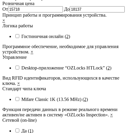
Розничная цена
От
До
Принцип работы и программирования устройства.
×
Логика работы
Гостиничная онлайн
(2)
Программное обеспечение, необходимое для управления
устройством.
×
Управление
Desktop-приложение “OZLocks HTLock”
(2)
Вид RFID идентификаторов, использующихся в качестве
ключа.
×
Стандарт чипа ключа
Mifare Classic 1K (13.56 MHz)
(2)
Функция передачи данных в режиме реального времени
активен/не активен в систему «OZLocks Inspection».
×
Сетевой (on-line)
Да
(1)