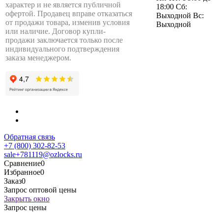
характер и не является публичной
18:00 Сб:
офертой. Продавец вправе отказаться
Выходной Вс:
от продажи товара, изменив условия
Выходной
или наличие. Договор купли-
продажи заключается только после
индивидуального подтверждения
заказа менеджером.
Обратная связь
+7 (800) 302-82-53
sale+781119@ozlocks.ru
Сравнение
0
Избранное
0
Заказ
0
Запрос оптовой цены
Закрыть окно
Запрос цены