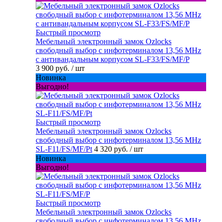
Быстрый просмотр
Мебельный электронный замок Ozlocks
свободный выбор с инфотерминалом 13,56 MHz
с антивандальным корпусом SL-F33/FS/MF/P
3 900 руб.
/ шт
Новинка
Выгодно!
Быстрый просмотр
Мебельный электронный замок Ozlocks
свободный выбор с инфотерминалом 13,56 MHz
SL-F11/FS/MF/Pt
4 320 руб.
/ шт
Новинка
Выгодно!
Быстрый просмотр
Мебельный электронный замок Ozlocks
свободный выбор с инфотерминалом 13,56 MHz