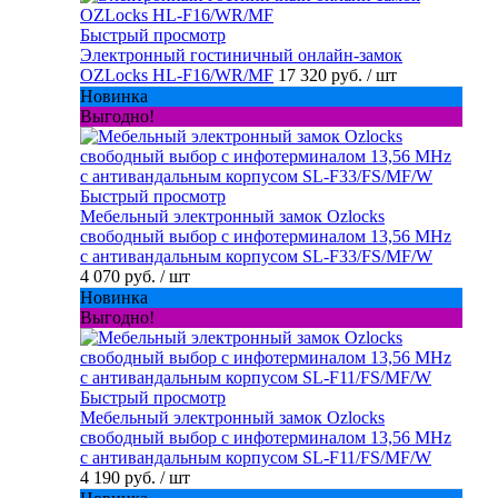
Быстрый просмотр
Электронный гостиничный онлайн-замок
OZLocks HL-F16/WR/MF
17 320 руб.
/ шт
Новинка
Выгодно!
Быстрый просмотр
Мебельный электронный замок Ozlocks
свободный выбор с инфотерминалом 13,56 MHz
с антивандальным корпусом SL-F33/FS/MF/W
4 070 руб.
/ шт
Новинка
Выгодно!
Быстрый просмотр
Мебельный электронный замок Ozlocks
свободный выбор с инфотерминалом 13,56 MHz
с антивандальным корпусом SL-F11/FS/MF/W
4 190 руб.
/ шт