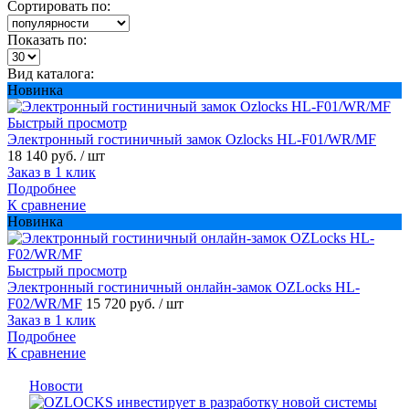
Сортировать по:
Показать по:
Вид каталога:
Новинка
Быстрый просмотр
Электронный гостиничный замок Ozlocks HL-F01/WR/MF
18 140 руб.
/ шт
Заказ в 1 клик
Подробнее
К сравнение
Новинка
Быстрый просмотр
Электронный гостиничный онлайн-замок OZLocks HL-
F02/WR/MF
15 720 руб.
/ шт
Заказ в 1 клик
Подробнее
К сравнение
Новости