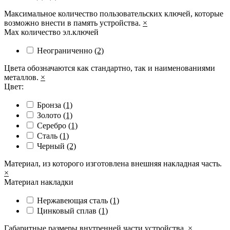
Максимальное количество пользовательских ключей, которые
возможно внести в память устройства.
×
Max количество эл.ключей
Неограниченно
(2)
Цвета обозначаются как стандартно, так и наименованиями
металлов.
×
Цвет:
Бронза
(1)
Золото
(1)
Серебро
(1)
Сталь
(1)
Черный
(2)
Материал, из которого изготовлена внешняя накладная часть.
×
Материал накладки
Нержавеющая сталь
(1)
Цинковый сплав
(1)
Габаритные размеры внутренней части устройства.
×