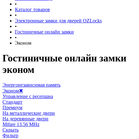
•
Каталог товаров
•
Электронные замки для дверей OZLocks
•
Гостиничные онлайн замки
•
Эконом
Гостиничные онлайн замки
эконом
Энергонезависимая память
Эконом
✖
Управление с ресепшна
Стандарт
Премиум
На металлические двери
На деревянные двери
Mifare 13.56 MHz
Скрыть
Фильтр