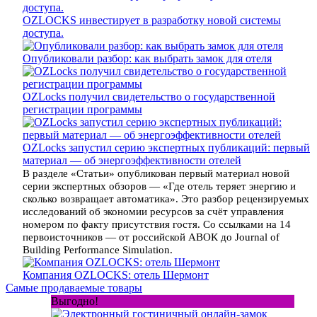
OZLOCKS инвестирует в разработку новой системы
доступа.
Опубликовали разбор: как выбрать замок для отеля
OZLocks получил свидетельство о государственной
регистрации программы
OZLocks запустил серию экспертных публикаций: первый
материал — об энергоэффективности отелей
В разделе «Статьи» опубликован первый материал новой
серии экспертных обзоров — «Где отель теряет энергию и
сколько возвращает автоматика». Это разбор рецензируемых
исследований об экономии ресурсов за счёт управления
номером по факту присутствия гостя. Со ссылками на 14
первоисточников — от российской АВОК до Journal of
Building Performance Simulation.
Компания OZLOCKS: отель Шермонт
Самые продаваемые товары
Выгодно!