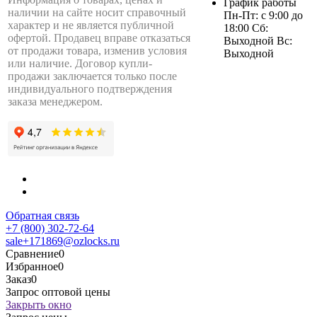
График работы
наличии на сайте носит справочный
Пн-Пт: с 9:00 до
характер и не является публичной
18:00 Сб:
офертой. Продавец вправе отказаться
Выходной Вс:
от продажи товара, изменив условия
Выходной
или наличие. Договор купли-
продажи заключается только после
индивидуального подтверждения
заказа менеджером.
Обратная связь
+7 (800) 302-72-64
sale+171869@ozlocks.ru
Сравнение
0
Избранное
0
Заказ
0
Запрос оптовой цены
Закрыть окно