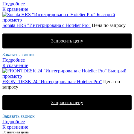
Подробнее
К сравнение
Быстрый
просмотр
Sonata HRS "Интегрирована с Hotelier Pro"
Цена по запросу
Запросить цену
Заказать звонок
Подробнее
К сравнение
Быстрый
просмотр
FRONTDESK 24 "Интегрирована с Hotelier Pro"
Цена по
запросу
Запросить цену
Заказать звонок
Подробнее
К сравнение
Розничная цена