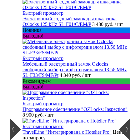
Быстрый просмотр
Электронный кодовый замок для шкафчика
Ozlocks 125 kHz SL-F01/C/EM/P
3 480 руб.
/ шт
Новинка
Выгодно!
Быстрый просмотр
Мебельный электронный замок Ozlocks
свободный выбор с инфотерминалом 13,56 MHz
SL-F33/FS/MF/Pt
4 340 руб.
/ шт
Рекомендуем
Выгодно!
Быстрый просмотр
Программное обеспечение "OZLocks: Inspection"
8 900 руб.
/ шт
Быстрый просмотр
TravelLine "Интегрирована с Hotelier Pro"
Цена
по запросу