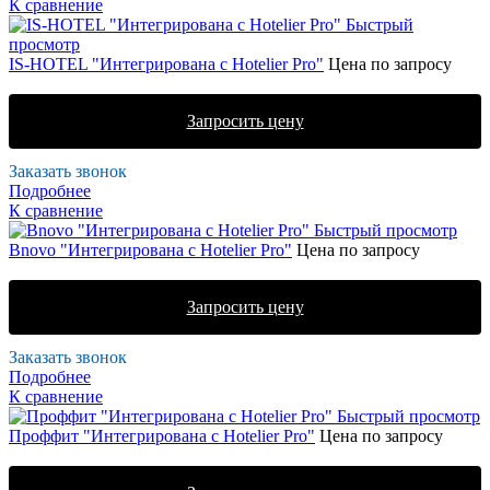
К сравнение
Быстрый
просмотр
IS-HOTEL "Интегрирована с Hotelier Pro"
Цена по запросу
Запросить цену
Заказать звонок
Подробнее
К сравнение
Быстрый просмотр
Bnovo "Интегрирована с Hotelier Pro"
Цена по запросу
Запросить цену
Заказать звонок
Подробнее
К сравнение
Быстрый просмотр
Проффит "Интегрирована с Hotelier Pro"
Цена по запросу