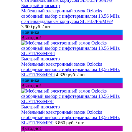
Быстрый просмотр
Мебельный электронный замок Ozlocks
свободный выбор с инфотерминалом 13,56 MHz
с антивандальным корпусом SL-F33/FS/MF/P
3 900 руб.
/ шт
Новинка
Выгодно!
Быстрый просмотр
Мебельный электронный замок Ozlocks
свободный выбор с инфотерминалом 13,56 MHz
SL-F11/FS/MF/Pt
4 320 руб.
/ шт
Новинка
Выгодно!
Быстрый просмотр
Мебельный электронный замок Ozlocks
свободный выбор с инфотерминалом 13,56 MHz
SL-F11/FS/MF/P
3 860 руб.
/ шт
Выгодно!