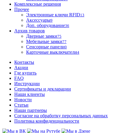
Комплексные решения
Прочее
Электронные ключи RFID
13
Аксессуары
9
Доп. оборудование
36
Архив товаров
Дверные замки
75
Мебельные замки
77
Сенсорные панели
0
Карточные выключатели
4
Контакты
Акции
Где купить
FAQ
Инструкции
Сертификаты и декларации
Наши клиенты
Новости
Статьи
Наши партнеры
Согласие на обработку персональных данных
Политика конфиденциальности