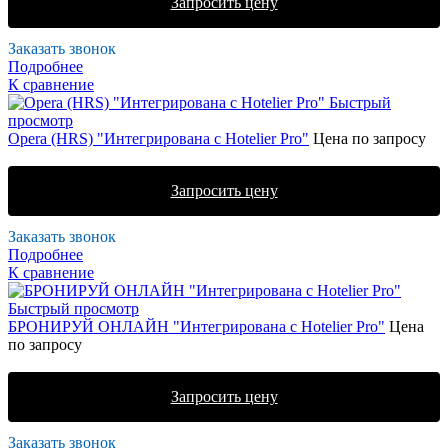
Запросить цену
Заказать звонок
Подробнее
К сравнение
Быстрый
просмотр
Opera (HRS) "Интегрирована с Hotelier Pro"
Цена по запросу
Запросить цену
Заказать звонок
Подробнее
К сравнение
Быстрый просмотр
БРОНИРУЙ ОНЛАЙН "Интегрирована с Hotelier Pro"
Цена
по запросу
Запросить цену
Заказать звонок