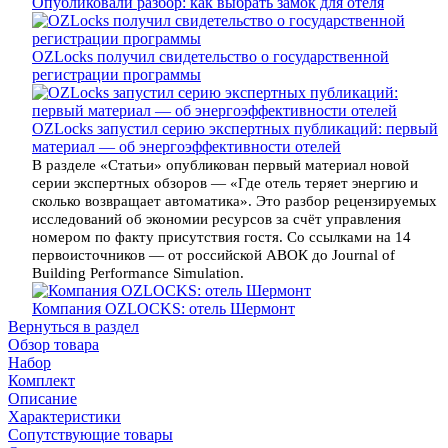
Опубликовали разбор: как выбрать замок для отеля
OZLocks получил свидетельство о государственной
регистрации программы
OZLocks запустил серию экспертных публикаций: первый
материал — об энергоэффективности отелей
В разделе «Статьи» опубликован первый материал новой
серии экспертных обзоров — «Где отель теряет энергию и
сколько возвращает автоматика». Это разбор рецензируемых
исследований об экономии ресурсов за счёт управления
номером по факту присутствия гостя. Со ссылками на 14
первоисточников — от российской АВОК до Journal of
Building Performance Simulation.
Компания OZLOCKS: отель Шермонт
Вернуться в раздел
Обзор товара
Набор
Комплект
Описание
Характеристики
Сопутствующие товары