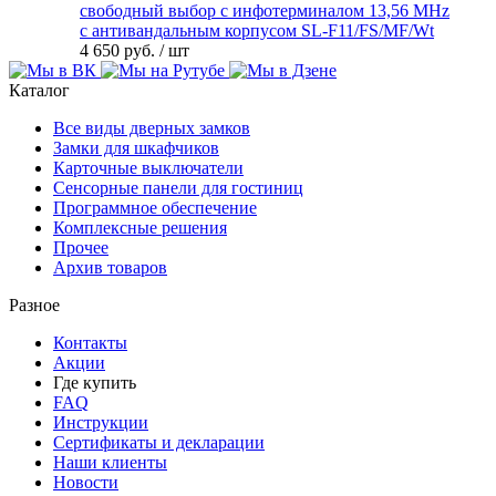
свободный выбор с инфотерминалом 13,56 MHz
с антивандальным корпусом SL-F11/FS/MF/Wt
4 650 руб.
/ шт
Каталог
Все виды дверных замков
Замки для шкафчиков
Карточные выключатели
Сенсорные панели для гостиниц
Программное обеспечение
Комплексные решения
Прочее
Архив товаров
Разное
Контакты
Акции
Где купить
FAQ
Инструкции
Сертификаты и декларации
Наши клиенты
Новости