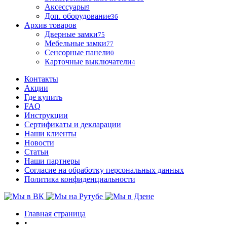
Аксессуары
9
Доп. оборудование
36
Архив товаров
Дверные замки
75
Мебельные замки
77
Сенсорные панели
0
Карточные выключатели
4
Контакты
Акции
Где купить
FAQ
Инструкции
Сертификаты и декларации
Наши клиенты
Новости
Статьи
Наши партнеры
Согласие на обработку персональных данных
Политика конфиденциальности
Главная страница
•