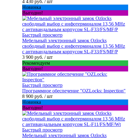
4 430 руб.
/ шт
Новинка
Выгодно!
Быстрый просмотр
Мебельный электронный замок Ozlocks
свободный выбор с инфотерминалом 13,56 MHz
с антивандальным корпусом SL-F33/FS/MF/P
3 900 руб.
/ шт
Рекомендуем
Выгодно!
Быстрый просмотр
Программное обеспечение "OZLocks: Inspection"
8 900 руб.
/ шт
Новинка
Выгодно!
Быстрый просмотр
Мебельный электронный замок Ozlocks