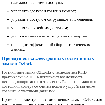
надежность системы доступа;
управлять доступом гостей к номеру;
управлять доступом сотрудников в помещения;
управлять служебным доступом;
добиться снижения расхода электроэнергии;
проводить эффективный сбор статистических
данных.
Преимущества электронных гостиничных
замков Ozlocks
Г
остиничные замки
OZLocks
с технологией
RFID
практически
на
100%
исключают возможность
несанкционированного заселения. Всю информацию о
состоянии номера со считывающего устройства легко
сравнить с учетными данными.
Применение электронных гостиничных замков Ozloks для
построения системы контроля доступа является