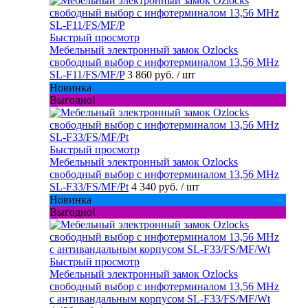
Быстрый просмотр
Мебельный электронный замок Ozlocks
свободный выбор с инфотерминалом 13,56 MHz
SL-F11/FS/MF/P
3 860 руб.
/ шт
Новинка
Выгодно!
Быстрый просмотр
Мебельный электронный замок Ozlocks
свободный выбор с инфотерминалом 13,56 MHz
SL-F33/FS/MF/Pt
4 340 руб.
/ шт
Новинка
Выгодно!
Быстрый просмотр
Мебельный электронный замок Ozlocks
свободный выбор с инфотерминалом 13,56 MHz
с антивандальным корпусом SL-F33/FS/MF/Wt