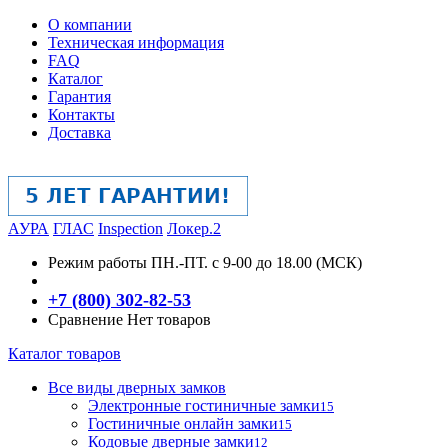
О компании
Техническая информация
FAQ
Каталог
Гарантия
Контакты
Доставка
АУРА
ГЛАС
Inspection
Локер.2
Режим работы
ПН.-ПТ. с 9-00 до 18.00 (МСК)
+7 (800) 302-82-53
Сравнение
Нет товаров
Каталог товаров
Все виды дверных замков
Электронные гостиничные замки
15
Гостиничные онлайн замки
15
Кодовые дверные замки
12