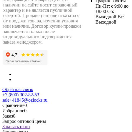
График работы
наличии на сайте носит справочный
Пн-Пт: с 9:00 до
характер и не является публичной
18:00 Сб:
офертой. Продавец вправе отказаться
Выходной Вс:
от продажи товара, изменив условия
Выходной
или наличие. Договор купли-продажи
заключается только после
индивидуального подтверждения
заказа менеджером.
Обратная связь
+7 (800) 302-82-53
sale+41845@ozlocks.ru
Сравнение
0
Избранное
0
Заказ
0
Запрос оптовой цены
Закрыть окно
Запрос цены