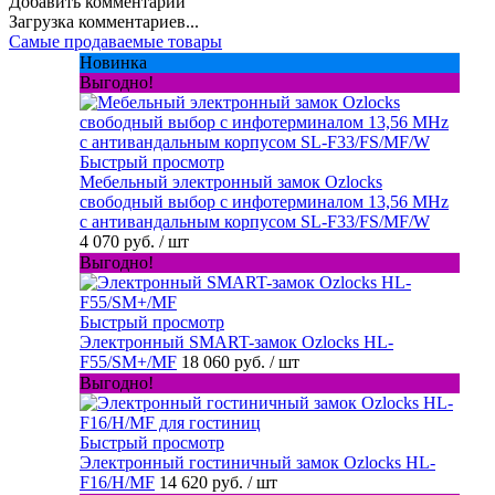
Добавить комментарий
Загрузка комментариев...
Самые продаваемые товары
Новинка
Выгодно!
Быстрый просмотр
Мебельный электронный замок Ozlocks
свободный выбор с инфотерминалом 13,56 MHz
с антивандальным корпусом SL-F33/FS/MF/W
4 070 руб.
/ шт
Выгодно!
Быстрый просмотр
Электронный SMART-замок Ozlocks HL-
F55/SM+/MF
18 060 руб.
/ шт
Выгодно!
Быстрый просмотр
Электронный гостиничный замок Ozlocks HL-
F16/H/MF
14 620 руб.
/ шт