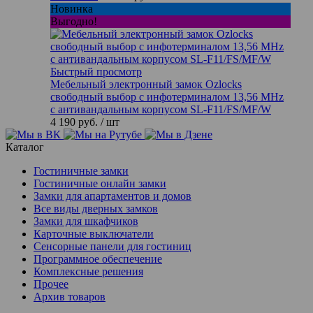
Новинка
Выгодно!
Быстрый просмотр
Мебельный электронный замок Ozlocks
свободный выбор с инфотерминалом 13,56 MHz
с антивандальным корпусом SL-F11/FS/MF/W
4 190 руб.
/ шт
Каталог
Гостиничные замки
Гостиничные онлайн замки
Замки для апартаментов и домов
Все виды дверных замков
Замки для шкафчиков
Карточные выключатели
Сенсорные панели для гостиниц
Программное обеспечение
Комплексные решения
Прочее
Архив товаров