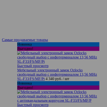
Самые продаваемые товары
Новинка
Выгодно!
Быстрый просмотр
Мебельный электронный замок Ozlocks
свободный выбор с инфотерминалом 13,56 MHz
SL-F33/FS/MF/Pt
4 340 руб.
/ шт
Новинка
Выгодно!
Быстрый просмотр