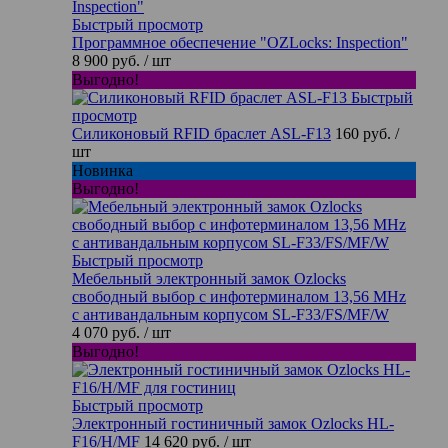
Быстрый просмотр
Программное обеспечение "OZLocks: Inspection"
8 900 руб.
/ шт
Выгодно!
Быстрый
просмотр
Силиконовый RFID браслет ASL-F13
160 руб.
/
шт
Новинка
Выгодно!
Быстрый просмотр
Мебельный электронный замок Ozlocks
свободный выбор с инфотерминалом 13,56 MHz
с антивандальным корпусом SL-F33/FS/MF/W
4 070 руб.
/ шт
Выгодно!
Быстрый просмотр
Электронный гостиничный замок Ozlocks HL-
F16/H/MF
14 620 руб.
/ шт