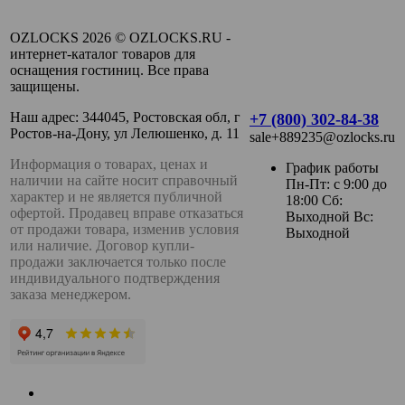
OZLOCKS 2026 © OZLOCKS.RU -
интернет-каталог товаров для
оснащения гостиниц. Все права
защищены.
Наш адрес: 344045, Ростовская обл, г
+7 (800) 302-84-38
Ростов-на-Дону, ул Лелюшенко, д. 11
sale+889235@ozlocks.ru
Информация о товарах, ценах и
График работы
наличии на сайте носит справочный
Пн-Пт: с 9:00 до
характер и не является публичной
18:00 Сб:
офертой. Продавец вправе отказаться
Выходной Вс:
от продажи товара, изменив условия
Выходной
или наличие. Договор купли-
продажи заключается только после
индивидуального подтверждения
заказа менеджером.