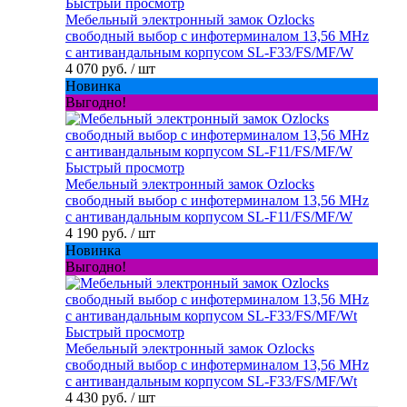
Быстрый просмотр
Мебельный электронный замок Ozlocks
свободный выбор с инфотерминалом 13,56 MHz
с антивандальным корпусом SL-F33/FS/MF/W
4 070 руб.
/ шт
Новинка
Выгодно!
Быстрый просмотр
Мебельный электронный замок Ozlocks
свободный выбор с инфотерминалом 13,56 MHz
с антивандальным корпусом SL-F11/FS/MF/W
4 190 руб.
/ шт
Новинка
Выгодно!
Быстрый просмотр
Мебельный электронный замок Ozlocks
свободный выбор с инфотерминалом 13,56 MHz
с антивандальным корпусом SL-F33/FS/MF/Wt
4 430 руб.
/ шт