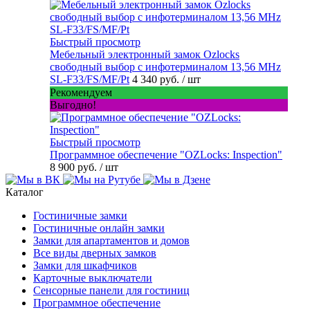
Быстрый просмотр
Мебельный электронный замок Ozlocks
свободный выбор с инфотерминалом 13,56 MHz
SL-F33/FS/MF/Pt
4 340 руб.
/ шт
Рекомендуем
Выгодно!
Быстрый просмотр
Программное обеспечение "OZLocks: Inspection"
8 900 руб.
/ шт
Каталог
Гостиничные замки
Гостиничные онлайн замки
Замки для апартаментов и домов
Все виды дверных замков
Замки для шкафчиков
Карточные выключатели
Сенсорные панели для гостиниц
Программное обеспечение