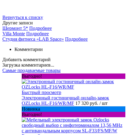
Вернуться к списку
Другие записи
Шермонт 5*
Подробнее
Villa Monte
Подробнее
Студия фитнеса «LAB Space»
Подробнее
Комментарии
Добавить комментарий
Загрузка комментариев...
Самые продаваемые товары
Выгодно!
Быстрый просмотр
Электронный гостиничный онлайн-замок
OZLocks HL-F16/WR/MF
17 320 руб.
/ шт
Новинка
Выгодно!