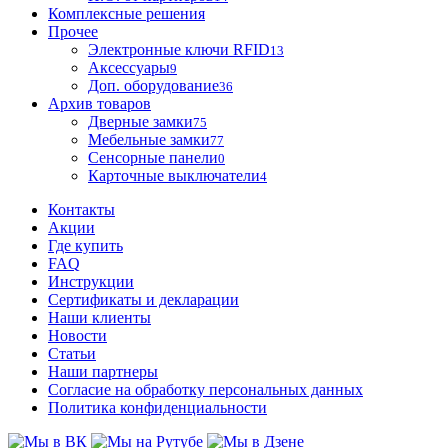
Комплексные решения
Прочее
Электронные ключи RFID
13
Аксессуары
9
Доп. оборудование
36
Архив товаров
Дверные замки
75
Мебельные замки
77
Сенсорные панели
0
Карточные выключатели
4
Контакты
Акции
Где купить
FAQ
Инструкции
Сертификаты и декларации
Наши клиенты
Новости
Статьи
Наши партнеры
Согласие на обработку персональных данных
Политика конфиденциальности