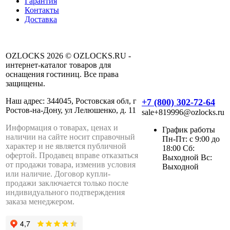
Гарантия
Контакты
Доставка
OZLOCKS 2026 © OZLOCKS.RU -
интернет-каталог товаров для
оснащения гостиниц. Все права
защищены.
Наш адрес: 344045, Ростовская обл, г
+7 (800) 302-72-64
Ростов-на-Дону, ул Лелюшенко, д. 11
sale+819996@ozlocks.ru
Информация о товарах, ценах и
График работы
наличии на сайте носит справочный
Пн-Пт: с 9:00 до
характер и не является публичной
18:00 Сб:
офертой. Продавец вправе отказаться
Выходной Вс:
от продажи товара, изменив условия
Выходной
или наличие. Договор купли-
продажи заключается только после
индивидуального подтверждения
заказа менеджером.