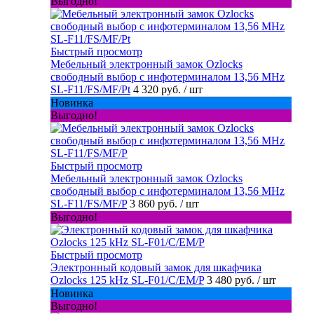
Выгодно!
Быстрый просмотр
Мебельный электронный замок Ozlocks
свободный выбор с инфотерминалом 13,56 MHz
SL-F11/FS/MF/Pt
4 320 руб.
/ шт
Новинка
Выгодно!
Быстрый просмотр
Мебельный электронный замок Ozlocks
свободный выбор с инфотерминалом 13,56 MHz
SL-F11/FS/MF/P
3 860 руб.
/ шт
Выгодно!
Быстрый просмотр
Электронный кодовый замок для шкафчика
Ozlocks 125 kHz SL-F01/C/EM/P
3 480 руб.
/ шт
Новинка
Выгодно!