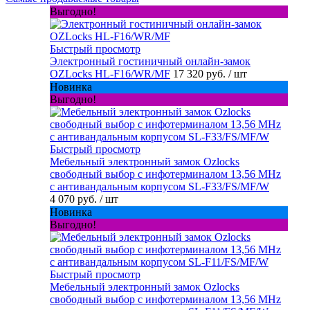
Выгодно!
Быстрый просмотр
Электронный гостиничный онлайн-замок
OZLocks HL-F16/WR/MF
17 320 руб.
/ шт
Новинка
Выгодно!
Быстрый просмотр
Мебельный электронный замок Ozlocks
свободный выбор с инфотерминалом 13,56 MHz
с антивандальным корпусом SL-F33/FS/MF/W
4 070 руб.
/ шт
Новинка
Выгодно!
Быстрый просмотр
Мебельный электронный замок Ozlocks
свободный выбор с инфотерминалом 13,56 MHz