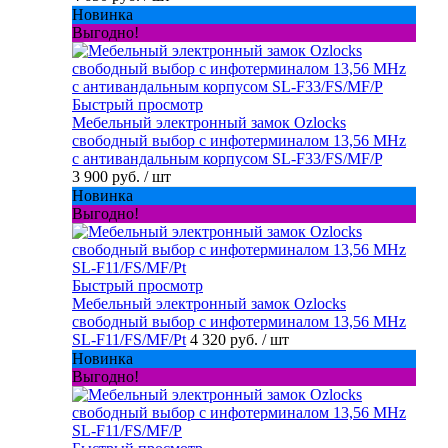
Новинка
Выгодно!
Быстрый просмотр
Мебельный электронный замок Ozlocks
свободный выбор с инфотерминалом 13,56 MHz
с антивандальным корпусом SL-F33/FS/MF/P
3 900 руб.
/ шт
Новинка
Выгодно!
Быстрый просмотр
Мебельный электронный замок Ozlocks
свободный выбор с инфотерминалом 13,56 MHz
SL-F11/FS/MF/Pt
4 320 руб.
/ шт
Новинка
Выгодно!