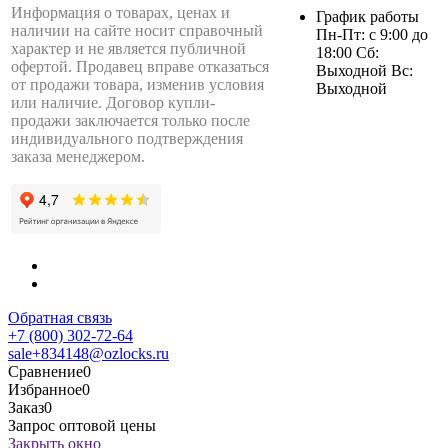
Информация о товарах, ценах и
График работы
наличии на сайте носит справочный
Пн-Пт: с 9:00 до
характер и не является публичной
18:00 Сб:
офертой. Продавец вправе отказаться
Выходной Вс:
от продажи товара, изменив условия
Выходной
или наличие. Договор купли-
продажи заключается только после
индивидуального подтверждения
заказа менеджером.
Обратная связь
+7 (800) 302-72-64
sale+834148@ozlocks.ru
Сравнение
0
Избранное
0
Заказ
0
Запрос оптовой цены
Закрыть окно