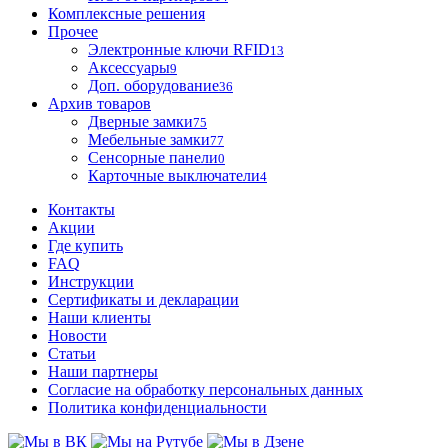
Комплексные решения
Прочее
Электронные ключи RFID
13
Аксессуары
9
Доп. оборудование
36
Архив товаров
Дверные замки
75
Мебельные замки
77
Сенсорные панели
0
Карточные выключатели
4
Контакты
Акции
Где купить
FAQ
Инструкции
Сертификаты и декларации
Наши клиенты
Новости
Статьи
Наши партнеры
Согласие на обработку персональных данных
Политика конфиденциальности