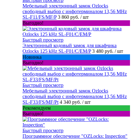
Быстрый просмотр
Мебельный электронный замок Ozlocks
свободный выбор с инфотерминалом 13,56 MHz
SL-F11/FS/MF/P
3 860 руб.
/ шт
Выгодно!
Быстрый просмотр
Электронный кодовый замок для шкафчика
Ozlocks 125 kHz SL-F01/C/EM/P
3 480 руб.
/ шт
Новинка
Выгодно!
Быстрый просмотр
Мебельный электронный замок Ozlocks
свободный выбор с инфотерминалом 13,56 MHz
SL-F33/FS/MF/Pt
4 340 руб.
/ шт
Рекомендуем
Выгодно!
Быстрый просмотр
Программное обеспечение "OZLocks: Inspection"