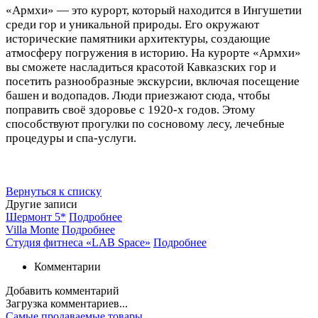
«Армхи» — это курорт, который находится в Ингушетии
среди гор и уникальной природы. Его окружают
исторические памятники архитектуры, создающие
атмосферу погружения в историю. На курорте «Армхи»
вы сможете насладиться красотой Кавказских гор и
посетить разнообразные экскурсии, включая посещение
башен и водопадов. Люди приезжают сюда, чтобы
поправить своё здоровье с 1920-х годов. Этому
способствуют прогулки по сосновому лесу, лечебные
процедуры и спа-услуги.
Вернуться к списку
Другие записи
Шермонт 5*
Подробнее
Villa Monte
Подробнее
Студия фитнеса «LAB Space»
Подробнее
Комментарии
Добавить комментарий
Загрузка комментариев...
Самые продаваемые товары