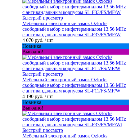
Быстрый просмотр
Мебельный электронный замок Ozlocks
свободный выбор с инфотерминалом 13,56 MHz
с антивандальным корпусом SL-F33/FS/MF/W
4 070 руб.
/ шт
Новинка
Выгодно!
Быстрый просмотр
Мебельный электронный замок Ozlocks
свободный выбор с инфотерминалом 13,56 MHz
с антивандальным корпусом SL-F11/FS/MF/W
4 190 руб.
/ шт
Новинка
Выгодно!
Быстрый просмотр
Мебельный электронный замок Ozlocks