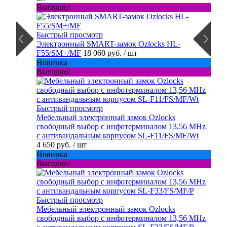
Выгодно!
Быстрый просмотр
Электронный SMART-замок Ozlocks HL-
F55/SM+/MF
18 060 руб.
/ шт
Новинка
Выгодно!
Быстрый просмотр
Мебельный электронный замок Ozlocks
свободный выбор с инфотерминалом 13,56 MHz
с антивандальным корпусом SL-F11/FS/MF/Wt
4 650 руб.
/ шт
Новинка
Выгодно!
Быстрый просмотр
Мебельный электронный замок Ozlocks
свободный выбор с инфотерминалом 13,56 MHz