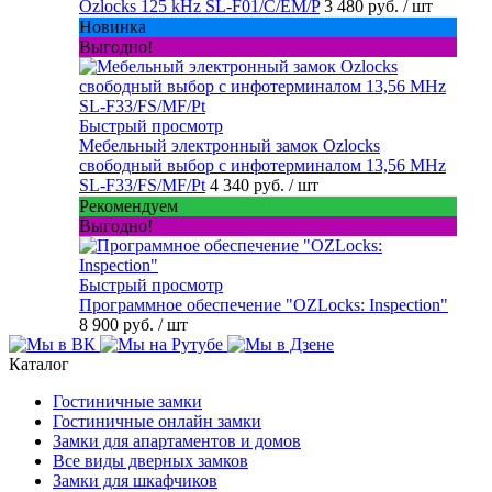
Ozlocks 125 kHz SL-F01/C/EM/P
3 480 руб.
/ шт
Новинка
Выгодно!
Быстрый просмотр
Мебельный электронный замок Ozlocks
свободный выбор с инфотерминалом 13,56 MHz
SL-F33/FS/MF/Pt
4 340 руб.
/ шт
Рекомендуем
Выгодно!
Быстрый просмотр
Программное обеспечение "OZLocks: Inspection"
8 900 руб.
/ шт
Каталог
Гостиничные замки
Гостиничные онлайн замки
Замки для апартаментов и домов
Все виды дверных замков
Замки для шкафчиков