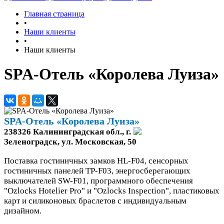
Главная страница
•
Наши клиенты
•
Наши клиенты
SPA-Отель «Королева Луиза»
SPA-Отель «Королева Луиза»
238326 Калининградская обл., г.
Зеленоградск, ул. Московская, 50
Поставка гостиничных замков HL-F04, сенсорных
гостиничных панелей TP-F03, энергосберегающих
выключателей SW-F01, программного обеспечения
"Ozlocks Hotelier Pro" и "Ozlocks Inspection", пластиковых
карт и силиконовых браслетов с индивидуальным
дизайном.