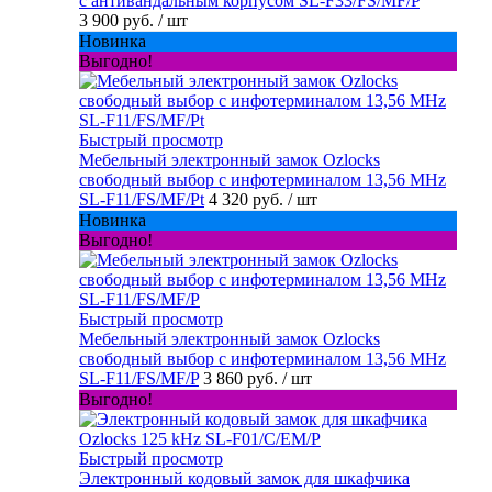
с антивандальным корпусом SL-F33/FS/MF/P
3 900 руб.
/ шт
Новинка
Выгодно!
Быстрый просмотр
Мебельный электронный замок Ozlocks
свободный выбор с инфотерминалом 13,56 MHz
SL-F11/FS/MF/Pt
4 320 руб.
/ шт
Новинка
Выгодно!
Быстрый просмотр
Мебельный электронный замок Ozlocks
свободный выбор с инфотерминалом 13,56 MHz
SL-F11/FS/MF/P
3 860 руб.
/ шт
Выгодно!
Быстрый просмотр
Электронный кодовый замок для шкафчика