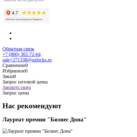
Обратная связь
+7 (800) 302-72-64
sale+271338@ozlocks.ru
Сравнение
0
Избранное
0
Заказ
0
Запрос оптовой цены
Закрыть окно
Запрос цены
Нас рекомендуют
Лауреат премии "Бизнес Дона"