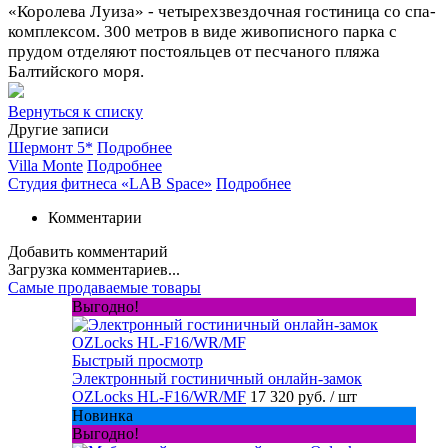
«Королева Луиза» - четырехзвездочная гостиница со спа-
комплексом. 300 метров в виде живописного парка с
прудом отделяют постояльцев от песчаного пляжа
Балтийского моря.
Вернуться к списку
Другие записи
Шермонт 5*
Подробнее
Villa Monte
Подробнее
Студия фитнеса «LAB Space»
Подробнее
Комментарии
Добавить комментарий
Загрузка комментариев...
Самые продаваемые товары
Выгодно!
Быстрый просмотр
Электронный гостиничный онлайн-замок
OZLocks HL-F16/WR/MF
17 320 руб.
/ шт
Новинка
Выгодно!