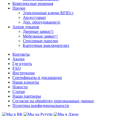
Комплексные решения
Прочее
Электронные ключи RFID
13
Аксессуары
9
Доп. оборудование
36
Архив товаров
Дверные замки
75
Мебельные замки
77
Сенсорные панели
0
Карточные выключатели
4
Контакты
Акции
Где купить
FAQ
Инструкции
Сертификаты и декларации
Наши клиенты
Новости
Статьи
Наши партнеры
Согласие на обработку персональных данных
Политика конфиденциальности