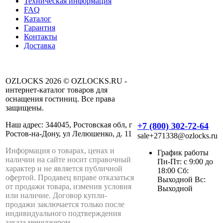
Техническая информация
FAQ
Каталог
Гарантия
Контакты
Доставка
OZLOCKS 2026 © OZLOCKS.RU -
интернет-каталог товаров для
оснащения гостиниц. Все права
защищены.
Наш адрес: 344045, Ростовская обл, г
+7 (800) 302-72-64
Ростов-на-Дону, ул Лелюшенко, д. 11
sale+271338@ozlocks.ru
Информация о товарах, ценах и
График работы
наличии на сайте носит справочный
Пн-Пт: с 9:00 до
характер и не является публичной
18:00 Сб:
офертой. Продавец вправе отказаться
Выходной Вс:
от продажи товара, изменив условия
Выходной
или наличие. Договор купли-
продажи заключается только после
индивидуального подтверждения
заказа менеджером.