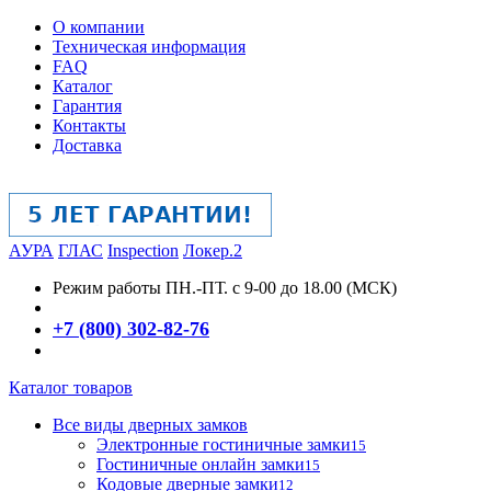
О компании
Техническая информация
FAQ
Каталог
Гарантия
Контакты
Доставка
АУРА
ГЛАС
Inspection
Локер.2
Режим работы
ПН.-ПТ. с 9-00 до 18.00 (МСК)
+7 (800) 302-82-76
Каталог товаров
Все виды дверных замков
Электронные гостиничные замки
15
Гостиничные онлайн замки
15
Кодовые дверные замки
12