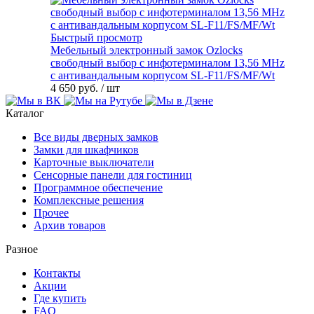
Быстрый просмотр
Мебельный электронный замок Ozlocks
свободный выбор с инфотерминалом 13,56 MHz
с антивандальным корпусом SL-F11/FS/MF/Wt
4 650 руб.
/ шт
Каталог
Все виды дверных замков
Замки для шкафчиков
Карточные выключатели
Сенсорные панели для гостиниц
Программное обеспечение
Комплексные решения
Прочее
Архив товаров
Разное
Контакты
Акции
Где купить
FAQ