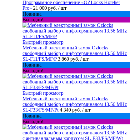
Программное обеспечение «OZLocks Hotelier
Pro»
21 000 руб.
/ шт
Новинка
Выгодно!
Быстрый просмотр
Мебельный электронный замок Ozlocks
свободный выбор с инфотерминалом 13,56 MHz
SL-F11/FS/MF/P
3 860 руб.
/ шт
Новинка
Выгодно!
Быстрый просмотр
Мебельный электронный замок Ozlocks
свободный выбор с инфотерминалом 13,56 MHz
SL-F33/FS/MF/Pt
4 340 руб.
/ шт
Новинка
Выгодно!