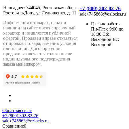
Наш адрес: 344045, Ростовская обл, г
+7 (800) 302-82-76
Ростов-на-Дону, ул Лелюшенко, д. 11
sale+745863@ozlocks.ru
Информация о товарах, ценах и
График работы
наличии на сайте носит справочный
Пн-Пт: с 9:00 до
характер и не является публичной
18:00 Сб:
офертой. Продавец вправе отказаться
Выходной Вс:
от продажи товара, изменив условия
Выходной
или наличие. Договор купли-
продажи заключается только после
индивидуального подтверждения
заказа менеджером.
Обратная связь
+7 (800) 302-82-76
sale+745863@ozlocks.ru
Сравнение
0