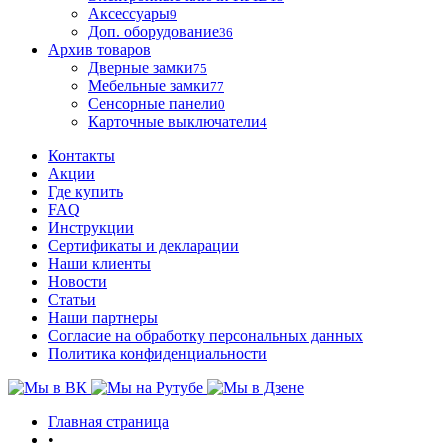
Аксессуары
9
Доп. оборудование
36
Архив товаров
Дверные замки
75
Мебельные замки
77
Сенсорные панели
0
Карточные выключатели
4
Контакты
Акции
Где купить
FAQ
Инструкции
Сертификаты и декларации
Наши клиенты
Новости
Статьи
Наши партнеры
Согласие на обработку персональных данных
Политика конфиденциальности
Главная страница
•