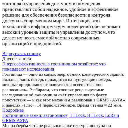
контроля и управления доступом в помещения
представляют собой надежное, удобное и эффективное
решение для обеспечения безопасности и контроля
доступа в современном мире. Интеграция этих
технологий в инфраструктуру помещений обеспечивает
высокий уровень защиты и управления доступом, что
делает их неотъемлемой частью современных
организаций и предприятий.
Вернуться к списку
Другие записи
Энергоэффективность в гостиничном хозяйстве: что
показывают исследования
Гостиница — одно из самых энергоёмких коммерческих зданий.
Бóльшая часть потерь приходится на пустующие номера,
которые продолжают отапливаться и освещаться «по
расписанию». Разбираем, что говорят рецензируемые
исследования об экономии за счёт управления по факту
присутствия — и как этот механизм реализован в GRMS «АУРА»
и панелях «Глас». 14 первоисточников. Время чтения ≈ 22 мин.
Подробнее
Гостиничные замки: автономные, TTLock, HTLock, LoRa и
GRMS АУРА
Мы разберём четыре реальные архитектуры доступа на