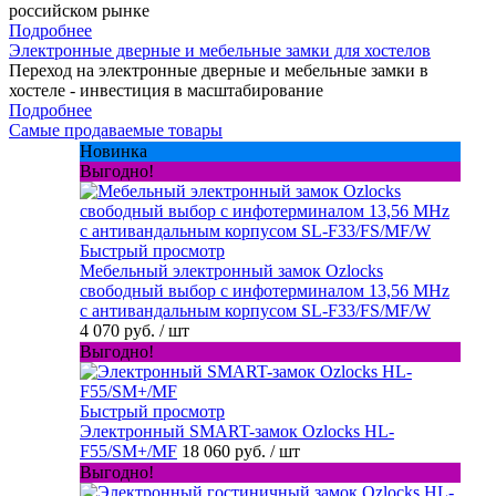
российском рынке
Подробнее
Электронные дверные и мебельные замки для хостелов
Переход на электронные дверные и мебельные замки в
хостеле - инвестиция в масштабирование
Подробнее
Самые продаваемые товары
Новинка
Выгодно!
Быстрый просмотр
Мебельный электронный замок Ozlocks
свободный выбор с инфотерминалом 13,56 MHz
с антивандальным корпусом SL-F33/FS/MF/W
4 070 руб.
/ шт
Выгодно!
Быстрый просмотр
Электронный SMART-замок Ozlocks HL-
F55/SM+/MF
18 060 руб.
/ шт
Выгодно!