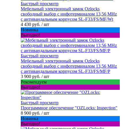
Быстрый просмотр
Мебельный электронный замок Ozlocks
свободный выбор с инфотерминалом 13,56 MHz
с антивандальным корпусом SL-F33/FS/MF/Wt
4 430 руб.
/ шт
Новинка
Выгодно!
Быстрый просмотр
Мебельный электронный замок Ozlocks
свободный выбор с инфотерминалом 13,56 MHz
с антивандальным корпусом SL-F33/FS/MF/P
3 900 руб.
/ шт
Рекомендуем
Выгодно!
Быстрый просмотр
Программное обеспечение "OZLocks: Inspection"
8 900 руб.
/ шт
Новинка
Выгодно!