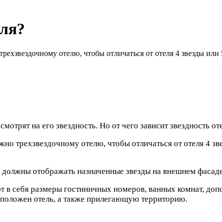
еля?
трехзвездочному отелю, чтобы отличаться от отеля 4 звезды или 
мотрят на его звездность. Но от чего зависит звездность от
жно трехзвездочному отелю, чтобы отличаться от отеля 4 зве
ели должны отображать назначенные звезды на внешнем фасаде
т в себя размеры гостиничных номеров, ванных комнат, доп
расположен отель, а также прилегающую территорию.