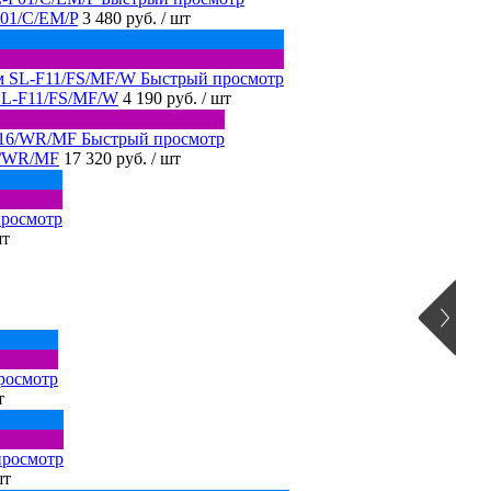
F01/C/EM/P
3 480 руб.
/ шт
Быстрый просмотр
SL-F11/FS/MF/W
4 190 руб.
/ шт
Быстрый просмотр
6/WR/MF
17 320 руб.
/ шт
росмотр
шт
росмотр
т
просмотр
шт