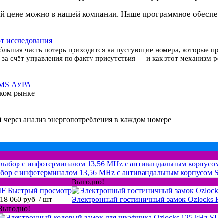
й цене можно в нашей компании. Наше программное обеспеч
ют исследования
óльшая часть потерь приходится на пустующие номера, которые п
 за счёт управления по факту присутствия — и как этот механизм 
RMS АУРА
ском рынке
а
й через анализ энергопотребления в каждом номере
ыбор с инфотерминалом 13,56 MHz с антивандальным корпусом 
Выгодно!
Быстрый просмотр
18 060 руб.
/ шт
Электронный гостиничный замок Ozlocks
Выгодно!