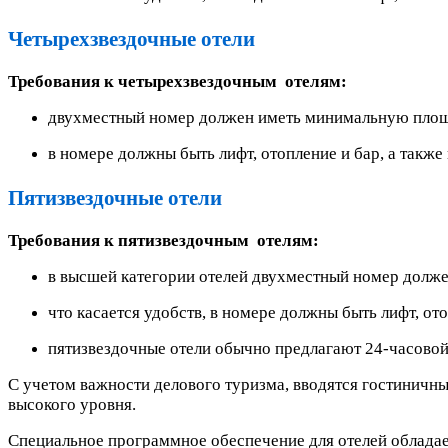
Четырехзвездочные отели
Требования к четырехзвездочным отелям:
двухместный номер должен иметь минимальную площад
в номере должны быть лифт, отопление и бар, а также
Пятизвездочные отели
Требования к пятизвездочным отелям:
в высшей категории отелей двухместный номер долже
что касается удобств, в номере должны быть лифт, ото
пятизвездочные отели обычно предлагают 24-часовой 
С учетом важности делового туризма, вводятся гостиничн
высокого уровня.
Специальное программное обеспечение для отелей облада