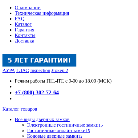
О компании
Техническая информация
FAQ
Каталог
Гарантия
Контакты
Доставка
АУРА
ГЛАС
Inspection
Локер.2
Режим работы
ПН.-ПТ. с 9-00 до 18.00 (МСК)
+7 (800) 302-72-64
Каталог товаров
Все виды дверных замков
Электронные гостиничные замки
15
Гостиничные онлайн замки
15
Кодовые дверные замки
12