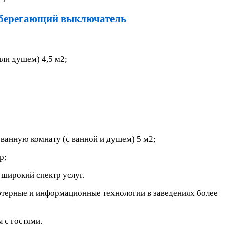
ли душем) 4,5 м2;
ванную комнату (с ванной и душем) 5 м2;
р;
 широкий спектр услуг.
ютерные и информационные технологии в заведениях более
 с гостями.