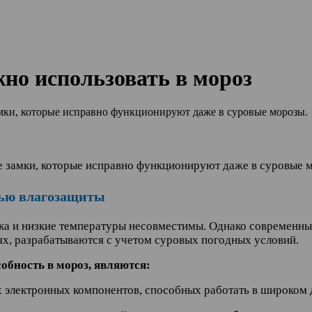
но использовать в мороз
мки, которые исправно функционируют даже в суровые морозы.
е замки, которые исправно функционируют даже в суровые 
нью влагозащиты
ка и низкие температуры несовместимы. Однако современны
х, разрабатываются с учетом суровых погодных условий.
бность в мороз, являются:
 электронных компонентов, способных работать в широком 