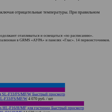
включая отрицательные температуры. При правильном
родолжают отапливаться и освещаться «по расписанию».
реализован в GRMS «АУРА» и панелях «Глас». 14 первоисточников.
Быстрый просмотр
SL-F33/FS/MF/W
4 070 руб.
/ шт
Быстрый просмотр