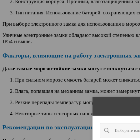
Конструкция корпуса. Прочный, влагозащищенный ко
Тип питания. Использование батарей, сохраняющих св
При выборе электронного замка для использования в мороз
Уличные электронные замки обладают высокой степенью вл
IP54 и выше.
Факторы, влияющие на работу электронных за
Даже самые морозостойкие замки могут столкнуться с
При сильном морозе емкость батарей может снижаться
Влага, попавшая на механизм замка, может замерзнуть
Резкие перепады температур могут привести к образо
Некоторые типы сенсорных панелей могут некорректно
Рекомендации по эксплуатации электронных з