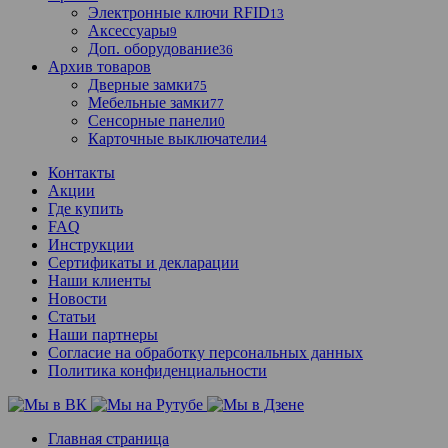
Электронные ключи RFID
13
Аксессуары
9
Доп. оборудование
36
Архив товаров
Дверные замки
75
Мебельные замки
77
Сенсорные панели
0
Карточные выключатели
4
Контакты
Акции
Где купить
FAQ
Инструкции
Сертификаты и декларации
Наши клиенты
Новости
Статьи
Наши партнеры
Согласие на обработку персональных данных
Политика конфиденциальности
Главная страница