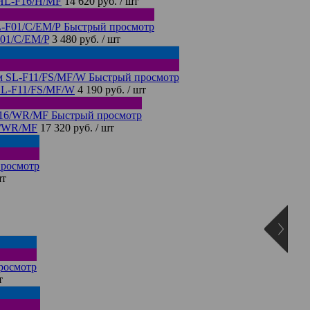
 HL-F16/H/MF
14 620 руб.
/ шт
Быстрый просмотр
F01/C/EM/P
3 480 руб.
/ шт
Быстрый просмотр
SL-F11/FS/MF/W
4 190 руб.
/ шт
Быстрый просмотр
6/WR/MF
17 320 руб.
/ шт
росмотр
шт
росмотр
т