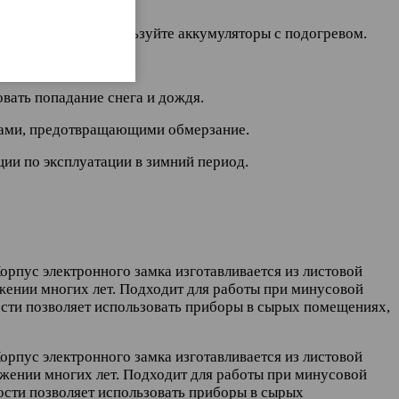
там:
иапазоне, или используйте аккумуляторы с подогревом.
вать попадание снега и дождя.
ками, предотвращающими обмерзание.
ии по эксплуатации в зимний период.
рпус электронного замка изготавливается из листовой
жении многих лет. Подходит для работы при минусовой
ости позволяет использовать приборы в сырых помещениях,
рпус электронного замка изготавливается из листовой
яжении многих лет. Подходит для работы при минусовой
ости позволяет использовать приборы в сырых