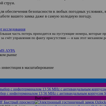
й струи.
ля обеспечения безопасности в любых погодных условиях, 
аботе вашего замка даже в самую холодную погоду.
ют исследования
óльшая часть потерь приходится на пустующие номера, которые п
 за счёт управления по факту присутствия — и как этот механизм 
RMS АУРА
ском рынке
 - инвестиция в масштабирование
ыбор с инфотерминалом 13,56 MHz с антивандальным корпусом 
Выгодно!
Быстрый просмотр