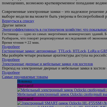
помещениях, возможно кратковременное попадание водяно
Современные электронные замки – это надежное решение д
выборе модели вы можете быть уверены в бесперебойной р
Вернуться к списку
Другие записи
Энергоэффективность в гостиничном хозяйстве: что показыва
Гостиница — одно из самых энергоёмких коммерческих зданий. Б
Разбираем, что говорят рецензируемые исследования об экономии
Время чтения ≈ 22 мин.
Подробнее
Гостиничные замки: автономные, TTLock, HTLock, LoRa и G
Мы разберём четыре реальные архитектуры доступа на россий
Подробнее
Электронные дверные и мебельные замки для хостелов
Переход на электронные дверные и мебельные замки в хостеле
Подробнее
Самые продаваемые товары
Новинка
Выгодно!
Мебельный электронный замок Ozlocks свободный в
Выгодно!