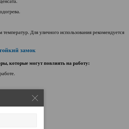
денсата.
одогрева.
м температур. Для уличного использования рекомендуется
ры, которые могут повлиять на работу:
работе.
короткое замыкание.