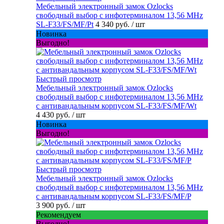
Мебельный электронный замок Ozlocks
свободный выбор с инфотерминалом 13,56 MHz
SL-F33/FS/MF/Pt
4 340 руб.
/ шт
Новинка
Выгодно!
Быстрый просмотр
Мебельный электронный замок Ozlocks
свободный выбор с инфотерминалом 13,56 MHz
с антивандальным корпусом SL-F33/FS/MF/Wt
4 430 руб.
/ шт
Новинка
Выгодно!
Быстрый просмотр
Мебельный электронный замок Ozlocks
свободный выбор с инфотерминалом 13,56 MHz
с антивандальным корпусом SL-F33/FS/MF/P
3 900 руб.
/ шт
Рекомендуем
Выгодно!