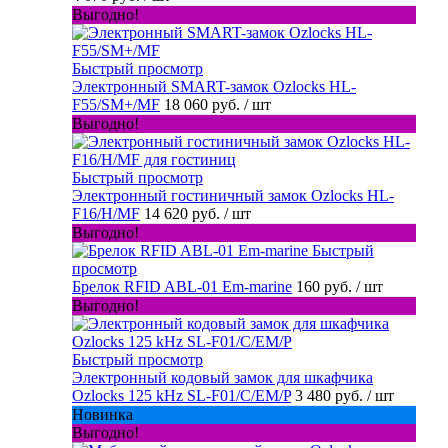
Выгодно!
Быстрый просмотр
Электронный SMART-замок Ozlocks HL-
F55/SM+/MF
18 060 руб.
/ шт
Выгодно!
Быстрый просмотр
Электронный гостиничный замок Ozlocks HL-
F16/H/MF
14 620 руб.
/ шт
Выгодно!
Быстрый
просмотр
Брелок RFID ABL-01 Em-marine
160 руб.
/ шт
Выгодно!
Быстрый просмотр
Электронный кодовый замок для шкафчика
Ozlocks 125 kHz SL-F01/C/EM/P
3 480 руб.
/ шт
Новинка
Выгодно!