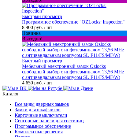
Быстрый просмотр
Программное обеспечение "OZLocks: Inspection"
8 900 руб.
/ шт
Новинка
Выгодно!
Быстрый просмотр
Мебельный электронный замок Ozlocks
свободный выбор с инфотерминалом 13,56 MHz
с антивандальным корпусом SL-F11/FS/MF/Wt
4 650 руб.
/ шт
Каталог
Все виды дверных замков
Замки для шкафчиков
Карточные выключатели
Сенсорные панели для гостиниц
Программное обеспечение
Комплексные решения