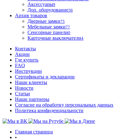
Аксессуары
9
Доп. оборудование
36
Архив товаров
Дверные замки
75
Мебельные замки
77
Сенсорные панели
0
Карточные выключатели
4
Контакты
Акции
Где купить
FAQ
Инструкции
Сертификаты и декларации
Наши клиенты
Новости
Статьи
Наши партнеры
Согласие на обработку персональных данных
Политика конфиденциальности
Главная страница
•