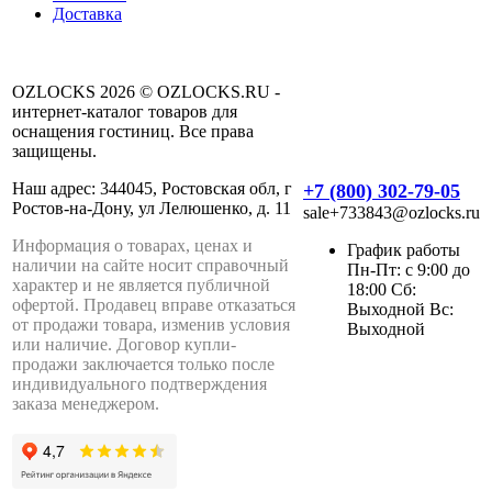
Доставка
OZLOCKS 2026 © OZLOCKS.RU -
интернет-каталог товаров для
оснащения гостиниц. Все права
защищены.
Наш адрес: 344045, Ростовская обл, г
+7 (800) 302-79-05
Ростов-на-Дону, ул Лелюшенко, д. 11
sale+733843@ozlocks.ru
Информация о товарах, ценах и
График работы
наличии на сайте носит справочный
Пн-Пт: с 9:00 до
характер и не является публичной
18:00 Сб:
офертой. Продавец вправе отказаться
Выходной Вс:
от продажи товара, изменив условия
Выходной
или наличие. Договор купли-
продажи заключается только после
индивидуального подтверждения
заказа менеджером.