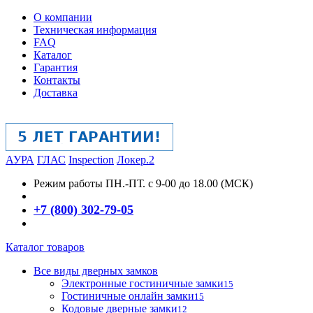
О компании
Техническая информация
FAQ
Каталог
Гарантия
Контакты
Доставка
АУРА
ГЛАС
Inspection
Локер.2
Режим работы
ПН.-ПТ. с 9-00 до 18.00 (МСК)
+7 (800) 302-79-05
Каталог товаров
Все виды дверных замков
Электронные гостиничные замки
15
Гостиничные онлайн замки
15
Кодовые дверные замки
12