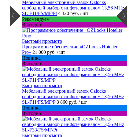
Мебельный электронный замок Ozlocks
свободный выбор с инфотерминалом 13,56 MHz
SL-F11/FS/MF/Pt
4 320 руб.
/ шт
Рекомендуем
Выгодно!
Быстрый просмотр
Программное обеспечение «OZLocks Hotelier
Pro»
21 000 руб.
/ шт
Новинка
Выгодно!
Быстрый просмотр
Мебельный электронный замок Ozlocks
свободный выбор с инфотерминалом 13,56 MHz
SL-F11/FS/MF/P
3 860 руб.
/ шт
Новинка
Выгодно!
Быстрый просмотр