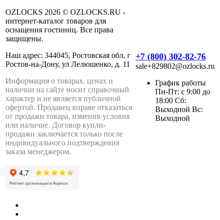
OZLOCKS 2026 © OZLOCKS.RU -
интернет-каталог товаров для
оснащения гостиниц. Все права
защищены.
Наш адрес: 344045, Ростовская обл, г
+7 (800) 302-82-76
Ростов-на-Дону, ул Лелюшенко, д. 11
sale+829802@ozlocks.ru
Информация о товарах, ценах и
График работы
наличии на сайте носит справочный
Пн-Пт: с 9:00 до
характер и не является публичной
18:00 Сб:
офертой. Продавец вправе отказаться
Выходной Вс:
от продажи товара, изменив условия
Выходной
или наличие. Договор купли-
продажи заключается только после
индивидуального подтверждения
заказа менеджером.