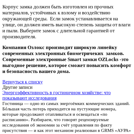
Корпус замка должен быть изготовлен из прочных
материалов, устойчивых к взлому и воздействию
окружающей среды. Если замок устанавливается на
улице, он должен иметь высокую степень защиты от влаги
и пыли. Выберите замок с длительной гарантией от
производителя.
Компания Озлокс производит широкую линейку
современных электронных биометричеких замков.
Современные электронные Smart замки OZLocks -это
выгодное решение, которое сможет повысить комфорт
и безопасность вашего дома.
Вернуться к списку
Другие записи
Энергоэффективность в гостиничном хозяйстве: что
показывают исследования
Гостиница — одно из самых энергоёмких коммерческих зданий.
Бóльшая часть потерь приходится на пустующие номера,
которые продолжают отапливаться и освещаться «по
расписанию». Разбираем, что говорят рецензируемые
исследования об экономии за счёт управления по факту
присутствия — и как этот механизм реализован в GRMS «АУРА»