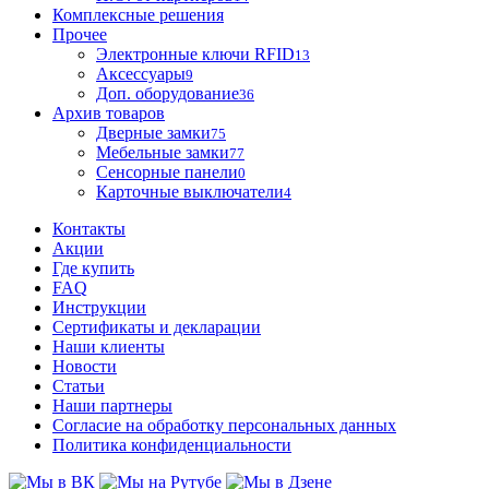
Комплексные решения
Прочее
Электронные ключи RFID
13
Аксессуары
9
Доп. оборудование
36
Архив товаров
Дверные замки
75
Мебельные замки
77
Сенсорные панели
0
Карточные выключатели
4
Контакты
Акции
Где купить
FAQ
Инструкции
Сертификаты и декларации
Наши клиенты
Новости
Статьи
Наши партнеры
Согласие на обработку персональных данных
Политика конфиденциальности