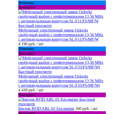
Новинка
Выгодно!
Быстрый просмотр
Мебельный электронный замок Ozlocks
свободный выбор с инфотерминалом 13,56 MHz
с антивандальным корпусом SL-F11/FS/MF/W
4 190 руб.
/ шт
Новинка
Выгодно!
Быстрый просмотр
Мебельный электронный замок Ozlocks
свободный выбор с инфотерминалом 13,56 MHz
с антивандальным корпусом SL-F33/FS/MF/Wt
4 430 руб.
/ шт
Выгодно!
Быстрый
просмотр
Брелок RFID ABL-01 Em-marine
160 руб.
/ шт
Выгодно!