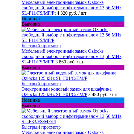
Мебельный электронный замок Ozlocks
свободный выбор с инфотерминалом 13,56 MHz
SL-F11/FS/MF/Pt
4 320 руб.
/ шт
Новинка
Выгодно!
Быстрый просмотр
Мебельный электронный замок Ozlocks
свободный выбор с инфотерминалом 13,56 MHz
SL-F11/FS/MF/P
3 860 руб.
/ шт
Выгодно!
Быстрый просмотр
Электронный кодовый замок для шкафчика
Ozlocks 125 kHz SL-F01/C/EM/P
3 480 руб.
/ шт
Новинка
Выгодно!
Быстрый просмотр
Мебельный электронный замок Ozlocks