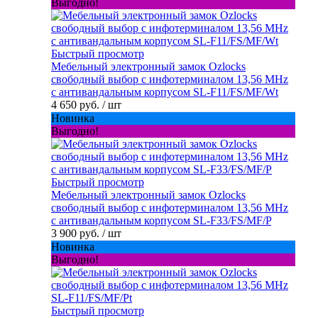
Выгодно!
Быстрый просмотр
Мебельный электронный замок Ozlocks
свободный выбор с инфотерминалом 13,56 MHz
с антивандальным корпусом SL-F11/FS/MF/Wt
4 650 руб.
/ шт
Новинка
Выгодно!
Быстрый просмотр
Мебельный электронный замок Ozlocks
свободный выбор с инфотерминалом 13,56 MHz
с антивандальным корпусом SL-F33/FS/MF/P
3 900 руб.
/ шт
Новинка
Выгодно!
Быстрый просмотр