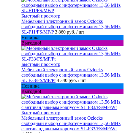
Быстрый просмотр
Мебельный электронный замок Ozlocks
свободный выбор с инфотерминалом 13,56 MHz
SL-F11/FS/MF/P
3 860 руб.
/ шт
Новинка
Выгодно!
Быстрый просмотр
Мебельный электронный замок Ozlocks
свободный выбор с инфотерминалом 13,56 MHz
SL-F33/FS/MF/Pt
4 340 руб.
/ шт
Новинка
Выгодно!
Быстрый просмотр
Мебельный электронный замок Ozlocks
свободный выбор с инфотерминалом 13,56 MHz
с антивандальным корпусом SL-F33/FS/MF/Wt