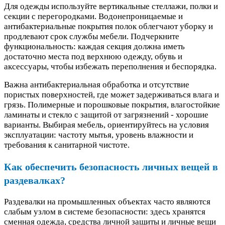
Для одежды используйте вертикальные стеллажи, полки и
секции с перегородками. Водонепроницаемые и
антибактериальные покрытия полок облегчают уборку и
продлевают срок службы мебели. Подчеркните
функциональность: каждая секция должна иметь
достаточно места под верхнюю одежду, обувь и
аксессуары, чтобы избежать переполнения и беспорядка.
Важна антибактериальная обработка и отсутствие
пористых поверхностей, где может задерживаться влага и
грязь. Полимерные и порошковые покрытия, влагостойкие
ламинаты и стекло с защитой от загрязнений - хорошие
варианты. Выбирая мебель, ориентируйтесь на условия
эксплуатации: частоту мытья, уровень влажности и
требования к санитарной чистоте.
Как обеспечить безопасность личных вещей в
раздевалках?
Раздевалки на промышленных объектах часто являются
слабым узлом в системе безопасности: здесь хранятся
сменная одежда, средства личной защиты и личные вещи