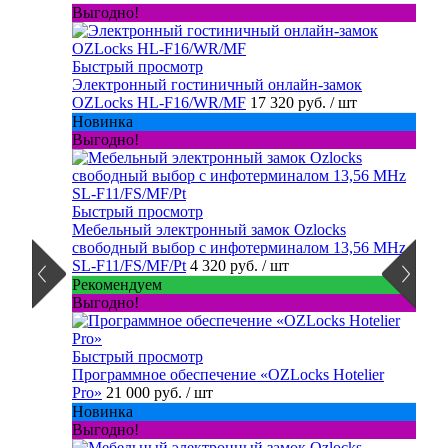
Выгодно!
Быстрый просмотр
Электронный гостиничный онлайн-замок
OZLocks HL-F16/WR/MF
17 320 руб.
/ шт
Новинка
Выгодно!
Быстрый просмотр
Мебельный электронный замок Ozlocks
свободный выбор с инфотерминалом 13,56 MHz
SL-F11/FS/MF/Pt
4 320 руб.
/ шт
Рекомендуем
Выгодно!
Быстрый просмотр
Программное обеспечение «OZLocks Hotelier
Pro»
21 000 руб.
/ шт
Новинка
Выгодно!