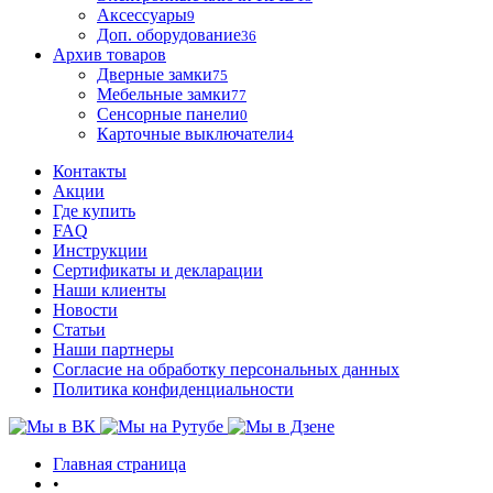
Аксессуары
9
Доп. оборудование
36
Архив товаров
Дверные замки
75
Мебельные замки
77
Сенсорные панели
0
Карточные выключатели
4
Контакты
Акции
Где купить
FAQ
Инструкции
Сертификаты и декларации
Наши клиенты
Новости
Статьи
Наши партнеры
Согласие на обработку персональных данных
Политика конфиденциальности
Главная страница
•