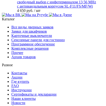
свободный выбор с инфотерминалом 13,56 MHz
с антивандальным корпусом SL-F11/FS/MF/Wt
4 650 руб.
/ шт
Каталог
Все виды дверных замков
Замки для шкафчиков
Карточные выключатели
Сенсорные панели для гостиниц
Программное обеспечение
Комплексные решения
Прочее
Архив товаров
Разное
Контакты
Акции
Где купить
FAQ
Инструкции
Сертификаты и декларации
Наши клиенты
Новости