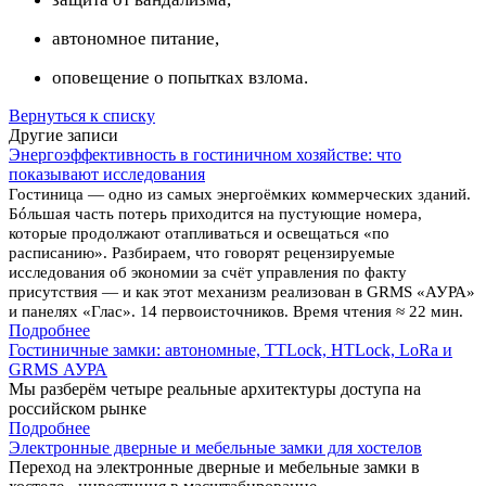
автономное питание,
оповещение о попытках взлома.
Вернуться к списку
Другие записи
Энергоэффективность в гостиничном хозяйстве: что
показывают исследования
Гостиница — одно из самых энергоёмких коммерческих зданий.
Бóльшая часть потерь приходится на пустующие номера,
которые продолжают отапливаться и освещаться «по
расписанию». Разбираем, что говорят рецензируемые
исследования об экономии за счёт управления по факту
присутствия — и как этот механизм реализован в GRMS «АУРА»
и панелях «Глас». 14 первоисточников. Время чтения ≈ 22 мин.
Подробнее
Гостиничные замки: автономные, TTLock, HTLock, LoRa и
GRMS АУРА
Мы разберём четыре реальные архитектуры доступа на
российском рынке
Подробнее
Электронные дверные и мебельные замки для хостелов
Переход на электронные дверные и мебельные замки в