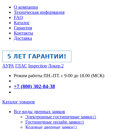
О компании
Техническая информация
FAQ
Каталог
Гарантия
Контакты
Доставка
АУРА
ГЛАС
Inspection
Локер.2
Режим работы
ПН.-ПТ. с 9-00 до 18.00 (МСК)
+7 (800) 302-84-38
Каталог товаров
Все виды дверных замков
Электронные гостиничные замки
15
Гостиничные онлайн замки
15
Кодовые дверные замки
12