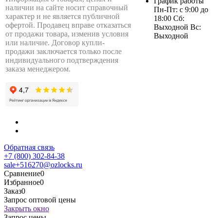
График работы
наличии на сайте носит справочный
Пн-Пт: с 9:00 до
характер и не является публичной
18:00 Сб:
офертой. Продавец вправе отказаться
Выходной Вс:
от продажи товара, изменив условия
Выходной
или наличие. Договор купли-
продажи заключается только после
индивидуального подтверждения
заказа менеджером.
Обратная связь
+7 (800) 302-84-38
sale+516270@ozlocks.ru
Сравнение
0
Избранное
0
Заказ
0
Запрос оптовой цены
Закрыть окно
Запрос цены