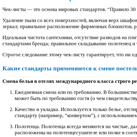
Чек-листы — это основа мировых стандартов. “Правило 30 
Удаление пыли со всех поверхностей, включая верх шкафов
зеркал; правильное расположение фирменных блокнотов, р
Идеальная чистота сантехники, отсутствие разводов на пли
стандартами бренда; правильное складывание полотенец и 
Строгое следование этому чек-листу гарантирует, что ни о
Какие стандарты применяются к смене постель
Смена белья в отелях международного класса строго р
Ежедневная смена или по требованию. В большинстве
может быть по требованию гостя (о чем свидетельству
Качество и укладка. Используется только белье, отст
стандарту (например, “конвертом”), с использование
Полотенца. Полотенца всегда меняются на чистые, да
расположены на полотенцесушителе или полке в соотв