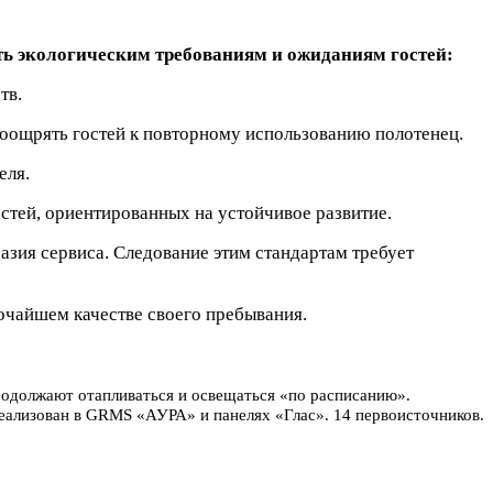
ть экологическим требованиям и ожиданиям гостей:
тв.
поощрять гостей к повторному использованию полотенец.
еля.
стей, ориентированных на устойчивое развитие.
зия сервиса. Следование этим стандартам требует
очайшем качестве своего пребывания.
родолжают отапливаться и освещаться «по расписанию».
реализован в GRMS «АУРА» и панелях «Глас». 14 первоисточников.