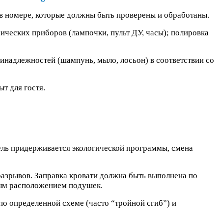
 в номере, которые должны быть проверены и обработаны.
ических приборов (лампочки, пульт ДУ, часы); полировка
ринадлежностей (шампунь, мыло, лосьон) в соответствии со
т для гостя.
ель придерживается экологической программы, смена
 разрывов. Заправка кровати должна быть выполнена по
ьным расположением подушек.
по определенной схеме (часто “тройной сгиб”) и