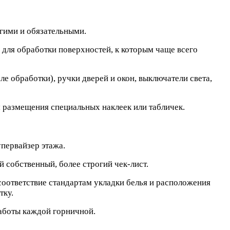
гими и обязательными.
для обработки поверхностей, к которым чаще всего
е обработки), ручки дверей и окон, выключатели света,
 размещения специальных наклеек или табличек.
упервайзер этажа.
 собственный, более строгий чек-лист.
соответствие стандартам укладки белья и расположения
тку.
аботы каждой горничной.