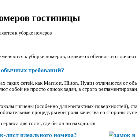
омеров гостиницы
няются к уборке номеров
именяются к уборке номеров, и какие особенности отличают
т обычных требований?
 таких сетей, как Marriott, Hilton, Hyatt) отличаются от о
яют собой не просто список задач, а строго регламентиров
околы гигиены (особенно для контактных поверхностей), с
бязательные процедуры контроля качества со стороны супе
ервиса для гостя, где бы он ни находился.
ек-лист идеального номера?