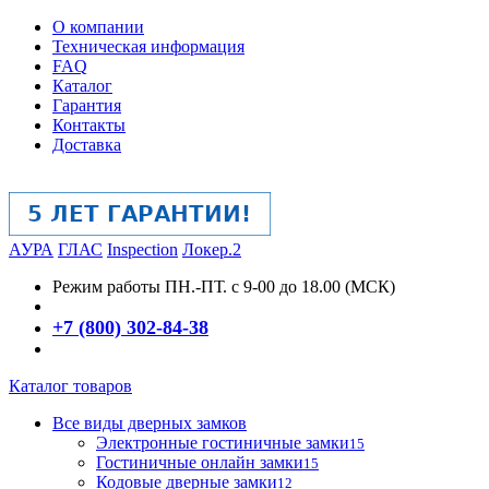
О компании
Техническая информация
FAQ
Каталог
Гарантия
Контакты
Доставка
АУРА
ГЛАС
Inspection
Локер.2
Режим работы
ПН.-ПТ. с 9-00 до 18.00 (МСК)
+7 (800) 302-84-38
Каталог товаров
Все виды дверных замков
Электронные гостиничные замки
15
Гостиничные онлайн замки
15
Кодовые дверные замки
12