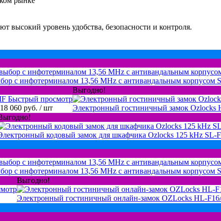
ском рынке
ют высокий уровень удобства, безопасности и контроля.
ыбор с инфотерминалом 13,56 MHz с антивандальным корпусом 
Выгодно!
Быстрый просмотр
18 060 руб.
/ шт
Электронный гостиничный замок Ozlocks
Выгодно!
Электронный кодовый замок для шкафчика Ozlocks 125 kHz SL-
бор с инфотерминалом 13,56 MHz с антивандальным корпусом 
Выгодно!
смотр
Электронный гостиничный онлайн-замок OZLocks HL-F1