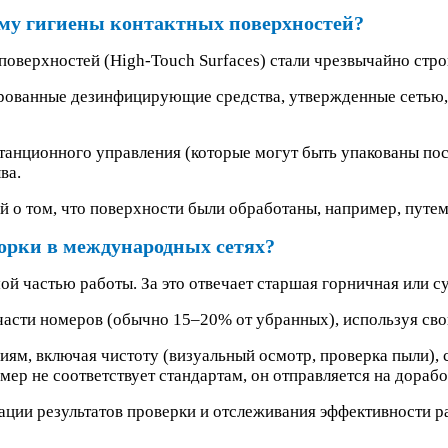
му гигиены контактных поверхностей?
оверхностей (High-Touch Surfaces) стали чрезвычайно стро
рованные дезинфицирующие средства, утвержденные сетью, 
танционного управления (которые могут быть упакованы посл
ва.
 о том, что поверхности были обработаны, например, путем
борки в международных сетях?
мой частью работы. За это отвечает старшая горничная или с
асти номеров (обычно 15–20% от убранных), используя свой
иям, включая чистоту (визуальный осмотр, проверка пыли), 
мер не соответствует стандартам, он отправляется на дорабо
ции результатов проверки и отслеживания эффективности р