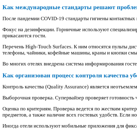
Как международные стандарты решают пробле
После пандемии COVID-19 стандарты гигиены контактных п
Фокус на дезинфекции. Горничные используют специализи
прикасаются гости.
Перечень High-Touch Surfaces. К ним относятся пульты дис
телефоны, чайники, кофейные машины, краны и кнопки смы
Во многих отелях внедрена система информирования гостей
Как организован процесс контроля качества у
Контроль качества (Quality Assurance) является неотъемле
Выборочная проверка. Супервайзер проверяет готовность ч
Оценка по критериям. Проверка ведется по жестким критер
предметов, а также наличие всех гостевых удобств. Если но
Иногда отели используют мобильные приложения для фикса