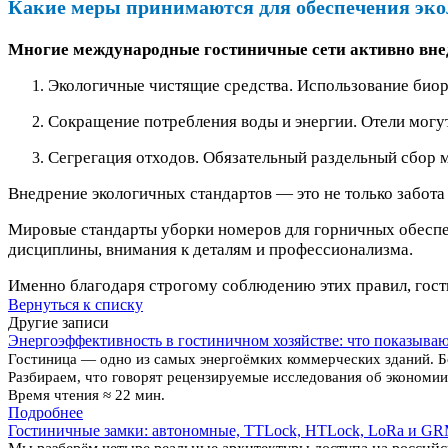
Какие меры принимаются для обеспечения экол
Многие международные гостиничные сети активно внед
Экологичные чистящие средства. Использование био
Сокращение потребления воды и энергии. Отели могу
Сегрегация отходов. Обязательный раздельный сбор му
Внедрение экологичных стандартов — это не только забота
Мировые стандарты уборки номеров для горничных обеспеч
дисциплины, внимания к деталям и профессионализма.
Именно благодаря строгому соблюдению этих правил, гост
Вернуться к списку
Другие записи
Энергоэффективность в гостиничном хозяйстве: что показыва
Гостиница — одно из самых энергоёмких коммерческих зданий. Б
Разбираем, что говорят рецензируемые исследования об экономии
Время чтения ≈ 22 мин.
Подробнее
Гостиничные замки: автономные, TTLock, HTLock, LoRa и G