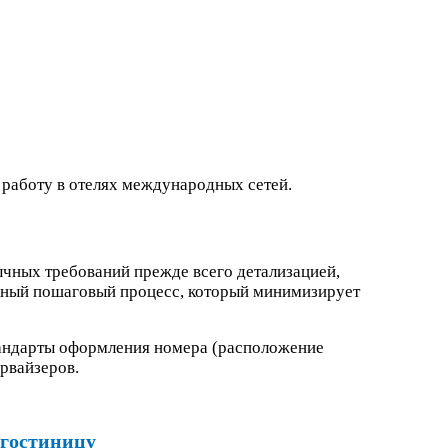
 работу в отелях международных сетей.
бычных требований прежде всего детализацией,
анный пошаговый процесс, который минимизирует
тандарты оформления номера (расположение
рвайзеров.