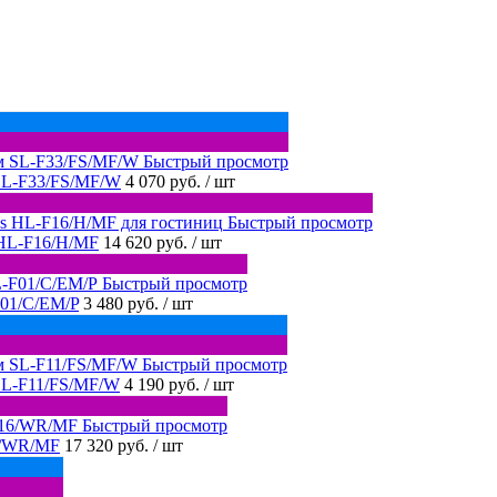
Быстрый просмотр
SL-F33/FS/MF/W
4 070 руб.
/ шт
Быстрый просмотр
 HL-F16/H/MF
14 620 руб.
/ шт
Быстрый просмотр
F01/C/EM/P
3 480 руб.
/ шт
Быстрый просмотр
SL-F11/FS/MF/W
4 190 руб.
/ шт
Быстрый просмотр
6/WR/MF
17 320 руб.
/ шт