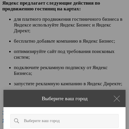
Яндекс предлагает следующие действия по
продвижению гостиниц на картах:
для платного продвижения гостиничного бизнеса в
Яндексе используйте Яндекс Бизнес и Яндекс
Директ;
бесплатно добавьте компанию в Яндекс Бизнес;
оптимизируйте сайт под требования поисковых
систем;
подключите рекламную подписку от Яндекс
Бизнеса;
запустите рекламную кампанию в Яндекс Директе;
бесплатно добавьте компанию на Яндекс
Выберите ваш город
Путешествия.
Эффективное п
родвижение гостиницы на
Яндекс
к
артах