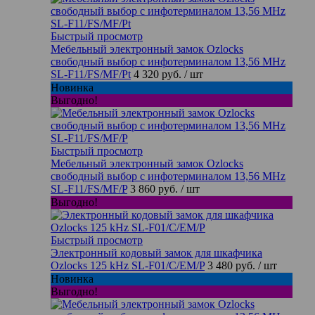
Быстрый просмотр
Мебельный электронный замок Ozlocks
свободный выбор с инфотерминалом 13,56 MHz
SL-F11/FS/MF/Pt
4 320 руб.
/ шт
Новинка
Выгодно!
Быстрый просмотр
Мебельный электронный замок Ozlocks
свободный выбор с инфотерминалом 13,56 MHz
SL-F11/FS/MF/P
3 860 руб.
/ шт
Выгодно!
Быстрый просмотр
Электронный кодовый замок для шкафчика
Ozlocks 125 kHz SL-F01/C/EM/P
3 480 руб.
/ шт
Новинка
Выгодно!