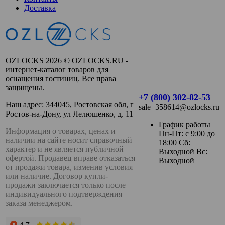
Доставка
OZLOCKS 2026 © OZLOCKS.RU -
интернет-каталог товаров для
оснащения гостиниц. Все права
защищены.
+7 (800) 302-82-53
Наш адрес: 344045, Ростовская обл, г
sale+358614@ozlocks.ru
Ростов-на-Дону, ул Лелюшенко, д. 11
График работы
Информация о товарах, ценах и
Пн-Пт: с 9:00 до
наличии на сайте носит справочный
18:00 Сб:
характер и не является публичной
Выходной Вс:
офертой. Продавец вправе отказаться
Выходной
от продажи товара, изменив условия
или наличие. Договор купли-
продажи заключается только после
индивидуального подтверждения
заказа менеджером.