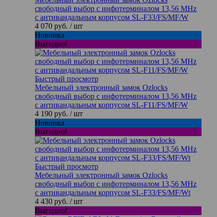
свободный выбор с инфотерминалом 13,56 MHz
с антивандальным корпусом SL-F33/FS/MF/W
4 070 руб.
/ шт
Новинка
Выгодно!
Быстрый просмотр
Мебельный электронный замок Ozlocks
свободный выбор с инфотерминалом 13,56 MHz
с антивандальным корпусом SL-F11/FS/MF/W
4 190 руб.
/ шт
Новинка
Выгодно!
Быстрый просмотр
Мебельный электронный замок Ozlocks
свободный выбор с инфотерминалом 13,56 MHz
с антивандальным корпусом SL-F33/FS/MF/Wt
4 430 руб.
/ шт
Выгодно!