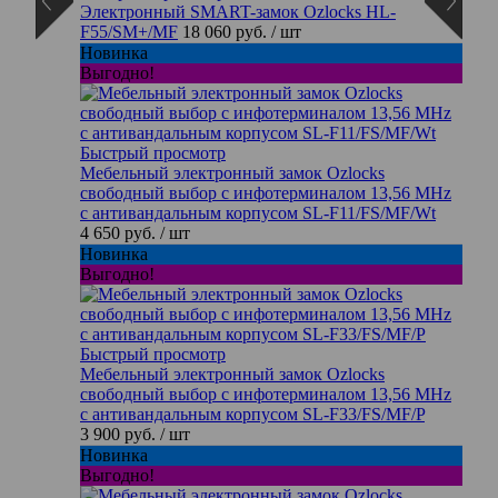
Электронный SMART-замок Ozlocks HL-
F55/SM+/MF
18 060 руб.
/ шт
Новинка
Выгодно!
Быстрый просмотр
Мебельный электронный замок Ozlocks
свободный выбор с инфотерминалом 13,56 MHz
с антивандальным корпусом SL-F11/FS/MF/Wt
4 650 руб.
/ шт
Новинка
Выгодно!
Быстрый просмотр
Мебельный электронный замок Ozlocks
свободный выбор с инфотерминалом 13,56 MHz
с антивандальным корпусом SL-F33/FS/MF/P
3 900 руб.
/ шт
Новинка
Выгодно!