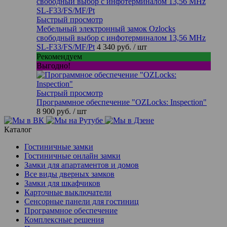
Быстрый просмотр
Мебельный электронный замок Ozlocks
свободный выбор с инфотерминалом 13,56 MHz
SL-F33/FS/MF/Pt
4 340 руб.
/ шт
Рекомендуем
Выгодно!
Быстрый просмотр
Программное обеспечение "OZLocks: Inspection"
8 900 руб.
/ шт
Каталог
Гостиничные замки
Гостиничные онлайн замки
Замки для апартаментов и домов
Все виды дверных замков
Замки для шкафчиков
Карточные выключатели
Сенсорные панели для гостиниц
Программное обеспечение
Комплексные решения