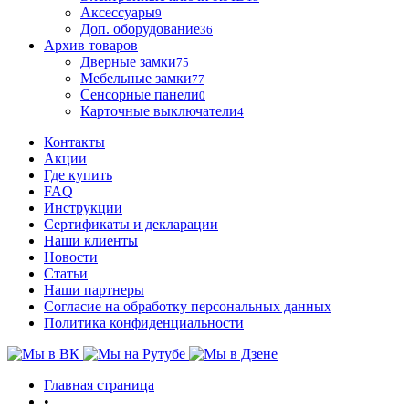
Аксессуары
9
Доп. оборудование
36
Архив товаров
Дверные замки
75
Мебельные замки
77
Сенсорные панели
0
Карточные выключатели
4
Контакты
Акции
Где купить
FAQ
Инструкции
Сертификаты и декларации
Наши клиенты
Новости
Статьи
Наши партнеры
Согласие на обработку персональных данных
Политика конфиденциальности
Главная страница
•