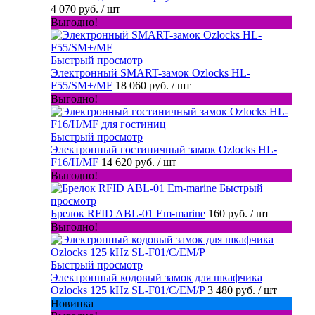
4 070 руб.
/ шт
Выгодно!
Быстрый просмотр
Электронный SMART-замок Ozlocks HL-
F55/SM+/MF
18 060 руб.
/ шт
Выгодно!
Быстрый просмотр
Электронный гостиничный замок Ozlocks HL-
F16/H/MF
14 620 руб.
/ шт
Выгодно!
Быстрый
просмотр
Брелок RFID ABL-01 Em-marine
160 руб.
/ шт
Выгодно!
Быстрый просмотр
Электронный кодовый замок для шкафчика
Ozlocks 125 kHz SL-F01/C/EM/P
3 480 руб.
/ шт
Новинка