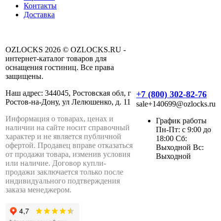
Контакты
Доставка
OZLOCKS 2026 © OZLOCKS.RU -
интернет-каталог товаров для
оснащения гостиниц. Все права
защищены.
Наш адрес: 344045, Ростовская обл, г
+7 (800) 302-82-76
Ростов-на-Дону, ул Лелюшенко, д. 11
sale+140699@ozlocks.ru
Информация о товарах, ценах и
График работы
наличии на сайте носит справочный
Пн-Пт: с 9:00 до
характер и не является публичной
18:00 Сб:
офертой. Продавец вправе отказаться
Выходной Вс:
от продажи товара, изменив условия
Выходной
или наличие. Договор купли-
продажи заключается только после
индивидуального подтверждения
заказа менеджером.