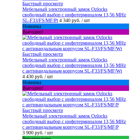
Быстрый просмотр
Мебельный электронный замок Ozlocks
свободный выбор с инфотерминалом 13,56 MHz
SL-F33/FS/MF/Pt
4 340 руб.
/ шт
Новинка
Выгодно!
Быстрый просмотр
Мебельный электронный замок Ozlocks
свободный выбор с инфотерминалом 13,56 MHz
с антивандальным корпусом SL-F33/FS/MF/Wt
4 430 руб.
/ шт
Новинка
Выгодно!
Быстрый просмотр
Мебельный электронный замок Ozlocks
свободный выбор с инфотерминалом 13,56 MHz
с антивандальным корпусом SL-F33/FS/MF/P
3 900 руб.
/ шт
Рекомендуем