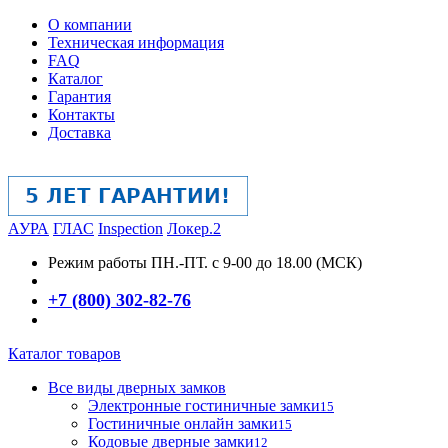
О компании
Техническая информация
FAQ
Каталог
Гарантия
Контакты
Доставка
АУРА
ГЛАС
Inspection
Локер.2
Режим работы
ПН.-ПТ. с 9-00 до 18.00 (МСК)
+7 (800) 302-82-76
Каталог товаров
Все виды дверных замков
Электронные гостиничные замки
15
Гостиничные онлайн замки
15
Кодовые дверные замки
12