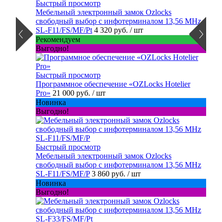
Быстрый просмотр
Мебельный электронный замок Ozlocks
свободный выбор с инфотерминалом 13,56 MHz
SL-F11/FS/MF/Pt
4 320 руб.
/ шт
Рекомендуем
Выгодно!
Быстрый просмотр
Программное обеспечение «OZLocks Hotelier
Pro»
21 000 руб.
/ шт
Новинка
Выгодно!
Быстрый просмотр
Мебельный электронный замок Ozlocks
свободный выбор с инфотерминалом 13,56 MHz
SL-F11/FS/MF/P
3 860 руб.
/ шт
Новинка
Выгодно!