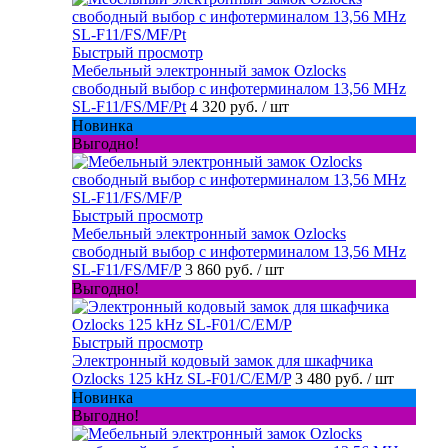
Быстрый просмотр
Мебельный электронный замок Ozlocks
свободный выбор с инфотерминалом 13,56 MHz
SL-F11/FS/MF/Pt
4 320 руб.
/ шт
Новинка
Выгодно!
Быстрый просмотр
Мебельный электронный замок Ozlocks
свободный выбор с инфотерминалом 13,56 MHz
SL-F11/FS/MF/P
3 860 руб.
/ шт
Выгодно!
Быстрый просмотр
Электронный кодовый замок для шкафчика
Ozlocks 125 kHz SL-F01/C/EM/P
3 480 руб.
/ шт
Новинка
Выгодно!