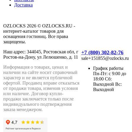
Доставка
OZLOCKS 2026 © OZLOCKS.RU -
интернет-каталог товаров для
оснащения гостиниц. Все права
защищены.
Наш адрес: 344045, Ростовская обл, г
+7 (800) 302-82-76
Ростов-на-Дону, ул Лелюшенко, д. 11
sale+151855@ozlocks.ru
Информация о товарах, ценах и
График работы
наличии на сайте носит справочный
Пн-Пт: с 9:00 до
характер и не является публичной
18:00 Сб:
офертой. Продавец вправе отказаться
Выходной Вс:
от продажи товара, изменив условия
Выходной
или наличие. Договор купли-
продажи заключается только после
индивидуального подтверждения
заказа менеджером.