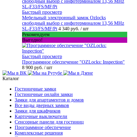
Быстрый просмотр
Мебельный электронный замок Ozlocks
свободный выбор с инфотерминалом 13,56 MHz
SL-F33/FS/MF/Pt
4 340 руб.
/ шт
Рекомендуем
Выгодно!
Быстрый просмотр
Программное обеспечение "OZLocks: Inspection"
8 900 руб.
/ шт
Каталог
Гостиничные замки
Гостиничные онлайн замки
Замки для апартаментов и домов
Все виды дверных замков
Замки для шкафчиков
Карточные выключатели
Сенсорные панели для гостиниц
Программное обеспечение
Комплексные решения