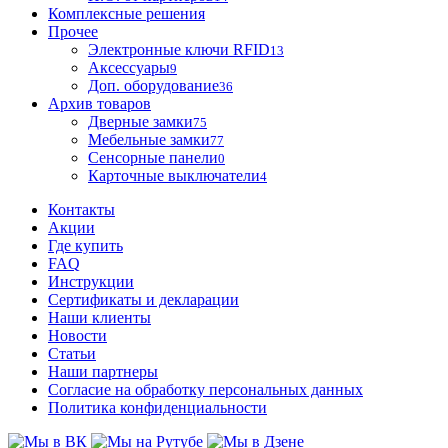
Комплексные решения
Прочее
Электронные ключи RFID
13
Аксессуары
9
Доп. оборудование
36
Архив товаров
Дверные замки
75
Мебельные замки
77
Сенсорные панели
0
Карточные выключатели
4
Контакты
Акции
Где купить
FAQ
Инструкции
Сертификаты и декларации
Наши клиенты
Новости
Статьи
Наши партнеры
Согласие на обработку персональных данных
Политика конфиденциальности