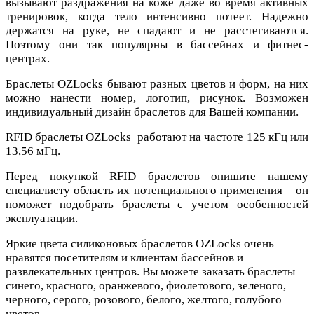
вызывают раздражения на коже даже во время активных
тренировок, когда тело интенсивно потеет. Надежно
держатся на руке, не спадают и не расстегиваются.
Поэтому они так популярны в бассейнах и фитнес-
центрах.
Браслеты OZLocks бывают разных цветов и форм, на них
можно нанести номер, логотип, рисунок. Возможен
индивидуальный дизайн браслетов для Вашей компании.
RFID браслеты OZLocks работают на частоте 125 кГц или
13,56 мГц.
Перед покупкой RFID браслетов опишите нашему
специалисту область их потенциального применения – он
поможет подобрать браслеты с учетом особенностей
эксплуатации.
Яркие цвета силиконовых браслетов OZLocks очень
нравятся посетителям и клиентам бассейнов и
развлекательных центров. Вы можете заказать браслеты
синего, красного, оранжевого, фиолетового, зеленого,
черного, серого, розового, белого, желтого, голубого
цветов.