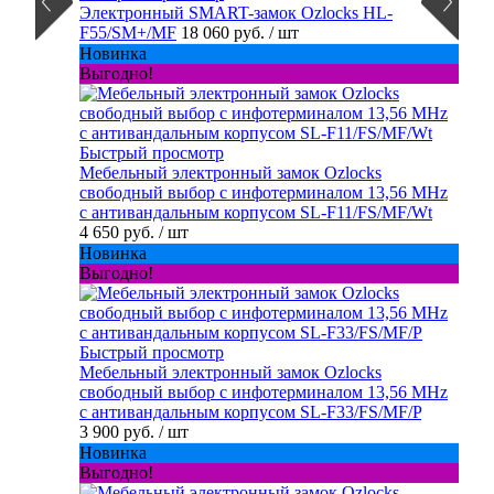
Электронный SMART-замок Ozlocks HL-
F55/SM+/MF
18 060 руб.
/ шт
Новинка
Выгодно!
Быстрый просмотр
Мебельный электронный замок Ozlocks
свободный выбор с инфотерминалом 13,56 MHz
с антивандальным корпусом SL-F11/FS/MF/Wt
4 650 руб.
/ шт
Новинка
Выгодно!
Быстрый просмотр
Мебельный электронный замок Ozlocks
свободный выбор с инфотерминалом 13,56 MHz
с антивандальным корпусом SL-F33/FS/MF/P
3 900 руб.
/ шт
Новинка
Выгодно!