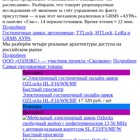
расписанию». Разбираем, что говорят рецензируемые
исследования об экономии за счёт управления по факту
присутствия — и как этот механизм реализован в GRMS «АУРА»
и панелях «Глас». 14 первоисточников. Время чтения ≈ 22 мин.
Подробнее
Гостиничные замки: автономные, TTLock, HTLock, LoRa и
GRMS АУРА
Мы разберём четыре реальные архитектуры доступа на
российском рынке
Подробнее
ООО «ОЗЛОКС» — участник проекта «Сколково»
Подробнее
Самые продаваемые товары
Выгодно!
Быстрый просмотр
Электронный гостиничный онлайн-замок
OZLocks HL-F16/WR/MF
17 320 руб.
/ шт
Новинка
Выгодно!
Быстрый просмотр