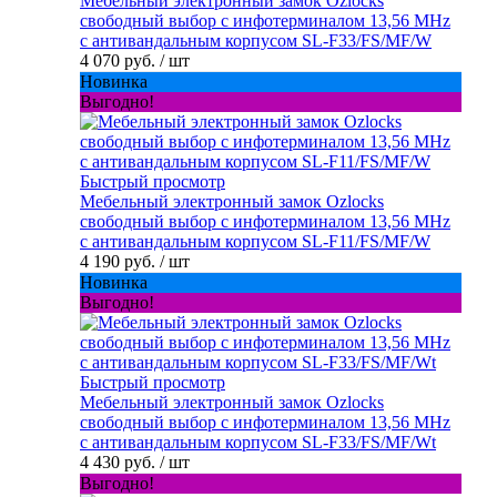
Мебельный электронный замок Ozlocks
свободный выбор с инфотерминалом 13,56 MHz
с антивандальным корпусом SL-F33/FS/MF/W
4 070 руб.
/ шт
Новинка
Выгодно!
Быстрый просмотр
Мебельный электронный замок Ozlocks
свободный выбор с инфотерминалом 13,56 MHz
с антивандальным корпусом SL-F11/FS/MF/W
4 190 руб.
/ шт
Новинка
Выгодно!
Быстрый просмотр
Мебельный электронный замок Ozlocks
свободный выбор с инфотерминалом 13,56 MHz
с антивандальным корпусом SL-F33/FS/MF/Wt
4 430 руб.
/ шт
Выгодно!