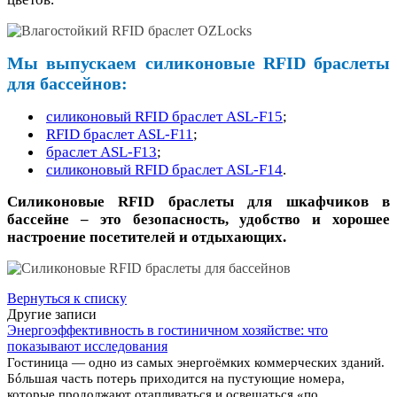
Мы выпускаем силиконовые RFID браслеты
для бассейнов:
силиконовый RFID браслет ASL-F15
;
RFID браслет ASL-F11
;
браслет ASL-F13
;
силиконовый RFID браслет ASL-F14
.
Силиконовые RFID браслеты для шкафчиков в
бассейне – это безопасность, удобство и хорошее
настроение посетителей и отдыхающих.
Вернуться к списку
Другие записи
Энергоэффективность в гостиничном хозяйстве: что
показывают исследования
Гостиница — одно из самых энергоёмких коммерческих зданий.
Бóльшая часть потерь приходится на пустующие номера,
которые продолжают отапливаться и освещаться «по