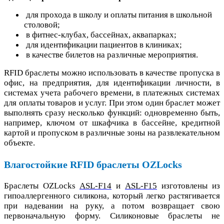
для прохода в школу и оплаты питания в школьной
столовой;
в фитнес-клубах, бассейнах, аквапарках;
для идентификации пациентов в клиниках;
в качестве билетов на различные мероприятия.
RFID браслеты можно использовать в качестве пропуска в
офис, на предприятия, для идентификации личности, в
системах учета рабочего времени, в платежных системах
для оплаты товаров и услуг. При этом один браслет может
выполнять сразу несколько функций: одновременно быть,
например, ключом от шкафчика в бассейне, кредитной
картой и пропуском в различные зоны на развлекательном
объекте.
Влагостойкие RFID браслеты OZLocks
Браслеты OZLocks
ASL-F14
и
ASL-F15
изготовлены из
гипоаллергенного силикона, который легко растягивается
при надевании на руку, а потом возвращает свою
первоначальную форму. Силиконовые браслеты не