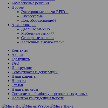
Комплексные решения
Прочее
Электронные ключи RFID
13
Аксессуары
9
Доп. оборудование
36
Архив товаров
Дверные замки
75
Мебельные замки
77
Сенсорные панели
0
Карточные выключатели
4
Контакты
Акции
Где купить
FAQ
Инструкции
Сертификаты и декларации
Наши клиенты
Новости
Статьи
Наши партнеры
Согласие на обработку персональных данных
Политика конфиденциальности