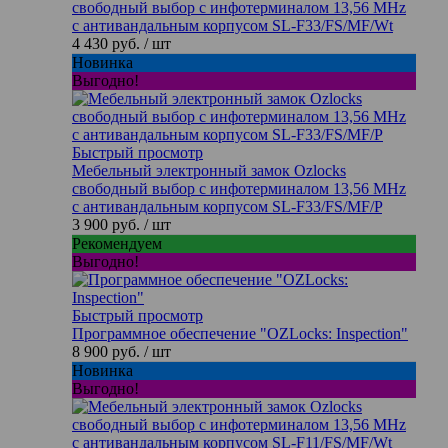
свободный выбор с инфотерминалом 13,56 MHz
с антивандальным корпусом SL-F33/FS/MF/Wt
4 430 руб.
/ шт
Новинка
Выгодно!
Быстрый просмотр
Мебельный электронный замок Ozlocks
свободный выбор с инфотерминалом 13,56 MHz
с антивандальным корпусом SL-F33/FS/MF/P
3 900 руб.
/ шт
Рекомендуем
Выгодно!
Быстрый просмотр
Программное обеспечение "OZLocks: Inspection"
8 900 руб.
/ шт
Новинка
Выгодно!