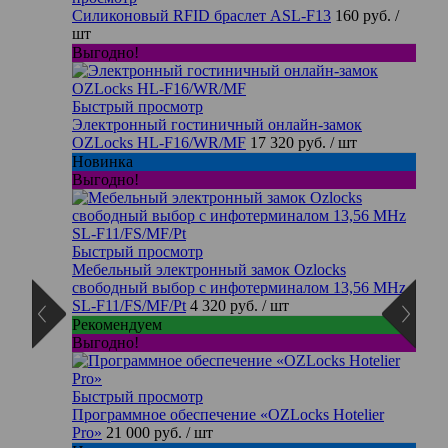
Силиконовый RFID браслет ASL-F13
160 руб.
/
шт
Выгодно!
Быстрый просмотр
Электронный гостиничный онлайн-замок
OZLocks HL-F16/WR/MF
17 320 руб.
/ шт
Новинка
Выгодно!
Быстрый просмотр
Мебельный электронный замок Ozlocks
свободный выбор с инфотерминалом 13,56 MHz
SL-F11/FS/MF/Pt
4 320 руб.
/ шт
Рекомендуем
Выгодно!
Быстрый просмотр
Программное обеспечение «OZLocks Hotelier
Pro»
21 000 руб.
/ шт