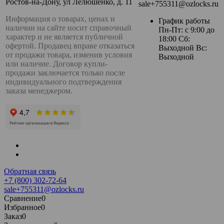
Ростов-на-Дону, ул Лелюшенко, д. 11
sale+755311@ozlocks.ru
Информация о товарах, ценах и
График работы
наличии на сайте носит справочный
Пн-Пт: с 9:00 до
характер и не является публичной
18:00 Сб:
офертой. Продавец вправе отказаться
Выходной Вс:
от продажи товара, изменив условия
Выходной
или наличие. Договор купли-
продажи заключается только после
индивидуального подтверждения
заказа менеджером.
Обратная связь
+7 (800) 302-72-64
sale+755311@ozlocks.ru
Сравнение
0
Избранное
0
Заказ
0