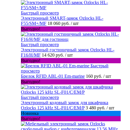
Быстрый просмотр
Электронный SMART-замок Ozlocks HL-
F55/SM+/MF
18 060 руб.
/ шт
Выгодно!
Быстрый просмотр
Электронный гостиничный замок Ozlocks HL-
F16/H/MF
14 620 руб.
/ шт
Выгодно!
Быстрый
просмотр
Брелок RFID ABL-01 Em-marine
160 руб.
/ шт
Выгодно!
Быстрый просмотр
Электронный кодовый замок для шкафчика
Ozlocks 125 kHz SL-F01/C/EM/P
3 480 руб.
/ шт
Новинка
Выгодно!