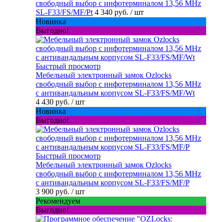
свободный выбор с инфотерминалом 13,56 MHz
SL-F33/FS/MF/Pt
4 340 руб.
/ шт
Новинка
Выгодно!
Быстрый просмотр
Мебельный электронный замок Ozlocks
свободный выбор с инфотерминалом 13,56 MHz
с антивандальным корпусом SL-F33/FS/MF/Wt
4 430 руб.
/ шт
Новинка
Выгодно!
Быстрый просмотр
Мебельный электронный замок Ozlocks
свободный выбор с инфотерминалом 13,56 MHz
с антивандальным корпусом SL-F33/FS/MF/P
3 900 руб.
/ шт
Рекомендуем
Выгодно!