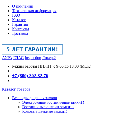
О компании
Техническая информация
FAQ
Каталог
Гарантия
Контакты
Доставка
АУРА
ГЛАС
Inspection
Локер.2
Режим работы
ПН.-ПТ. с 9-00 до 18.00 (МСК)
+7 (800) 302-82-76
Каталог товаров
Все виды дверных замков
Электронные гостиничные замки
15
Гостиничные онлайн замки
15
Кодовые дверные замки
12