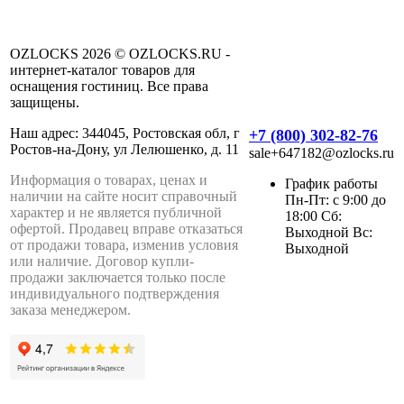
OZLOCKS 2026 © OZLOCKS.RU -
интернет-каталог товаров для
оснащения гостиниц. Все права
защищены.
Наш адрес: 344045, Ростовская обл, г
+7 (800) 302-82-76
Ростов-на-Дону, ул Лелюшенко, д. 11
sale+647182@ozlocks.ru
Информация о товарах, ценах и
График работы
наличии на сайте носит справочный
Пн-Пт: с 9:00 до
характер и не является публичной
18:00 Сб:
офертой. Продавец вправе отказаться
Выходной Вс:
от продажи товара, изменив условия
Выходной
или наличие. Договор купли-
продажи заключается только после
индивидуального подтверждения
заказа менеджером.