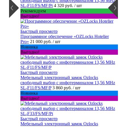
свободный выбор с инфотерминалом 13,56 MHz
SL-F11/FS/MF/Pt
4 320 руб.
/ шт
Рекомендуем
Выгодно!
Быстрый просмотр
Программное обеспечение «OZLocks Hotelier
Pro»
21 000 руб.
/ шт
Новинка
Выгодно!
Быстрый просмотр
Мебельный электронный замок Ozlocks
свободный выбор с инфотерминалом 13,56 MHz
SL-F11/FS/MF/P
3 860 руб.
/ шт
Новинка
Выгодно!
Быстрый просмотр
Мебельный электронный замок Ozlocks