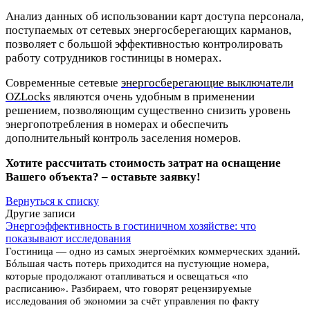
Анализ данных об использовании карт доступа персонала,
поступаемых от сетевых энергосберегающих карманов,
позволяет с большой эффективностью контролировать
работу сотрудников гостиницы в номерах.
Современные сетевые
энергосберегающие выключатели
OZLocks
являются очень удобным в применении
решением, позволяющим существенно снизить уровень
энергопотребления в номерах и обеспечить
дополнительный контроль заселения номеров.
Хотите рассчитать стоимость затрат на оснащение
Вашего объекта? – оставьте заявку!
Вернуться к списку
Другие записи
Энергоэффективность в гостиничном хозяйстве: что
показывают исследования
Гостиница — одно из самых энергоёмких коммерческих зданий.
Бóльшая часть потерь приходится на пустующие номера,
которые продолжают отапливаться и освещаться «по
расписанию». Разбираем, что говорят рецензируемые
исследования об экономии за счёт управления по факту