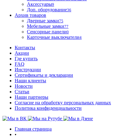
Аксессуары
9
Доп. оборудование
36
Архив товаров
Дверные замки
75
Мебельные замки
77
Сенсорные панели
0
Карточные выключатели
4
Контакты
Акции
Где купить
FAQ
Инструкции
Сертификаты и декларации
Наши клиенты
Новости
Статьи
Наши партнеры
Согласие на обработку персональных данных
Политика конфиденциальности
Главная страница
•