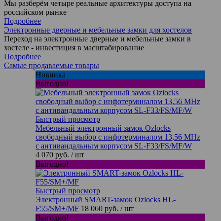
Мы разберём четыре реальные архитектуры доступа на
российском рынке
Подробнее
Электронные дверные и мебельные замки для хостелов
Переход на электронные дверные и мебельные замки в
хостеле - инвестиция в масштабирование
Подробнее
Самые продаваемые товары
Новинка
Выгодно!
Быстрый просмотр
Мебельный электронный замок Ozlocks
свободный выбор с инфотерминалом 13,56 MHz
с антивандальным корпусом SL-F33/FS/MF/W
4 070 руб.
/ шт
Выгодно!
Быстрый просмотр
Электронный SMART-замок Ozlocks HL-
F55/SM+/MF
18 060 руб.
/ шт
Выгодно!