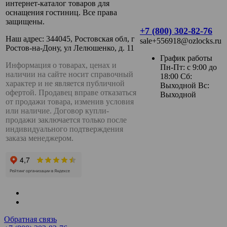
интернет-каталог товаров для
оснащения гостиниц. Все права
защищены.
+7 (800) 302-82-76
Наш адрес: 344045, Ростовская обл, г
sale+556918@ozlocks.ru
Ростов-на-Дону, ул Лелюшенко, д. 11
График работы
Информация о товарах, ценах и
Пн-Пт: с 9:00 до
наличии на сайте носит справочный
18:00 Сб:
характер и не является публичной
Выходной Вс:
офертой. Продавец вправе отказаться
Выходной
от продажи товара, изменив условия
или наличие. Договор купли-
продажи заключается только после
индивидуального подтверждения
заказа менеджером.
Обратная связь