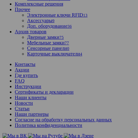
Комплексные решения
Прочее
Электронные ключи RFID
13
Аксессуары
9
Доп. оборудование
36
Архив товаров
Дверные замки
75
Мебельные замки
77
Сенсорные панели
0
Карточные выключатели
4
Контакты
Акции
Где купить
FAQ
Инструкции
Сертификаты и декларации
Наши клиенты
Новости
Статьи
Наши партнеры
Согласие на обработку персональных данных
Политика конфиденциальности