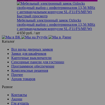
Быстрый просмотр
Мебельный электронный замок Ozlocks
свободный выбор с инфотерминалом 13,56 MHz
с антивандальным корпусом SL-F11/FS/MF/Wt
4 650 руб.
/ шт
Каталог
Все виды дверных замков
Замки для шкафчиков
Карточные выключатели
Сенсорные панели для гостиниц
Программное обеспечение
Комплексные решения
Прочее
Архив товаров
Разное
Контакты
Акции
Где купить