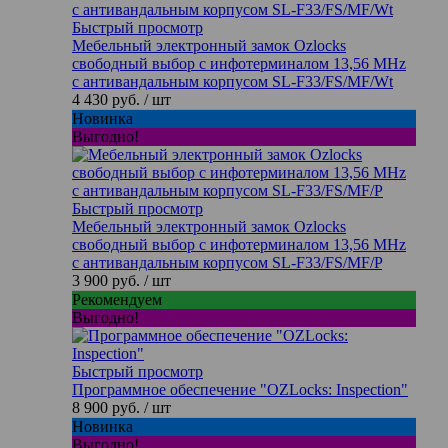
Быстрый просмотр
Мебельный электронный замок Ozlocks
свободный выбор с инфотерминалом 13,56 MHz
с антивандальным корпусом SL-F33/FS/MF/Wt
4 430 руб.
/ шт
Новинка
Выгодно!
Быстрый просмотр
Мебельный электронный замок Ozlocks
свободный выбор с инфотерминалом 13,56 MHz
с антивандальным корпусом SL-F33/FS/MF/P
3 900 руб.
/ шт
Рекомендуем
Выгодно!
Быстрый просмотр
Программное обеспечение "OZLocks: Inspection"
8 900 руб.
/ шт
Новинка
Выгодно!