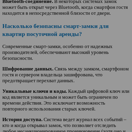
Bluetooth-соединение.
В некоторых системах замок
может быть открыт через Bluetooth, когда смартфон гостя
находится в непосредственной близости от двери.
Насколько безопасны смарт-замки для
квартир посуточной аренды?
Современные смарт-замки, особенно от надежных
производителей, обеспечивают высокий уровень
безопасности.
Шифрование данных.
Связь между замком, смартфоном
гостя и сервером владельца зашифрована, что
предотвращает перехват данных.
Уникальные ключи и коды.
Каждый цифровой ключ или
код является уникальным и может быть ограничен по
времени действия. Это исключает возможность
повторного использования старых ключей.
История доступа.
Система ведет журнал всех событий –
кто и когда открывал замок, что позволяет отследить
любое несанкционированное проникновение (хотя оно и