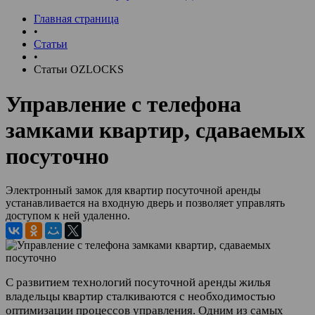
Главная страница
•
Статьи
•
Статьи OZLOCKS
Управление с телефона
замками квартир, сдаваемых
посуточно
Электронный замок для квартир посуточной аренды
устанавливается на входную дверь и позволяет управлять
доступом к ней удаленно.
С развитием технологий посуточной аренды жилья
владельцы квартир сталкиваются с необходимостью
оптимизации процессов управления. Одним из самых