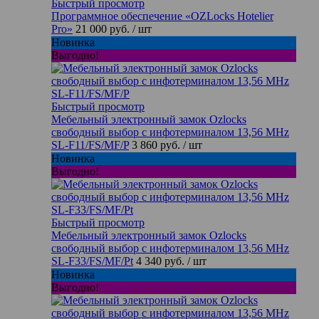
Быстрый просмотр
Программное обеспечение «OZLocks Hotelier
Pro»
21 000 руб.
/ шт
Новинка
Выгодно!
Быстрый просмотр
Мебельный электронный замок Ozlocks
свободный выбор с инфотерминалом 13,56 MHz
SL-F11/FS/MF/P
3 860 руб.
/ шт
Новинка
Выгодно!
Быстрый просмотр
Мебельный электронный замок Ozlocks
свободный выбор с инфотерминалом 13,56 MHz
SL-F33/FS/MF/Pt
4 340 руб.
/ шт
Новинка
Выгодно!