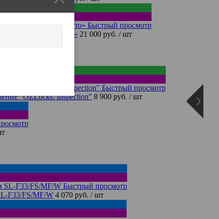
Быстрый просмотр
«OZLocks Hotelier Pro»
21 000 руб.
/ шт
Быстрый просмотр
ение "OZLocks: Inspection"
8 900 руб.
/ шт
просмотр
шт
Быстрый просмотр
SL-F33/FS/MF/W
4 070 руб.
/ шт