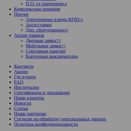
П.О. от партнеров
14
Комплексные решения
Прочее
Электронные ключи RFID
13
Аксессуары
9
Доп. оборудование
35
Архив товаров
Дверные замки
75
Мебельные замки
77
Сенсорные панели
0
Карточные выключатели
4
Контакты
Акции
Где купить
FAQ
Инструкции
Сертификаты и декларации
Наши клиенты
Новости
Статьи
Наши партнеры
Согласие на обработку персональных данных
Политика конфиденциальности