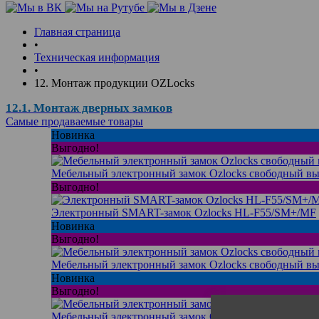
Главная страница
•
Техническая информация
•
12. Монтаж продукции OZLocks
12.1. Монтаж дверных замков
Самые продаваемые товары
Новинка
Выгодно!
Мебельный электронный замок Ozlocks свободный вы
Выгодно!
Электронный SMART-замок Ozlocks HL-F55/SM+/MF
Новинка
Выгодно!
Мебельный электронный замок Ozlocks свободный вы
Новинка
Выгодно!
Мебельный электронный замок Ozlocks свободный вы