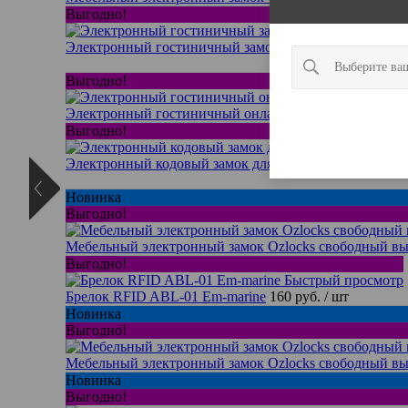
Выгодно!
Электронный гостиничный замок Ozlocks HL-F16/H/
Выгодно!
Электронный гостиничный онлайн-замок OZLocks 
Выгодно!
Электронный кодовый замок для шкафчика Ozlocks 1
Новинка
Выгодно!
Мебельный электронный замок Ozlocks свободный вы
Выгодно!
Быстрый просмотр
Брелок RFID ABL-01 Em-marine
160 руб.
/ шт
Новинка
Выгодно!
Мебельный электронный замок Ozlocks свободный в
Новинка
Выгодно!