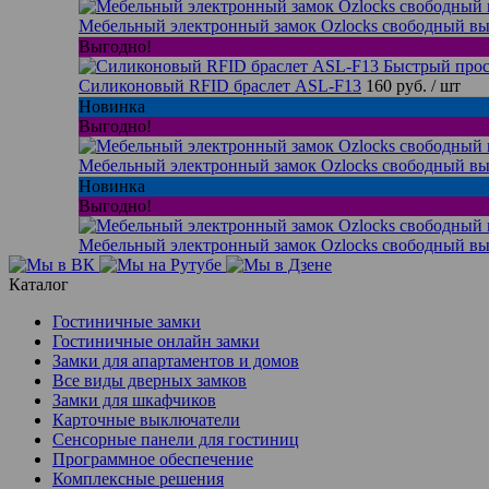
Мебельный электронный замок Ozlocks свободный вы
Выгодно!
Быстрый про
Силиконовый RFID браслет ASL-F13
160 руб.
/ шт
Новинка
Выгодно!
Мебельный электронный замок Ozlocks свободный вы
Новинка
Выгодно!
Мебельный электронный замок Ozlocks свободный вы
Каталог
Гостиничные замки
Гостиничные онлайн замки
Замки для апартаментов и домов
Все виды дверных замков
Замки для шкафчиков
Карточные выключатели
Сенсорные панели для гостиниц
Программное обеспечение
Комплексные решения