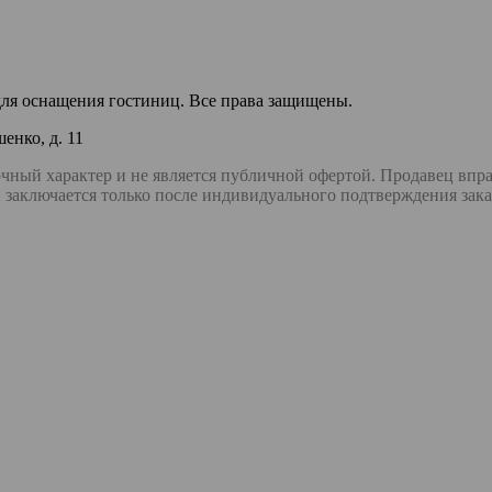
я оснащения гостиниц. Все права защищены.
енко, д. 11
чный характер и не является публичной офертой. Продавец впра
 заключается только после индивидуального подтверждения зак