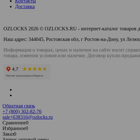
Контакты
Доставка
OZLOCKS 2026 © OZLOCKS.RU - интернет-каталог товаров дл
Наш адрес: 344045, Ростовская обл, г Ростов-на-Дону, ул Лелюш
Информация о товарах, ценах и наличии на сайте носит справо
товара, изменив условия или наличие. Договор купли-продажи
Обратная связь
+7 (800) 302-82-76
sale+638316@ozlocks.ru
Сравнение
0
Избранное
0
Заказ
0
Запрос оптовой цены