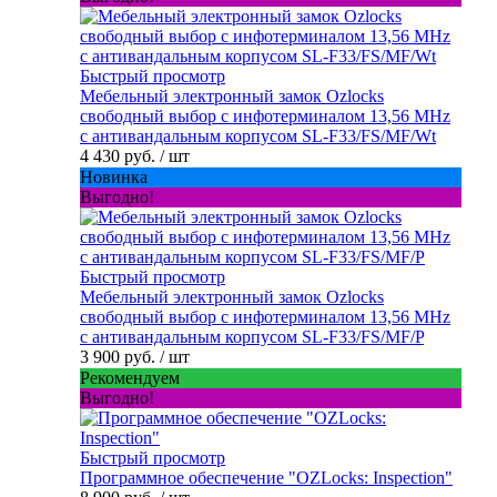
Быстрый просмотр
Мебельный электронный замок Ozlocks
свободный выбор с инфотерминалом 13,56 MHz
с антивандальным корпусом SL-F33/FS/MF/Wt
4 430 руб.
/ шт
Новинка
Выгодно!
Быстрый просмотр
Мебельный электронный замок Ozlocks
свободный выбор с инфотерминалом 13,56 MHz
с антивандальным корпусом SL-F33/FS/MF/P
3 900 руб.
/ шт
Рекомендуем
Выгодно!
Быстрый просмотр
Программное обеспечение "OZLocks: Inspection"