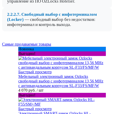
управление из ПО OZLocks Hotelier.
2.2.2.7. Свободный выбор с инфотерминалом
(Locker)
— свободный выбор без недостатков:
инфотерминал и контроль выхода.
Самые продаваемые товары
Новинка
Выгодно!
Быстрый просмотр
Мебельный электронный замок Ozlocks
свободный выбор с инфотерминалом 13,56 MHz
с антивандальным корпусом SL-F33/FS/MF/W
4 070 руб.
/ шт
Выгодно!
Быстрый просмотр
Электронный SMART-замок Ozlocks HL-