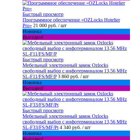
Быстрый просмотр
Программное обеспечение «OZLocks Hotelier
Pro»
21 000 руб.
/ шт
Новинка
Выгодно!
Быстрый просмотр
Мебельный электронный замок Ozlocks
свободный выбор с инфотерминалом 13,56 MHz
SL-F11/FS/MF/P
3 860 руб.
/ шт
Новинка
Выгодно!
Быстрый просмотр
Мебельный электронный замок Ozlocks
свободный выбор с инфотерминалом 13,56 MHz
SL-F33/FS/MF/Pt
4 340 руб.
/ шт
Новинка
Выгодно!