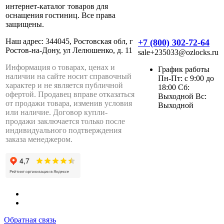
интернет-каталог товаров для
оснащения гостиниц. Все права
защищены.
Наш адрес: 344045, Ростовская обл, г
+7 (800) 302-72-64
Ростов-на-Дону, ул Лелюшенко, д. 11
sale+235033@ozlocks.ru
Информация о товарах, ценах и
График работы
наличии на сайте носит справочный
Пн-Пт: с 9:00 до
характер и не является публичной
18:00 Сб:
офертой. Продавец вправе отказаться
Выходной Вс:
от продажи товара, изменив условия
Выходной
или наличие. Договор купли-
продажи заключается только после
индивидуального подтверждения
заказа менеджером.
Обратная связь