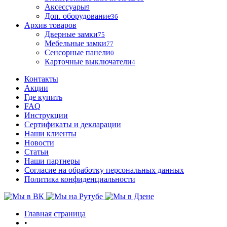
Аксессуары
9
Доп. оборудование
36
Архив товаров
Дверные замки
75
Мебельные замки
77
Сенсорные панели
0
Карточные выключатели
4
Контакты
Акции
Где купить
FAQ
Инструкции
Сертификаты и декларации
Наши клиенты
Новости
Статьи
Наши партнеры
Согласие на обработку персональных данных
Политика конфиденциальности
Главная страница
•