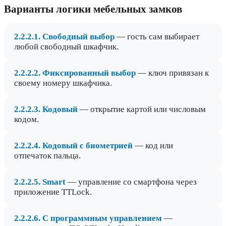
Варианты логики мебельных замков
2.2.2.1. Свободный выбор
— гость сам выбирает
любой свободный шкафчик.
2.2.2.2. Фиксированный выбор
— ключ привязан к
своему номеру шкафчика.
2.2.2.3. Кодовый
— открытие картой или числовым
кодом.
2.2.2.4. Кодовый с биометрией
— код или
отпечаток пальца.
2.2.2.5. Smart
— управление со смартфона через
приложение TTLock.
2.2.2.6. С программным управлением
—