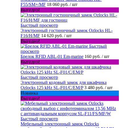
F55/SM+/MF
18 060 руб.
/ шт
Выгодно!
Быстрый просмотр
Электронный гостиничный замок Ozlocks HL-
F16/H/MF
14 620 руб.
/ шт
Выгодно!
Быстрый
просмотр
Брелок RFID ABL-01 Em-marine
160 руб.
/ шт
Выгодно!
Быстрый просмотр
Электронный кодовый замок для шкафчика
Ozlocks 125 kHz SL-F01/C/EM/P
3 480 руб.
/ шт
Новинка
Выгодно!
Быстрый просмотр
Мебельный электронный замок Ozlocks