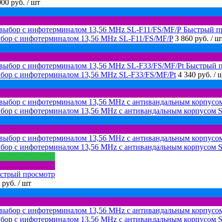
000 руб.
/ шт
Быстрый п
бор с инфотерминалом 13,56 MHz SL-F11/FS/MF/P
3 860 руб.
/ ш
Быстрый 
бор с инфотерминалом 13,56 MHz SL-F33/FS/MF/Pt
4 340 руб.
/ 
бор с инфотерминалом 13,56 MHz с антивандальным корпусом 
бор с инфотерминалом 13,56 MHz с антивандальным корпусом 
стрый просмотр
 руб.
/ шт
бор с инфотерминалом 13,56 MHz с антивандальным корпусом 