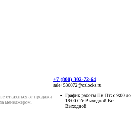
+7 (800) 302-72-64
sale+536072@ozlocks.ru
График работы Пн-Пт: с 9:00 до
ве отказаться от продажи
18:00 Сб: Выходной Вс:
аза менеджером.
Выходной