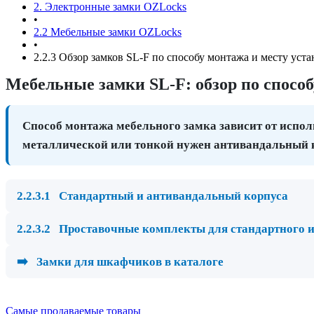
2. Электронные замки OZLocks
•
2.2 Мебельные замки OZLocks
•
2.2.3 Обзор замков SL-F по способу монтажа и месту уст
Мебельные замки SL-F: обзор по спосо
Способ монтажа мебельного замка зависит от испол
металлической или тонкой нужен антивандальный 
2.2.3.1
Стандартный и антивандальный корпуса
2.2.3.2
Проставочные комплекты для стандартного и
➡️
Замки для шкафчиков в каталоге
Самые продаваемые товары