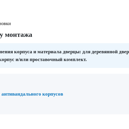
ановки
бу монтажа
нения корпуса и материала дверцы: для деревянной двер
корпус и/или проставочный комплект.
 антивандального корпусов