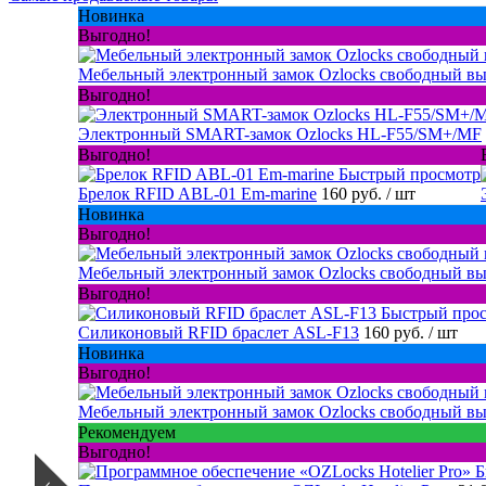
Новинка
Выгодно!
Мебельный электронный замок Ozlocks свободный в
Выгодно!
Электронный SMART-замок Ozlocks HL-F55/SM+/MF
Выгодно!
Быстрый просмотр
Брелок RFID ABL-01 Em-marine
160 руб.
/ шт
Новинка
Выгодно!
Мебельный электронный замок Ozlocks свободный вы
Выгодно!
Быстрый про
Силиконовый RFID браслет ASL-F13
160 руб.
/ шт
Новинка
Выгодно!
Мебельный электронный замок Ozlocks свободный вы
Рекомендуем
Выгодно!
Б