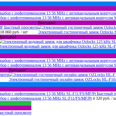
ыбор с инфотерминалом 13,56 MHz с антивандальным корпусом 
Выгодно!
Быстрый просмотр
18 060 руб.
/ шт
Электронный гостиничный замок Ozlocks
Выгодно!
Электронный кодовый замок для шкафчика Ozlocks 125 kHz SL-
бор с инфотерминалом 13,56 MHz с антивандальным корпусом 
Выгодно!
смотр
Электронный гостиничный онлайн-замок OZLocks HL-F1
Быстрый п
бор с инфотерминалом 13,56 MHz SL-F11/FS/MF/Pt
4 320 руб.
/ 
ыстрый просмотр