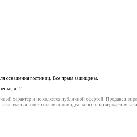
я оснащения гостиниц. Все права защищены.
енко, д. 11
чный характер и не является публичной офертой. Продавец впра
 заключается только после индивидуального подтверждения зак