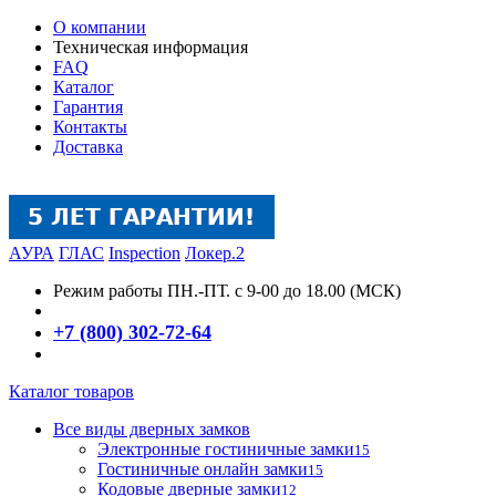
О компании
Техническая информация
FAQ
Каталог
Гарантия
Контакты
Доставка
АУРА
ГЛАС
Inspection
Локер.2
Режим работы
ПН.-ПТ. с 9-00 до 18.00 (МСК)
+7 (800) 302-72-64
Каталог товаров
Все виды дверных замков
Электронные гостиничные замки
15
Гостиничные онлайн замки
15
Кодовые дверные замки
12