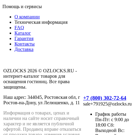
Помощь и сервисы
О компании
Техническая информация
FAQ
Каталог
Гарантия
Контакты
Доставка
OZLOCKS 2026 © OZLOCKS.RU -
интернет-каталог товаров для
оснащения гостиниц. Все права
защищены.
Наш адрес: 344045, Ростовская обл, г
+7 (800) 302-72-64
Ростов-на-Дону, ул Лелюшенко, д. 11
sale+791925@ozlocks.ru
Информация о товарах, ценах и
График работы
наличии на сайте носит справочный
Пн-Пт: с 9:00 до
характер и не является публичной
18:00 Сб:
офертой. Продавец вправе отказаться
Выходной Вс:
от продажи товара, изменив условия