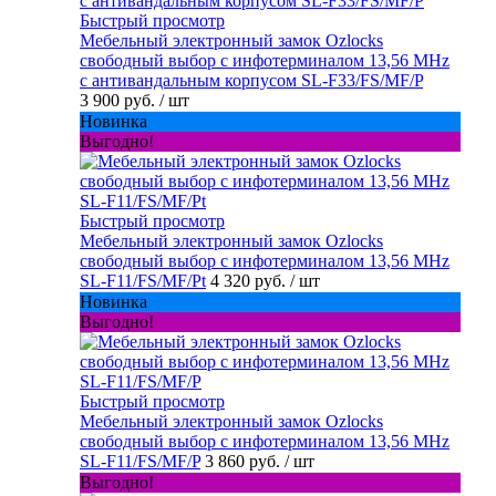
Быстрый просмотр
Мебельный электронный замок Ozlocks
свободный выбор с инфотерминалом 13,56 MHz
с антивандальным корпусом SL-F33/FS/MF/P
3 900 руб.
/ шт
Новинка
Выгодно!
Быстрый просмотр
Мебельный электронный замок Ozlocks
свободный выбор с инфотерминалом 13,56 MHz
SL-F11/FS/MF/Pt
4 320 руб.
/ шт
Новинка
Выгодно!
Быстрый просмотр
Мебельный электронный замок Ozlocks
свободный выбор с инфотерминалом 13,56 MHz
SL-F11/FS/MF/P
3 860 руб.
/ шт
Выгодно!