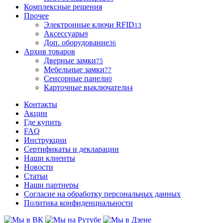
Комплексные решения
Прочее
Электронные ключи RFID
13
Аксессуары
9
Доп. оборудование
36
Архив товаров
Дверные замки
75
Мебельные замки
77
Сенсорные панели
0
Карточные выключатели
4
Контакты
Акции
Где купить
FAQ
Инструкции
Сертификаты и декларации
Наши клиенты
Новости
Статьи
Наши партнеры
Согласие на обработку персональных данных
Политика конфиденциальности