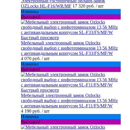
Электронный гостиничный онлайн-замок
OZLocks HL-F16/WR/MF
17 320 руб.
/ шт
Новинка
Выгодно!
Быстрый просмотр
Мебельный электронный замок Ozlocks
свободный выбор с инфотерминалом 13,56 MHz
с антивандальным корпусом SL-F33/FS/MF/W
4 070 руб.
/ шт
Новинка
Выгодно!
Быстрый просмотр
Мебельный электронный замок Ozlocks
свободный выбор с инфотерминалом 13,56 MHz
с антивандальным корпусом SL-F11/FS/MF/W
4 190 руб.
/ шт
Новинка
Выгодно!