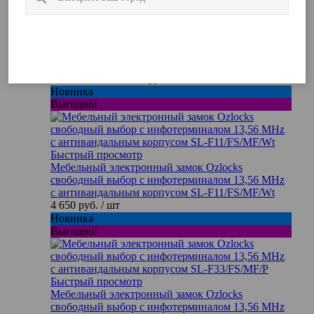
шт
Выгодно!
Запомнить город
Быстрый просмотр
Электронный SMART-замок Ozlocks HL-
F55/SM+/MF
18 060 руб.
/ шт
Новинка
Выгодно!
Быстрый просмотр
Мебельный электронный замок Ozlocks
свободный выбор с инфотерминалом 13,56 MHz
с антивандальным корпусом SL-F11/FS/MF/Wt
4 650 руб.
/ шт
Новинка
Выгодно!
Быстрый просмотр
Мебельный электронный замок Ozlocks
свободный выбор с инфотерминалом 13,56 MHz