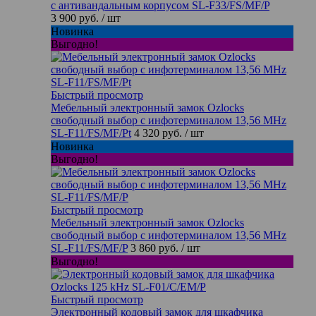
с антивандальным корпусом SL-F33/FS/MF/P
3 900 руб.
/ шт
Новинка
Выгодно!
Быстрый просмотр
Мебельный электронный замок Ozlocks
свободный выбор с инфотерминалом 13,56 MHz
SL-F11/FS/MF/Pt
4 320 руб.
/ шт
Новинка
Выгодно!
Быстрый просмотр
Мебельный электронный замок Ozlocks
свободный выбор с инфотерминалом 13,56 MHz
SL-F11/FS/MF/P
3 860 руб.
/ шт
Выгодно!
Быстрый просмотр
Электронный кодовый замок для шкафчика