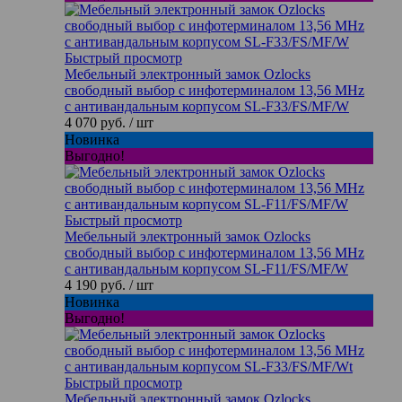
Быстрый просмотр
Мебельный электронный замок Ozlocks
свободный выбор с инфотерминалом 13,56 MHz
с антивандальным корпусом SL-F33/FS/MF/W
4 070 руб.
/ шт
Новинка
Выгодно!
Быстрый просмотр
Мебельный электронный замок Ozlocks
свободный выбор с инфотерминалом 13,56 MHz
с антивандальным корпусом SL-F11/FS/MF/W
4 190 руб.
/ шт
Новинка
Выгодно!
Быстрый просмотр
Мебельный электронный замок Ozlocks