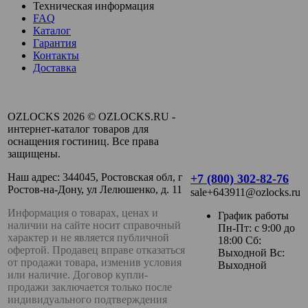
Техническая информация
FAQ
Каталог
Гарантия
Контакты
Доставка
OZLOCKS 2026 © OZLOCKS.RU -
интернет-каталог товаров для
оснащения гостиниц. Все права
защищены.
Наш адрес: 344045, Ростовская обл, г
+7 (800) 302-82-76
Ростов-на-Дону, ул Лелюшенко, д. 11
sale+643911@ozlocks.ru
Информация о товарах, ценах и
График работы
наличии на сайте носит справочный
Пн-Пт: с 9:00 до
характер и не является публичной
18:00 Сб:
офертой. Продавец вправе отказаться
Выходной Вс:
от продажи товара, изменив условия
Выходной
или наличие. Договор купли-
продажи заключается только после
индивидуального подтверждения