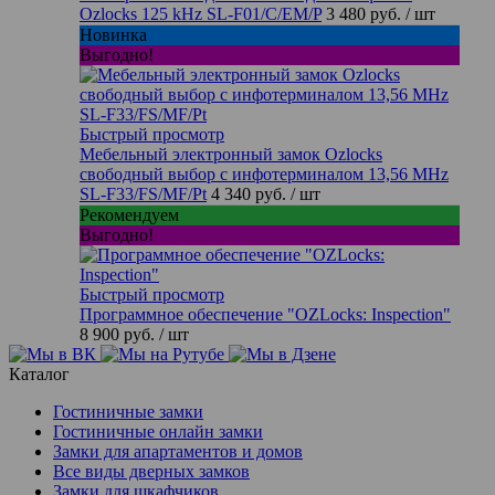
Ozlocks 125 kHz SL-F01/C/EM/P
3 480 руб.
/ шт
Новинка
Выгодно!
Быстрый просмотр
Мебельный электронный замок Ozlocks
свободный выбор с инфотерминалом 13,56 MHz
SL-F33/FS/MF/Pt
4 340 руб.
/ шт
Рекомендуем
Выгодно!
Быстрый просмотр
Программное обеспечение "OZLocks: Inspection"
8 900 руб.
/ шт
Каталог
Гостиничные замки
Гостиничные онлайн замки
Замки для апартаментов и домов
Все виды дверных замков
Замки для шкафчиков