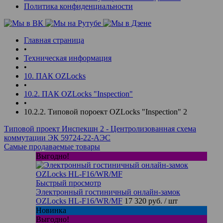
Политика конфиденциальности
Главная страница
•
Техническая информация
•
10. ПАК OZLocks
•
10.2. ПАК OZLocks "Inspection"
•
10.2.2. Типовой пороект OZLocks "Inspection" 2
Типовой проект Инспекшн 2 - Центролизованная схема
коммутации ЭК 59724-22-АЭС
Самые продаваемые товары
Выгодно!
Быстрый просмотр
Электронный гостиничный онлайн-замок
OZLocks HL-F16/WR/MF
17 320 руб.
/ шт
Новинка
Выгодно!