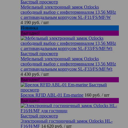
Быстрый просмотр
Мебельный электронный замок Ozlocks
свободный выбор с инфотерминалом 13,56 MHz
с антивандальным корпусом SL-F11/FS/MF/W
4 190 руб.
/ шт
Новинка
Выгодно!
Быстрый просмотр
Мебельный электронный замок Ozlocks
свободный выбор с инфотерминалом 13,56 MHz
с антивандальным корпусом SL-F33/FS/MF/Wt
4 430 руб.
/ шт
Выгодно!
Быстрый
просмотр
Брелок RFID ABL-01 Em-marine
160 руб.
/ шт
Выгодно!
Быстрый просмотр
Электронный гостиничный замок Ozlocks HL-
F16/H/MF
14 620 руб.
/ шт