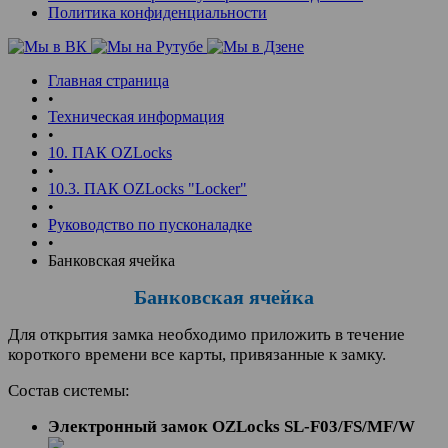
Политика конфиденциальности
Главная страница
•
Техническая информация
•
10. ПАК OZLocks
•
10.3. ПАК OZLocks "Locker"
•
Руководство по пусконаладке
•
Банковская ячейка
Банковская ячейка
Для открытия замка необходимо приложить в течение
короткого времени все карты, привязанные к замку.
Состав системы:
Электронный замок OZLocks SL-F03/FS/MF/W