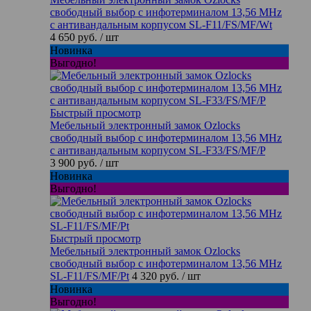
свободный выбор с инфотерминалом 13,56 MHz
с антивандальным корпусом SL-F11/FS/MF/Wt
4 650 руб.
/ шт
Новинка
Выгодно!
Быстрый просмотр
Мебельный электронный замок Ozlocks
свободный выбор с инфотерминалом 13,56 MHz
с антивандальным корпусом SL-F33/FS/MF/P
3 900 руб.
/ шт
Новинка
Выгодно!
Быстрый просмотр
Мебельный электронный замок Ozlocks
свободный выбор с инфотерминалом 13,56 MHz
SL-F11/FS/MF/Pt
4 320 руб.
/ шт
Новинка
Выгодно!