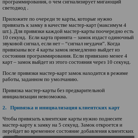
программирования, о чем сигнализирует мигающий
светодиод .
Приложите по очереди те карты, которые нужно
привязать к замку в качестве мастер-карт (максимум 4
шт.). Для привязки каждой мастер-карты поочередно есть
10 секунд. Если карта принята – замок издаст одиночный
звуковой сигнал, если нет – “сигнал неудачи”. Когда
привязаны все 4 карты замок немедленно выйдет из
состояния программирования. Если привязано менее 4
карт – замок выйдет из этого состояния через 10 секунд.
После привязки мастер-карт замок находится в режиме
работы, заданном по умолчанию.
Привязка мастер-карты без предварительной
инициализации невозможна.
2. Привязка и инициализация клиентских карт
Чтобы привязать клиентские карты нужно поднесите
мастер-карту к замку на 5 секунд. Замок откроется и
перейдет во временное состояние добавления клиентских
карт. Теперь можно подносить клиентские карты.