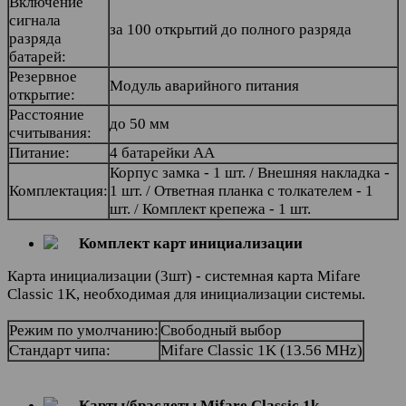
Включение
сигнала
за 100 открытий до полного разряда
разряда
батарей:
Резервное
Модуль аварийного питания
открытие:
Расстояние
до 50 мм
считывания:
Питание:
4 батарейки AA
Корпус замка - 1 шт. / Внешняя накладка -
Комплектация:
1 шт. / Ответная планка с толкателем - 1
шт. / Комплект крепежа - 1 шт.
Комплект карт инициализации
Карта инициализации (3шт) - системная карта Mifare
Classic 1K, необходимая для инициализации системы.
Режим по умолчанию:
Свободный выбор
Стандарт чипа:
Mifare Classic 1K (13.56 MHz)
Карты/браслеты Mifare Classic 1k