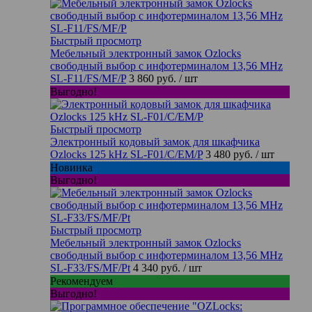
Быстрый просмотр
Мебельный электронный замок Ozlocks
свободный выбор с инфотерминалом 13,56 MHz
SL-F11/FS/MF/P
3 860 руб.
/ шт
Выгодно!
Быстрый просмотр
Электронный кодовый замок для шкафчика
Ozlocks 125 kHz SL-F01/C/EM/P
3 480 руб.
/ шт
Новинка
Выгодно!
Быстрый просмотр
Мебельный электронный замок Ozlocks
свободный выбор с инфотерминалом 13,56 MHz
SL-F33/FS/MF/Pt
4 340 руб.
/ шт
Рекомендуем
Выгодно!