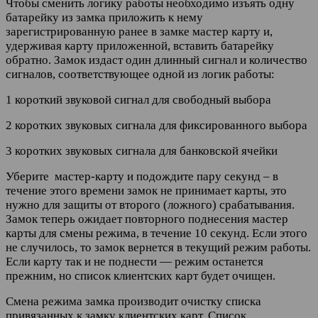
Чтобы сменить логику работы необходимо изъять одну
батарейку из замка приложить к нему
зарегистрированную ранее в замке мастер карту и,
удерживая карту приложенной, вставить батарейку
обратно. Замок издаст один длинный сигнал и количество
сигналов, соответствующее одной из логик работы:
1 короткий звуковой сигнал для свободный выбора
2 коротких звуковых сигнала для фиксированного выбора
3 коротких звуковых сигнала для банковской ячейки
Уберите мастер-карту и подождите пару секунд – в
течение этого времени замок не принимает карты, это
нужно для защиты от второго (ложного) срабатывания.
Замок теперь ожидает повторного поднесения мастер
карты для смены режима, в течение 10 секунд. Если этого
не случилось, то замок вернется в текущий режим работы.
Если карту так и не поднести — режим останется
прежним, но список клиентских карт будет очищен.
Смена режима замка производит очистку списка
привязанных к замку клиентских карт. Список