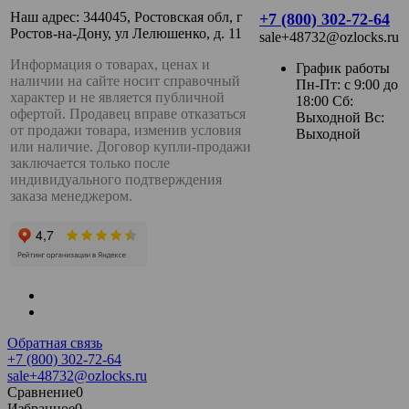
Наш адрес: 344045, Ростовская обл, г
+7 (800) 302-72-64
Ростов-на-Дону, ул Лелюшенко, д. 11
sale+48732@ozlocks.ru
Информация о товарах, ценах и
График работы
наличии на сайте носит справочный
Пн-Пт: с 9:00 до
характер и не является публичной
18:00 Сб:
офертой. Продавец вправе отказаться
Выходной Вс:
от продажи товара, изменив условия
Выходной
или наличие. Договор купли-продажи
заключается только после
индивидуального подтверждения
заказа менеджером.
Обратная связь
+7 (800) 302-72-64
sale+48732@ozlocks.ru
Сравнение
0
Избранное
0