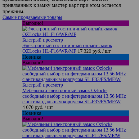
привязанных к замку мастер карт при этом остается
прежним.
Самые продаваемые товары
Выгодно!
Быстрый просмотр
Электронный гостиничный онлайн-замок
OZLocks HL-F16/WR/MF
17 320 руб.
/ шт
Новинка
Выгодно!
Быстрый просмотр
Мебельный электронный замок Ozlocks
свободный выбор с инфотерминалом 13,56 MHz
с антивандальным корпусом SL-F33/FS/MF/W
4 070 руб.
/ шт
Новинка
Выгодно!