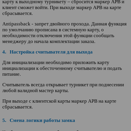
карту к выходному турникету – сбросится маркер APB и
клиент сможет войти. При выходе маркер APB на карте
сбрасывается.
Antipassback - запрет двойного прохода. Данная функция
по умолчанию прописана в системную карту, о
необходимости отключения этой функции сообщать
менеджеру до начала комплектации заказа.
4. Настройка считывателя для выхода
Для инициализации необходимо приложить карту
инициализации к обесточенному считывателю и подать
питание.
Считыватель всегда открывает турникет при поднесении
любой валидной мастер карты.
При выходе с клиентской карты маркер APB на карте
сбрасывается.
5. Смена логики работы замка