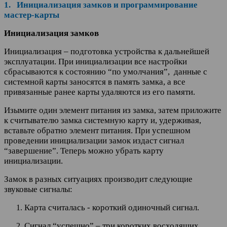
1. Инициализация замков и программирование
мастер-карты
Инициализация замков
Инициализация – подготовка устройства к дальнейшей
эксплуатации. При инициализации все настройки
сбрасываются к состоянию “по умолчания”, данные с
системной карты заносятся в память замка, а все
привязанные ранее карты удаляются из его памяти.
Изымите один элемент питания из замка, затем приложите
к считывателю замка системную карту и, удерживая,
вставьте обратно элемент питания. При успешном
проведении инициализации замок издаст сигнал
“завершение”. Теперь можно убрать карту
инициализации.
Замок в разных ситуациях производит следующие
звуковые сигналы:
Карта считалась - короткий одиночный сигнал.
Сигнал “успешно” – три коротких восходящих