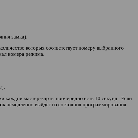
яния замка).
количество которых соответствует номеру выбранного
гнал номера режима.
д .
зки каждой мастер-карты поочередно есть 10 секунд. Если
замок немедленно выйдет из состояния программирования.