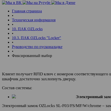
Главная страница
•
Техническая информация
•
10. ПАК OZLocks
•
10.3. ПАК OZLocks "Locker"
•
Руководство по пусконаладке
•
Фиксированный выбор
Клиент получает RFID ключ с номером соответствующего шк
шкафчик достаточно захлопнуть дверцу.
Состав системы:
Электронный зам
Электронный замок OZLocks SL-F03/FS/MF/W/chrome – за