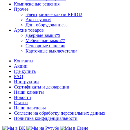
Комплексные решения
Прочее
Электронные ключи RFID
13
Аксессуары
9
Доп. оборудование
36
Архив товаров
Дверные замки
75
Мебельные замки
77
Сенсорные панели
0
Карточные выключатели
4
Контакты
Акции
Где купить
FAQ
Инструкции
Сертификаты и декларации
Наши клиенты
Новости
Статьи
Наши партнеры
Согласие на обработку персональных данных
Политика конфиденциальности