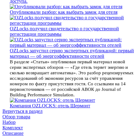
доступа.
Опубликовали разбор: как выбрать замок для отеля
OZLocks получил свидетельство о государственной
регистрации программы
OZLocks запустил серию экспертных публикаций: первый
материал — об энергоэффективности отелей
В разделе «Статьи» опубликован первый материал новой
серии экспертных обзоров — «Где отель теряет энергию и
сколько возвращает автоматика». Это разбор рецензируемых
исследований об экономии ресурсов за счёт управления
номером по факту присутствия гостя. Со ссылками на 14
первоисточников — от российской АВОК до Journal of
Building Performance Simulation.
Компания OZLOCKS: отель Шермонт
Вернуться в раздел
Обзор товара
Набор
Комплект
Описание