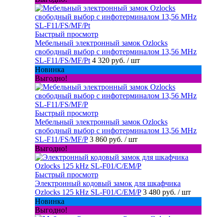
Быстрый просмотр
Мебельный электронный замок Ozlocks
свободный выбор с инфотерминалом 13,56 MHz
SL-F11/FS/MF/Pt
4 320 руб.
/ шт
Новинка
Выгодно!
Быстрый просмотр
Мебельный электронный замок Ozlocks
свободный выбор с инфотерминалом 13,56 MHz
SL-F11/FS/MF/P
3 860 руб.
/ шт
Выгодно!
Быстрый просмотр
Электронный кодовый замок для шкафчика
Ozlocks 125 kHz SL-F01/C/EM/P
3 480 руб.
/ шт
Новинка
Выгодно!