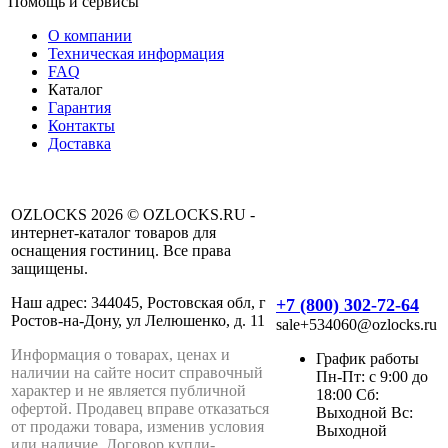
Помощь и сервисы
О компании
Техническая информация
FAQ
Каталог
Гарантия
Контакты
Доставка
OZLOCKS 2026 © OZLOCKS.RU -
интернет-каталог товаров для
оснащения гостиниц. Все права
защищены.
Наш адрес: 344045, Ростовская обл, г
+7 (800) 302-72-64
Ростов-на-Дону, ул Лелюшенко, д. 11
sale+534060@ozlocks.ru
Информация о товарах, ценах и
График работы
наличии на сайте носит справочный
Пн-Пт: с 9:00 до
характер и не является публичной
18:00 Сб:
офертой. Продавец вправе отказаться
Выходной Вс:
от продажи товара, изменив условия
Выходной
или наличие. Договор купли-