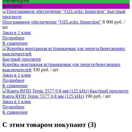
Рекомендуем
Выгодно!
Быстрый
просмотр
Программное обеспечение "OZLocks: Inspection"
8 900 руб.
/
шт
Заказ в 1 клик
Подробнее
К сравнение
Быстрый просмотр
Коробка монтажная встраиваемая для энергосберегающих
выключателей
330 руб.
/ шт
Заказ в 1 клик
Подробнее
К сравнение
Быстрый просмотр
Карта RFID Temic 5577 0,8 мм (125 kHz)
190 руб.
/ шт
Заказ в 1 клик
Подробнее
К сравнение
С этим товаром покупают (3)