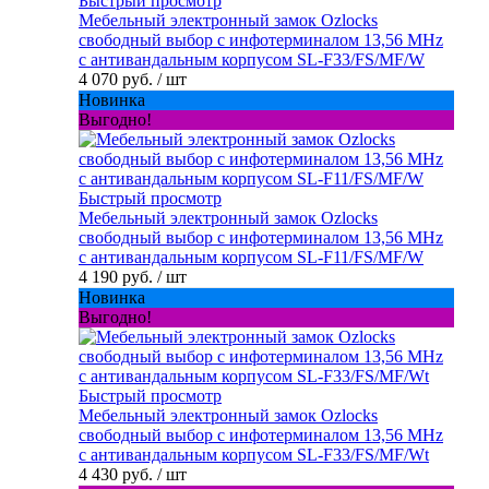
Быстрый просмотр
Мебельный электронный замок Ozlocks
свободный выбор с инфотерминалом 13,56 MHz
с антивандальным корпусом SL-F33/FS/MF/W
4 070 руб.
/ шт
Новинка
Выгодно!
Быстрый просмотр
Мебельный электронный замок Ozlocks
свободный выбор с инфотерминалом 13,56 MHz
с антивандальным корпусом SL-F11/FS/MF/W
4 190 руб.
/ шт
Новинка
Выгодно!
Быстрый просмотр
Мебельный электронный замок Ozlocks
свободный выбор с инфотерминалом 13,56 MHz
с антивандальным корпусом SL-F33/FS/MF/Wt
4 430 руб.
/ шт