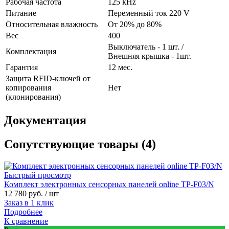
Рабочая частота
125 kHz
Питание
Переменный ток 220 V
Относительная влажность
От 20% до 80%
Вес
400
Выключатель - 1 шт. /
Комплектация
Внешняя крышка - 1шт.
Гарантия
12 мес.
Защита RFID-ключей от
копирования
Нет
(клонирования)
Документация
Сопутствующие товары (4)
Быстрый просмотр
Комплект электронных сенсорных панелей online TP-F03/N
12 780 руб.
/ шт
Заказ в 1 клик
Подробнее
К сравнение