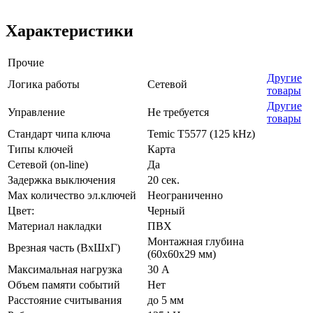
Характеристики
Прочие
Другие
Логика работы
Сетевой
товары
Другие
Управление
Не требуется
товары
Стандарт чипа ключа
Temic T5577 (125 kHz)
Типы ключей
Карта
Сетевой (on-line)
Да
Задержка выключения
20 сек.
Max количество эл.ключей
Неограниченно
Цвет:
Черный
Материал накладки
ПВХ
Монтажная глубина
Врезная часть (ВхШхГ)
(60х60х29 мм)
Максимальная нагрузка
30 А
Объем памяти событий
Нет
Расстояние считывания
до 5 мм