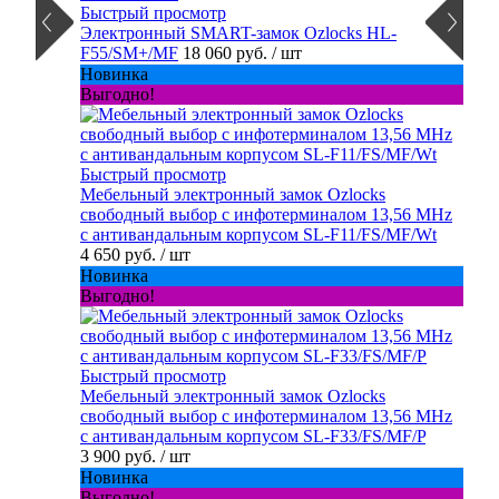
Быстрый просмотр
Электронный SMART-замок Ozlocks HL-
F55/SM+/MF
18 060 руб.
/ шт
Новинка
Выгодно!
Быстрый просмотр
Мебельный электронный замок Ozlocks
свободный выбор с инфотерминалом 13,56 MHz
с антивандальным корпусом SL-F11/FS/MF/Wt
4 650 руб.
/ шт
Новинка
Выгодно!
Быстрый просмотр
Мебельный электронный замок Ozlocks
свободный выбор с инфотерминалом 13,56 MHz
с антивандальным корпусом SL-F33/FS/MF/P
3 900 руб.
/ шт
Новинка
Выгодно!