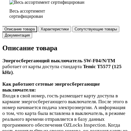
Весь ассортимент
сертифицирован
Описание товара
Характеристики
Сопутствующие товары
Документация
Описание товара
Энергосберегающий выключатель
SW-F04/N/TM
работает от карты доступа стандарта
Temic T5577 (125
kHz)
.
Как работают сетевые энергосберегающие
выключатели:
Входя в свой номер, гость размещает карту доступа в
кармане энергосберегающего выключателя. После этого в
номер начинается подача электроэнергии. А информация
о том, что карта была вставлена в выключатель, в режиме
реального времени отправляется в базу данных
программного обеспечения OZLocks Inspection. Когда
гость решит выйти из своего номера, он достанет карту из