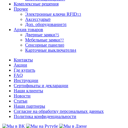
Комплексные решения
Прочее
Электронные ключи RFID
13
Аксессуары
9
Доп. оборудование
36
Архив товаров
Дверные замки
75
Мебельные замки
77
Сенсорные панели
0
Карточные выключатели
4
Контакты
Акции
Где купить
FAQ
Инструкции
Сертификаты и декларации
Наши клиенты
Новости
Статьи
Наши партнеры
Согласие на обработку персональных данных
Политика конфиденциальности