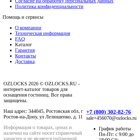
Согласие на обработку персональных данных
Политика конфиденциальности
Помощь и сервисы
О компании
Техническая информация
FAQ
Каталог
Гарантия
Контакты
Доставка
OZLOCKS 2026 © OZLOCKS.RU -
интернет-каталог товаров для
оснащения гостиниц. Все права
защищены.
Наш адрес: 344045, Ростовская обл, г
+7 (800) 302-82-76
Ростов-на-Дону, ул Лелюшенко, д. 11
sale+456070@ozlocks.ru
Информация о товарах, ценах и
График работы
наличии на сайте носит справочный
Пн-Пт: с 9:00 до
характер и не является публичной
18:00 Сб: