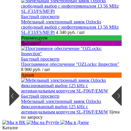
Быстрый просмотр
Мебельный электронный замок Ozlocks
свободный выбор с инфотерминалом 13,56 MHz
SL-F33/FS/MF/Pt
4 340 руб.
/ шт
Рекомендуем
Выгодно!
Быстрый просмотр
Программное обеспечение "OZLocks: Inspection"
8 900 руб.
/ шт
Архив
Быстрый просмотр
Мебельный электронный замок Ozlocks
фиксированный выбор 125 kHz с
антивандальным корпусом SL-F06/F/EM/W
Цена
по запросу
Каталог