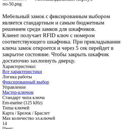
Мебельный замок с фиксированным выбором
является стандартным и самым бюджетным
решением среди замков для шкафчиков.
Клиент получает RFID ключ с номером
соответствующего шкафчика. При прикладывании
ключа замок откроется и через 5 сек перейдет в
закрытое состояние. Чтобы закрыть шкафчик
достаточно захлопнуть дверцу.
Характеристики:
Все характеристики
Логика работы
Фиксированный выбор
Управление
Мастер-ключом
Стандарт чипа ключа
Em-marine (125 kHz)
Типы ключей
Карта / Брелок / Браслет
Max количество эл.ключей
14
Цвет: