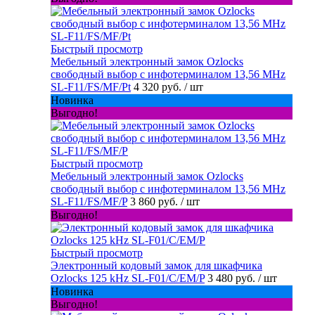
Быстрый просмотр
Мебельный электронный замок Ozlocks
свободный выбор с инфотерминалом 13,56 MHz
SL-F11/FS/MF/Pt
4 320 руб.
/ шт
Новинка
Выгодно!
Быстрый просмотр
Мебельный электронный замок Ozlocks
свободный выбор с инфотерминалом 13,56 MHz
SL-F11/FS/MF/P
3 860 руб.
/ шт
Выгодно!
Быстрый просмотр
Электронный кодовый замок для шкафчика
Ozlocks 125 kHz SL-F01/C/EM/P
3 480 руб.
/ шт
Новинка
Выгодно!