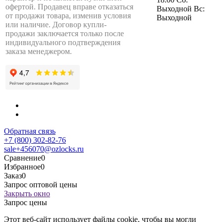
офертой. Продавец вправе отказаться
Выходной Вс:
от продажи товара, изменив условия
Выходной
или наличие. Договор купли-
продажи заключается только после
индивидуального подтверждения
заказа менеджером.
Обратная связь
+7 (800) 302-82-76
sale+456070@ozlocks.ru
Сравнение
0
Избранное
0
Заказ
0
Запрос оптовой цены
Закрыть окно
Запрос цены
Этот веб-сайт использует файлы cookie, чтобы вы могли