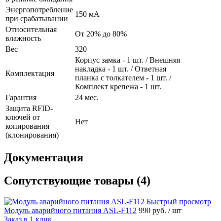
Энергопотребление
150 мА
при срабатывании
Относительная
От 20% до 80%
влажность
Вес
320
Корпус замка - 1 шт. / Внешняя
накладка - 1 шт. / Ответная
Комплектация
планка с толкателем - 1 шт. /
Комплект крепежа - 1 шт.
Гарантия
24 мес.
Защита RFID-
ключей от
Нет
копирования
(клонирования)
Документация
Сопутствующие товары (4)
Быстрый просмотр
Модуль аварийного питания ASL-F112
990 руб.
/ шт
Заказ в 1 клик