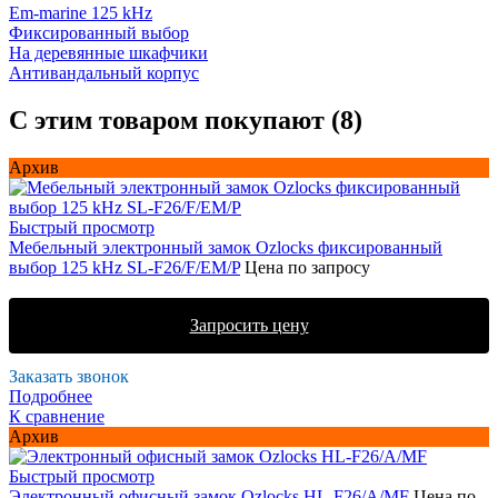
Em-marine 125 kHz
Фиксированный выбор
На деревянные шкафчики
Антивандальный корпус
С этим товаром покупают (8)
Архив
Быстрый просмотр
Мебельный электронный замок Ozlocks фиксированный
выбор 125 kHz SL-F26/F/EM/P
Цена по запросу
Запросить цену
Заказать звонок
Подробнее
К сравнение
Архив
Быстрый просмотр
Электронный офисный замок Ozlocks HL-F26/A/MF
Цена по