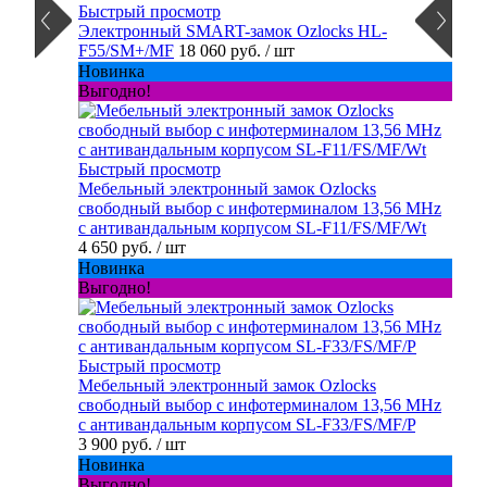
Быстрый просмотр
Электронный SMART-замок Ozlocks HL-
F55/SM+/MF
18 060 руб.
/ шт
Новинка
Выгодно!
Быстрый просмотр
Мебельный электронный замок Ozlocks
свободный выбор с инфотерминалом 13,56 MHz
с антивандальным корпусом SL-F11/FS/MF/Wt
4 650 руб.
/ шт
Новинка
Выгодно!
Быстрый просмотр
Мебельный электронный замок Ozlocks
свободный выбор с инфотерминалом 13,56 MHz
с антивандальным корпусом SL-F33/FS/MF/P
3 900 руб.
/ шт
Новинка
Выгодно!