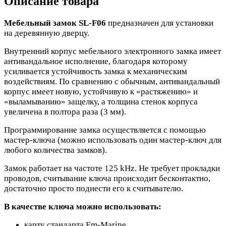
Описание товара
Мебельный замок SL-F06
предназначен для установки
на деревянную дверцу.
Внутренний корпус мебельного электронного замка имеет
антивандальное исполнение, благодаря которому
усиливается устойчивость замка к механическим
воздействиям. По сравнению с обычным, антивандальный
корпус имеет новую, устойчивую к «растяжению» и
«выламыванию» защелку, а толщина стенок корпуса
увеличена в полтора раза (3 мм).
Программирование замка осуществляется с помощью
мастер-ключа (можно использовать один мастер-ключ для
любого количества замков).
Замок работает на частоте 125 kHz. Не требует прокладки
проводов, считывание ключа происходит бесконтактно,
достаточно просто поднести его к считывателю.
В качестве ключа можно использовать:
карту стандарта Em-Marine,