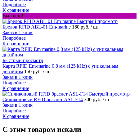
Подробнее
К сравнение
Выгодно!
Быстрый просмотр
Брелок RFID ABL-01 Em-marine
160 руб.
/ шт
Заказ в 1 клик
Подробнее
К сравнение
Быстрый просмотр
Карта RFID Em-marine 0,8 мм (125 kHz) с уникальным
дизайном
150 руб.
/ шт
Заказ в 1 клик
Подробнее
К сравнение
Быстрый просмотр
Силиконовый RFID браслет ASL-F14
300 руб.
/ шт
Заказ в 1 клик
Подробнее
К сравнение
C этим товаром искали