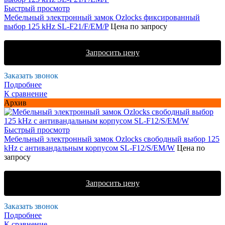
Быстрый просмотр
Мебельный электронный замок Ozlocks фиксированный
выбор 125 kHz SL-F21/F/EM/P
Цена по запросу
Запросить цену
Заказать звонок
Подробнее
К сравнение
Архив
Быстрый просмотр
Мебельный электронный замок Ozlocks свободный выбор 125
kHz с антивандальным корпусом SL-F12/S/EM/W
Цена по
запросу
Запросить цену
Заказать звонок
Подробнее
К сравнение