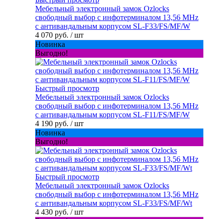
Мебельный электронный замок Ozlocks
свободный выбор с инфотерминалом 13,56 MHz
с антивандальным корпусом SL-F33/FS/MF/W
4 070 руб.
/ шт
Новинка
Выгодно!
Быстрый просмотр
Мебельный электронный замок Ozlocks
свободный выбор с инфотерминалом 13,56 MHz
с антивандальным корпусом SL-F11/FS/MF/W
4 190 руб.
/ шт
Новинка
Выгодно!
Быстрый просмотр
Мебельный электронный замок Ozlocks
свободный выбор с инфотерминалом 13,56 MHz
с антивандальным корпусом SL-F33/FS/MF/Wt
4 430 руб.
/ шт