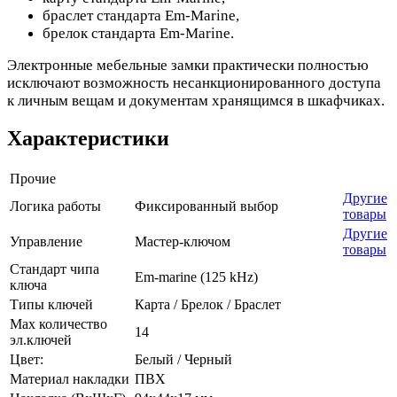
браслет стандарта Em-Marine,
брелок стандарта Em-Marine.
Электронные мебельные замки практически полностью
исключают возможность несанкционированного доступа
к личным вещам и документам хранящимся в шкафчиках.
Характеристики
Прочие
Другие
Логика работы
Фиксированный выбор
товары
Другие
Управление
Мастер-ключом
товары
Стандарт чипа
Em-marine (125 kHz)
ключа
Типы ключей
Карта / Брелок / Браслет
Max количество
14
эл.ключей
Цвет:
Белый / Черный
Материал накладки
ПВХ