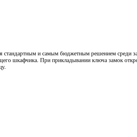
я стандартным и самым бюджетным решением среди за
его шкафчика. При прикладывании ключа замок откроет
цу.