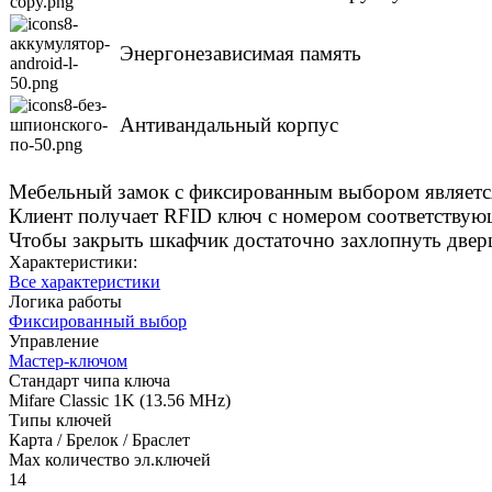
Энергонезависимая память
Антивандальный корпус
Мебельный замок с фиксированным выбором являетс
Клиент получает RFID ключ с номером соответствующ
Чтобы закрыть шкафчик достаточно захлопнуть двер
Характеристики:
Все характеристики
Логика работы
Фиксированный выбор
Управление
Мастер-ключом
Стандарт чипа ключа
Mifare Classic 1K (13.56 MHz)
Типы ключей
Карта / Брелок / Браслет
Max количество эл.ключей
14