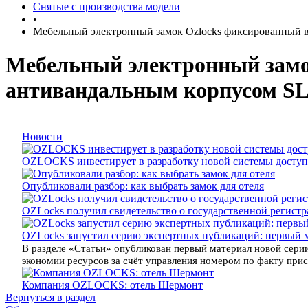
Снятые с производства модели
•
Мебельный электронный замок Ozlocks фиксированный 
Мебельный электронный замо
антивандальным корпусом S
Новости
OZLOCKS инвестирует в разработку новой системы доступ
Опубликовали разбор: как выбрать замок для отеля
OZLocks получил свидетельство о государственной регист
OZLocks запустил серию экспертных публикаций: первый 
В разделе «Статьи» опубликован первый материал новой серии
экономии ресурсов за счёт управления номером по факту прису
Компания OZLOCKS: отель Шермонт
Вернуться в раздел