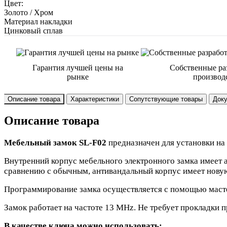
Цвет:
Золото / Хром
Материал накладки
Цинковый сплав
Гарантия лучшей цены на
Собственные ра
рынке
производ
Описание товара
Характеристики
Сопутствующие товары
Док
Описание товара
Мебельный замок SL-F02
предназначен для установки на
Внутренний корпус мебельного электронного замка имеет 
сравнению с обычным, антивандальный корпус имеет новую
Программирование замка осуществляется с помощью масте
Замок работает на частоте 13 MHz. Не требует прокладки 
В качестве ключа можно использовать: