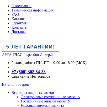
О компании
Техническая информация
FAQ
Каталог
Гарантия
Контакты
Доставка
АУРА
ГЛАС
Inspection
Локер.2
Режим работы
ПН.-ПТ. с 9-00 до 18.00 (МСК)
+7 (800) 302-84-38
Сравнение
Нет товаров
Каталог товаров
Все виды дверных замков
Электронные гостиничные замки
15
Гостиничные онлайн замки
15
Кодовые дверные замки
12