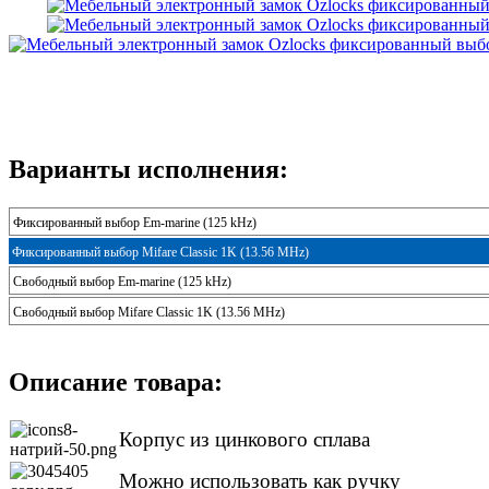
Варианты исполнения:
Фиксированный выбор Em-marine (125 kHz)
Фиксированный выбор Mifare Classic 1K (13.56 MHz)
Свободный выбор Em-marine (125 kHz)
Свободный выбор Mifare Classic 1K (13.56 MHz)
Описание товара:
Корпус из цинкового сплава
Можно использовать как ручку