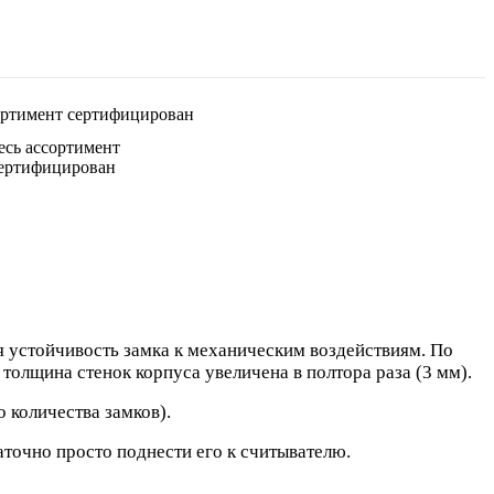
есь ассортимент
ертифицирован
я устойчивость замка к механическим воздействиям. По
олщина стенок корпуса увеличена в полтора раза (3 мм).
 количества замков).
аточно просто поднести его к считывателю.