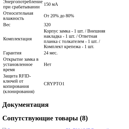
Энергопотребление
150 мА
при срабатывании
Относительная
От 20% до 80%
влажность
Вес
320
Корпус замка - 1 шт. / Внешняя
накладка - 1 шт. / Ответная
Комплектация
планка с толкателем - 1 шт. /
Комплект крепежа - 1 шт.
Гарантия
24 мес.
Открытие замка в
установленное
Нет
время
Защита RFID-
ключей от
CRYPTO1
копирования
(клонирования)
Документация
Сопутствующие товары (8)