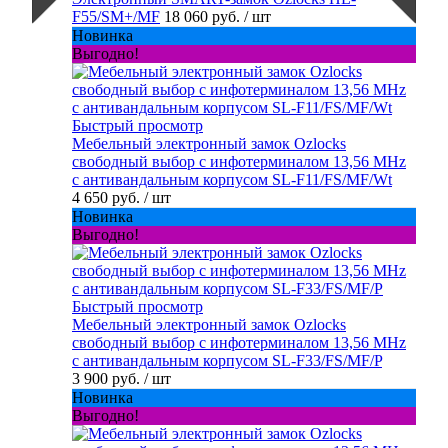
F55/SM+/MF
18 060 руб.
/ шт
Новинка
Выгодно!
Быстрый просмотр
Мебельный электронный замок Ozlocks
свободный выбор с инфотерминалом 13,56 MHz
с антивандальным корпусом SL-F11/FS/MF/Wt
4 650 руб.
/ шт
Новинка
Выгодно!
Быстрый просмотр
Мебельный электронный замок Ozlocks
свободный выбор с инфотерминалом 13,56 MHz
с антивандальным корпусом SL-F33/FS/MF/P
3 900 руб.
/ шт
Новинка
Выгодно!