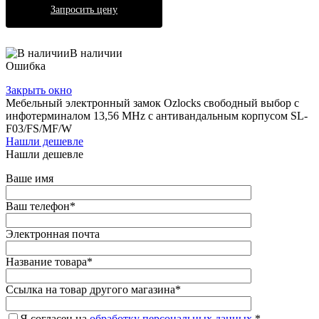
Запросить цену
В наличии
Ошибка
Закрыть окно
Мебельный электронный замок Ozlocks свободный выбор с
инфотерминалом 13,56 MHz с антивандальным корпусом SL-
F03/FS/MF/W
Нашли дешевле
Нашли дешевле
Ваше имя
Ваш телефон
*
Электронная почта
Название товара
*
Ссылка на товар другого магазина
*
Я согласен на
обработку персональных данных.
*