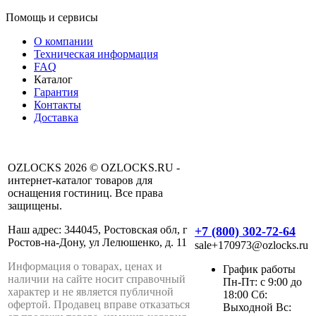
Помощь и сервисы
О компании
Техническая информация
FAQ
Каталог
Гарантия
Контакты
Доставка
OZLOCKS 2026 © OZLOCKS.RU -
интернет-каталог товаров для
оснащения гостиниц. Все права
защищены.
Наш адрес: 344045, Ростовская обл, г
+7 (800) 302-72-64
Ростов-на-Дону, ул Лелюшенко, д. 11
sale+170973@ozlocks.ru
Информация о товарах, ценах и
График работы
наличии на сайте носит справочный
Пн-Пт: с 9:00 до
характер и не является публичной
18:00 Сб:
офертой. Продавец вправе отказаться
Выходной Вс: