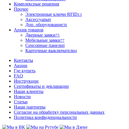
Комплексные решения
Прочее
Электронные ключи RFID
13
Аксессуары
9
Доп. оборудование
36
Архив товаров
Дверные замки
75
Мебельные замки
77
Сенсорные панели
0
Карточные выключатели
4
Контакты
Акции
Где купить
FAQ
Инструкции
Сертификаты и декларации
Наши клиенты
Новости
Статьи
Наши партнеры
Согласие на обработку персональных данных
Политика конфиденциальности