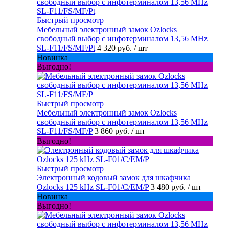
Быстрый просмотр
Мебельный электронный замок Ozlocks
свободный выбор с инфотерминалом 13,56 MHz
SL-F11/FS/MF/Pt
4 320 руб.
/ шт
Новинка
Выгодно!
Быстрый просмотр
Мебельный электронный замок Ozlocks
свободный выбор с инфотерминалом 13,56 MHz
SL-F11/FS/MF/P
3 860 руб.
/ шт
Выгодно!
Быстрый просмотр
Электронный кодовый замок для шкафчика
Ozlocks 125 kHz SL-F01/C/EM/P
3 480 руб.
/ шт
Новинка
Выгодно!