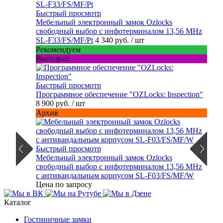
Быстрый просмотр
Мебельный электронный замок Ozlocks
свободный выбор с инфотерминалом 13,56 MHz
SL-F33/FS/MF/Pt
4 340 руб.
/ шт
Рекомендуем
Выгодно!
Быстрый просмотр
Программное обеспечение "OZLocks: Inspection"
8 900 руб.
/ шт
Архив
Быстрый просмотр
Мебельный электронный замок Ozlocks
свободный выбор с инфотерминалом 13,56 MHz
с антивандальным корпусом SL-F03/FS/MF/W
Цена по запросу
Каталог
Гостиничные замки