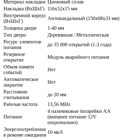
Материал накладки
Цинковый сплав
Накладка (ВхШхГ)
116х52х15 мм
Внутренний корпус
Антивандальный (150х68х33 мм)
(ВхШхГ)
Толщина двери
1-40 мм
Тип двери
Деревянная / Металлическая
Ресурс элементов
до 35 000 открытий (1-3 года)
питания
Резервное
Модуль аварийного питания
открытие
Объем памяти
Нет
событий
Автоматическое
Нет
закрытие
Расстояние
до 20 мм
считывания
Рабочая частота
13,56 MHz
4 пальчиковые батарейки AA
Питание
(внешнее питание 12V
опционально)
Энергопотребление
10 мкА
в режиме ожидания