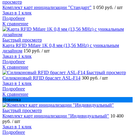
просмотр
Комплект карт инициализации "Стандарт"
1 050 руб.
/ шт
Заказ в 1 клик
Подробнее
К сравнение
Быстрый просмотр
Карта RFID Mifare 1K 0,8 мм (13,56 MHz) с уникальным
дизайном
150 руб.
/ шт
Заказ в 1 клик
Подробнее
К сравнение
Быстрый просмотр
Силиконовый RFID браслет ASL-F14
300 руб.
/ шт
Заказ в 1 клик
Подробнее
К сравнение
Новинка
Быстрый просмотр
Комплект карт инициализации "Индивидуальный"
10 400
руб.
/ шт
Заказ в 1 клик
Подробнее