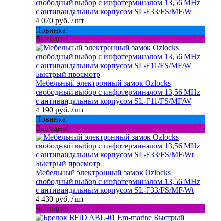
свободный выбор с инфотерминалом 13,56 MHz
с антивандальным корпусом SL-F33/FS/MF/W
4 070 руб.
/ шт
Новинка
Выгодно!
Быстрый просмотр
Мебельный электронный замок Ozlocks
свободный выбор с инфотерминалом 13,56 MHz
с антивандальным корпусом SL-F11/FS/MF/W
4 190 руб.
/ шт
Новинка
Выгодно!
Быстрый просмотр
Мебельный электронный замок Ozlocks
свободный выбор с инфотерминалом 13,56 MHz
с антивандальным корпусом SL-F33/FS/MF/Wt
4 430 руб.
/ шт
Выгодно!
Быстрый