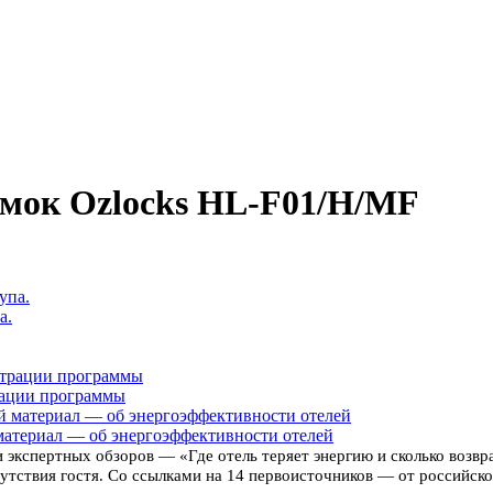
мок Ozlocks HL-F01/H/MF
а.
рации программы
материал — об энергоэффективности отелей
 экспертных обзоров — «Где отель теряет энергию и сколько возв
тствия гостя. Со ссылками на 14 первоисточников — от российской 