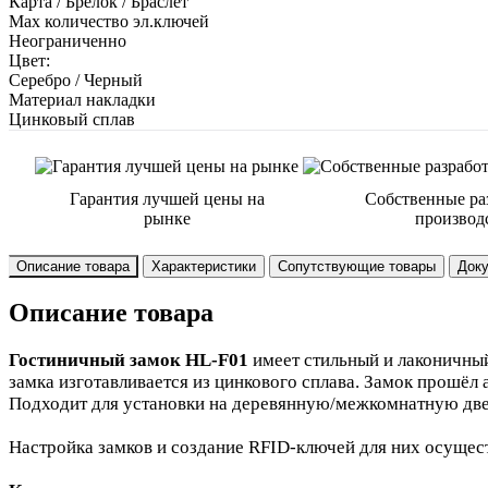
Карта / Брелок / Браслет
Max количество эл.ключей
Неограниченно
Цвет:
Серебро / Черный
Материал накладки
Цинковый сплав
Гарантия лучшей цены на
Собственные ра
рынке
производ
Описание товара
Характеристики
Сопутствующие товары
Док
Описание товара
Гостиничный замок HL-F01
имеет стильный и лаконичный
замка изготавливается из цинкового сплава. Замок прошёл
Подходит для установки на деревянную/межкомнатную две
Настройка замков и создание RFID-ключей для них осуще