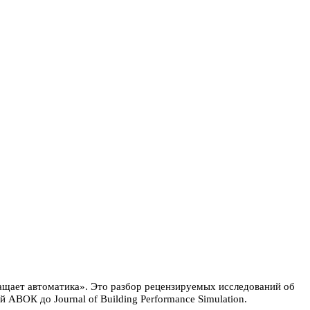
ращает автоматика». Это разбор рецензируемых исследований об
АВОК до Journal of Building Performance Simulation.