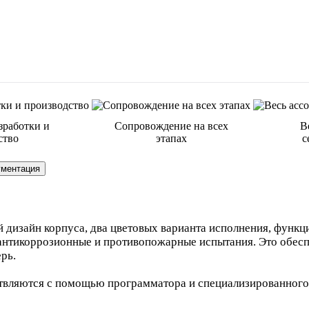
зработки и
Сопровождение на всех
В
ство
этапах
с
ументация
 дизайн корпуса, два цветовых варианта исполнения, функци
 антикоррозионные и противопожарные испытания. Это обесп
рь.
ствляются с помощью программатора и специализированного