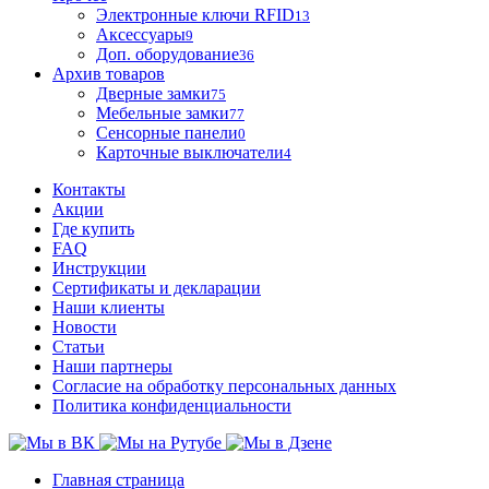
Электронные ключи RFID
13
Аксессуары
9
Доп. оборудование
36
Архив товаров
Дверные замки
75
Мебельные замки
77
Сенсорные панели
0
Карточные выключатели
4
Контакты
Акции
Где купить
FAQ
Инструкции
Сертификаты и декларации
Наши клиенты
Новости
Статьи
Наши партнеры
Согласие на обработку персональных данных
Политика конфиденциальности
Главная страница