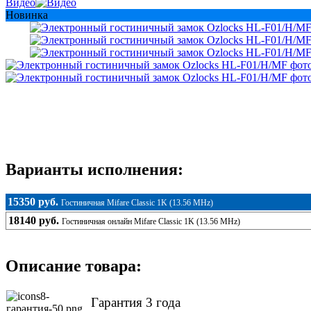
Видео
Новинка
Варианты исполнения:
15350 руб.
Гостиничная Mifare Classic 1K (13.56 MHz)
18140 руб.
Гостиничная онлайн Mifare Classic 1K (13.56 MHz)
Описание товара:
Гарантия 3 года