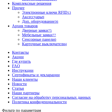
Комплексные решения
Прочее
Электронные ключи RFID
13
Аксессуары
9
Доп. оборудование
36
Архив товаров
Дверные замки
75
Мебельные замки
77
Сенсорные панели
0
Карточные выключатели
4
Контакты
Акции
Где купить
FAQ
Инструкции
Сертификаты и декларации
Наши клиенты
Новости
Статьи
Наши партнеры
Согласие на обработку персональных данных
Политика конфиденциальности
Фильтр по параметрам