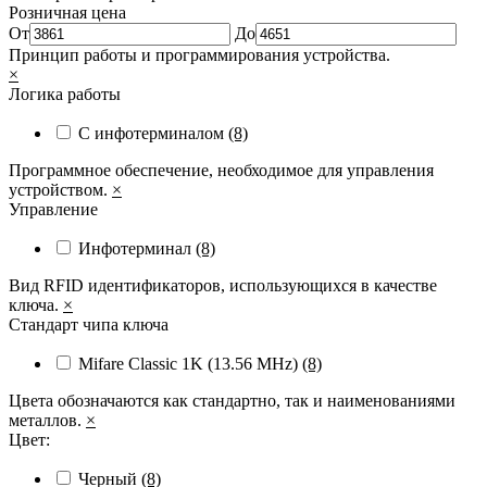
Розничная цена
От
До
Принцип работы и программирования устройства.
×
Логика работы
С инфотерминалом
(8)
Программное обеспечение, необходимое для управления
устройством.
×
Управление
Инфотерминал
(8)
Вид RFID идентификаторов, использующихся в качестве
ключа.
×
Стандарт чипа ключа
Mifare Classic 1K (13.56 MHz)
(8)
Цвета обозначаются как стандартно, так и наименованиями
металлов.
×
Цвет:
Черный
(8)