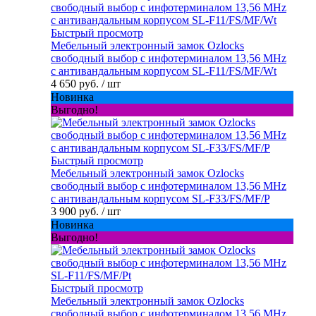
Быстрый просмотр
Мебельный электронный замок Ozlocks
свободный выбор с инфотерминалом 13,56 MHz
с антивандальным корпусом SL-F11/FS/MF/Wt
4 650 руб.
/ шт
Новинка
Выгодно!
Быстрый просмотр
Мебельный электронный замок Ozlocks
свободный выбор с инфотерминалом 13,56 MHz
с антивандальным корпусом SL-F33/FS/MF/P
3 900 руб.
/ шт
Новинка
Выгодно!
Быстрый просмотр
Мебельный электронный замок Ozlocks
свободный выбор с инфотерминалом 13,56 MHz