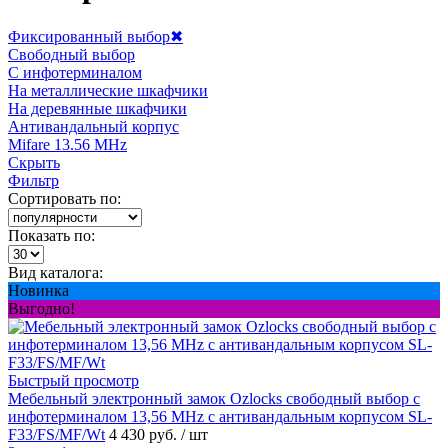
Фиксированный выбор
✖
Свободный выбор
С инфотерминалом
На металлические шкафчики
На деревянные шкафчики
Антивандальный корпус
Mifare 13.56 MHz
Скрыть
Фильтр
Сортировать по:
Показать по:
Вид каталога:
Новинка
Выгодно!
Быстрый просмотр
Мебельный электронный замок Ozlocks свободный выбор с
инфотерминалом 13,56 MHz с антивандальным корпусом SL-
F33/FS/MF/Wt
4 430 руб.
/ шт