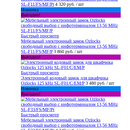
SL-F11/FS/MF/Pt
4 320 руб.
/ шт
Новинка
Выгодно!
Быстрый просмотр
Мебельный электронный замок Ozlocks
свободный выбор с инфотерминалом 13,56 MHz
SL-F11/FS/MF/P
3 860 руб.
/ шт
Выгодно!
Быстрый просмотр
Электронный кодовый замок для шкафчика
Ozlocks 125 kHz SL-F01/C/EM/P
3 480 руб.
/ шт
Новинка
Выгодно!
Быстрый просмотр
Мебельный электронный замок Ozlocks
свободный выбор с инфотерминалом 13,56 MHz