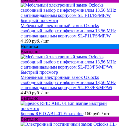
Быстрый просмотр
Мебельный электронный замок Ozlocks
свободный выбор с инфотерминалом 13,56 MHz
с антивандальным корпусом SL-F11/FS/MF/W
4 190 руб.
/ шт
Новинка
Выгодно!
Быстрый просмотр
Мебельный электронный замок Ozlocks
свободный выбор с инфотерминалом 13,56 MHz
с антивандальным корпусом SL-F33/FS/MF/Wt
4 430 руб.
/ шт
Выгодно!
Быстрый
просмотр
Брелок RFID ABL-01 Em-marine
160 руб.
/ шт
Выгодно!