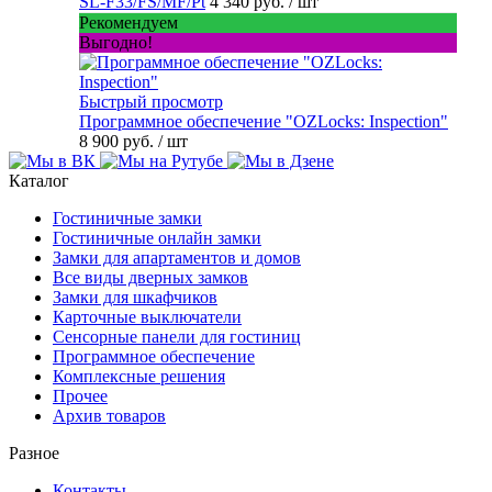
SL-F33/FS/MF/Pt
4 340 руб.
/ шт
Рекомендуем
Выгодно!
Быстрый просмотр
Программное обеспечение "OZLocks: Inspection"
8 900 руб.
/ шт
Каталог
Гостиничные замки
Гостиничные онлайн замки
Замки для апартаментов и домов
Все виды дверных замков
Замки для шкафчиков
Карточные выключатели
Сенсорные панели для гостиниц
Программное обеспечение
Комплексные решения
Прочее
Архив товаров
Разное
Контакты