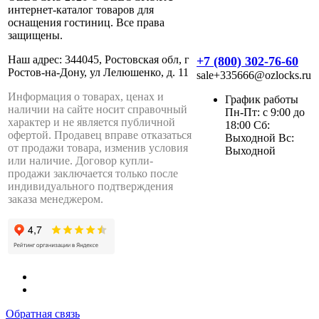
интернет-каталог товаров для
оснащения гостиниц. Все права
защищены.
Наш адрес: 344045, Ростовская обл, г
+7 (800) 302-76-60
Ростов-на-Дону, ул Лелюшенко, д. 11
sale+335666@ozlocks.ru
Информация о товарах, ценах и
График работы
наличии на сайте носит справочный
Пн-Пт: с 9:00 до
характер и не является публичной
18:00 Сб:
офертой. Продавец вправе отказаться
Выходной Вс:
от продажи товара, изменив условия
Выходной
или наличие. Договор купли-
продажи заключается только после
индивидуального подтверждения
заказа менеджером.
Обратная связь