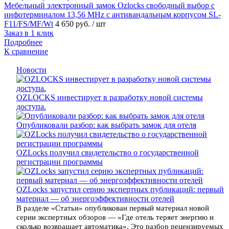
Мебельный электронный замок Ozlocks свободный выбор с
инфотерминалом 13,56 MHz с антивандальным корпусом SL-
F11/FS/MF/Wt
4 650 руб.
/ шт
Заказ в 1 клик
Подробнее
К сравнение
Новости
OZLOCKS инвестирует в разработку новой системы
доступа.
Опубликовали разбор: как выбрать замок для отеля
OZLocks получил свидетельство о государственной
регистрации программы
OZLocks запустил серию экспертных публикаций: первый
материал — об энергоэффективности отелей
В разделе «Статьи» опубликован первый материал новой
серии экспертных обзоров — «Где отель теряет энергию и
сколько возвращает автоматика». Это разбор рецензируемых