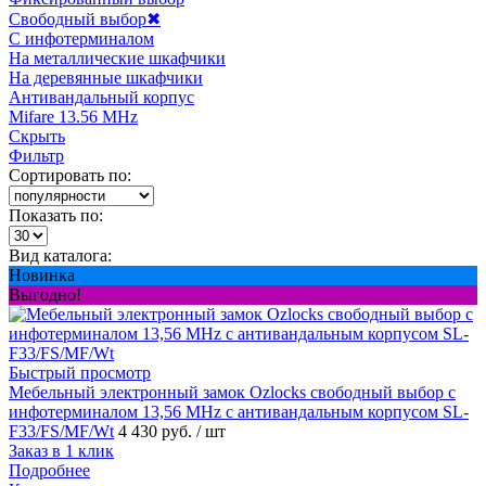
Свободный выбор
✖
С инфотерминалом
На металлические шкафчики
На деревянные шкафчики
Антивандальный корпус
Mifare 13.56 MHz
Скрыть
Фильтр
Сортировать по:
Показать по:
Вид каталога:
Новинка
Выгодно!
Быстрый просмотр
Мебельный электронный замок Ozlocks свободный выбор с
инфотерминалом 13,56 MHz с антивандальным корпусом SL-
F33/FS/MF/Wt
4 430 руб.
/ шт
Заказ в 1 клик
Подробнее