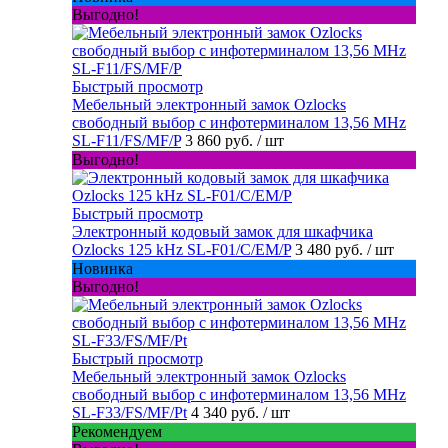
Выгодно!
Быстрый просмотр
Мебельный электронный замок Ozlocks
свободный выбор с инфотерминалом 13,56 MHz
SL-F11/FS/MF/P
3 860 руб.
/ шт
Выгодно!
Быстрый просмотр
Электронный кодовый замок для шкафчика
Ozlocks 125 kHz SL-F01/C/EM/P
3 480 руб.
/ шт
Новинка
Выгодно!
Быстрый просмотр
Мебельный электронный замок Ozlocks
свободный выбор с инфотерминалом 13,56 MHz
SL-F33/FS/MF/Pt
4 340 руб.
/ шт
Рекомендуем