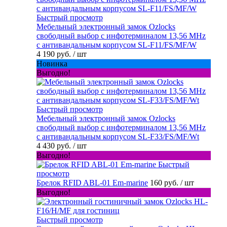
Быстрый просмотр
Мебельный электронный замок Ozlocks
свободный выбор с инфотерминалом 13,56 MHz
с антивандальным корпусом SL-F11/FS/MF/W
4 190 руб.
/ шт
Новинка
Выгодно!
Быстрый просмотр
Мебельный электронный замок Ozlocks
свободный выбор с инфотерминалом 13,56 MHz
с антивандальным корпусом SL-F33/FS/MF/Wt
4 430 руб.
/ шт
Выгодно!
Быстрый
просмотр
Брелок RFID ABL-01 Em-marine
160 руб.
/ шт
Выгодно!
Быстрый просмотр