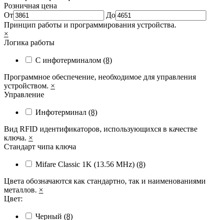
Розничная цена
От
До
Принцип работы и программирования устройства.
×
Логика работы
С инфотерминалом
(8)
Программное обеспечение, необходимое для управления
устройством.
×
Управление
Инфотерминал
(8)
Вид RFID идентификаторов, использующихся в качестве
ключа.
×
Стандарт чипа ключа
Mifare Classic 1K (13.56 MHz)
(8)
Цвета обозначаются как стандартно, так и наименованиями
металлов.
×
Цвет:
Черный
(8)