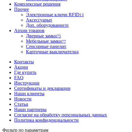
Комплексные решения
Прочее
Электронные ключи RFID
13
Аксессуары
9
Доп. оборудование
36
Архив товаров
Дверные замки
75
Мебельные замки
77
Сенсорные панели
0
Карточные выключатели
4
Контакты
Акции
Где купить
FAQ
Инструкции
Сертификаты и декларации
Наши клиенты
Новости
Статьи
Наши партнеры
Согласие на обработку персональных данных
Политика конфиденциальности
Фильтр по параметрам