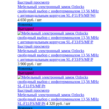
Быстрый просмотр
Мебельный электронный замок Ozlocks
свободный выбор с инфотерминалом 13,56 MHz
с антивандальным корпусом SL-F11/FS/MF/Wt
4 650 руб.
/ шт
Новинка
Выгодно!
Быстрый просмотр
Мебельный электронный замок Ozlocks
свободный выбор с инфотерминалом 13,56 MHz
с антивандальным корпусом SL-F33/FS/MF/P
3 900 руб.
/ шт
Новинка
Выгодно!
Быстрый просмотр
Мебельный электронный замок Ozlocks
свободный выбор с инфотерминалом 13,56 MHz
SL-F11/FS/MF/Pt
4 320 руб.
/ шт
Новинка