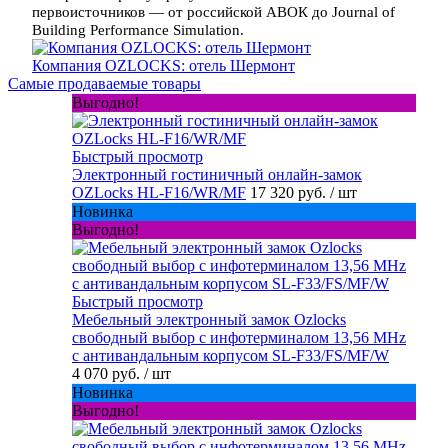
первоисточников — от российской АВОК до Journal of
Building Performance Simulation.
Компания OZLOCKS: отель Шермонт
Самые продаваемые товары
Выгодно!
Быстрый просмотр
Электронный гостиничный онлайн-замок
OZLocks HL-F16/WR/MF
17 320 руб.
/ шт
Новинка
Выгодно!
Быстрый просмотр
Мебельный электронный замок Ozlocks
свободный выбор с инфотерминалом 13,56 MHz
с антивандальным корпусом SL-F33/FS/MF/W
4 070 руб.
/ шт
Новинка
Выгодно!