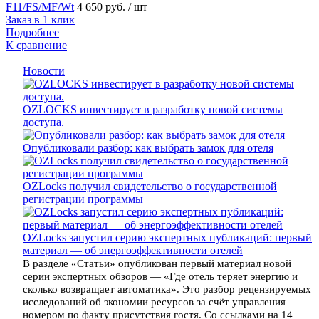
F11/FS/MF/Wt
4 650 руб.
/ шт
Заказ в 1 клик
Подробнее
К сравнение
Новости
OZLOCKS инвестирует в разработку новой системы
доступа.
Опубликовали разбор: как выбрать замок для отеля
OZLocks получил свидетельство о государственной
регистрации программы
OZLocks запустил серию экспертных публикаций: первый
материал — об энергоэффективности отелей
В разделе «Статьи» опубликован первый материал новой
серии экспертных обзоров — «Где отель теряет энергию и
сколько возвращает автоматика». Это разбор рецензируемых
исследований об экономии ресурсов за счёт управления
номером по факту присутствия гостя. Со ссылками на 14