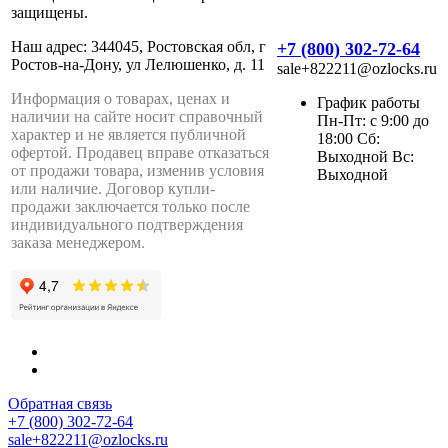
защищены.
Наш адрес: 344045, Ростовская обл, г
+7 (800) 302-72-64
Ростов-на-Дону, ул Лелюшенко, д. 11
sale+822211@ozlocks.ru
Информация о товарах, ценах и
График работы
наличии на сайте носит справочный
Пн-Пт: с 9:00 до
характер и не является публичной
18:00 Сб:
офертой. Продавец вправе отказаться
Выходной Вс:
от продажи товара, изменив условия
Выходной
или наличие. Договор купли-
продажи заключается только после
индивидуального подтверждения
заказа менеджером.
Обратная связь
+7 (800) 302-72-64
sale+822211@ozlocks.ru