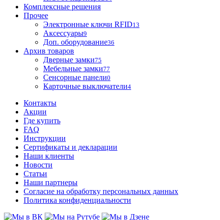
Комплексные решения
Прочее
Электронные ключи RFID
13
Аксессуары
9
Доп. оборудование
36
Архив товаров
Дверные замки
75
Мебельные замки
77
Сенсорные панели
0
Карточные выключатели
4
Контакты
Акции
Где купить
FAQ
Инструкции
Сертификаты и декларации
Наши клиенты
Новости
Статьи
Наши партнеры
Согласие на обработку персональных данных
Политика конфиденциальности