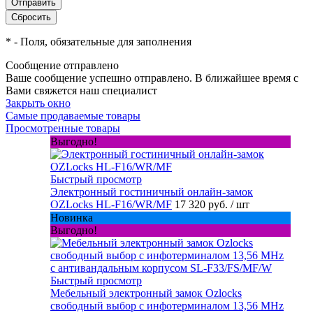
*
- Поля, обязательные для заполнения
Сообщение отправлено
Ваше сообщение успешно отправлено. В ближайшее время с
Вами свяжется наш специалист
Закрыть окно
Самые продаваемые товары
Просмотренные товары
Выгодно!
Быстрый просмотр
Электронный гостиничный онлайн-замок
OZLocks HL-F16/WR/MF
17 320 руб.
/ шт
Новинка
Выгодно!
Быстрый просмотр
Мебельный электронный замок Ozlocks
свободный выбор с инфотерминалом 13,56 MHz