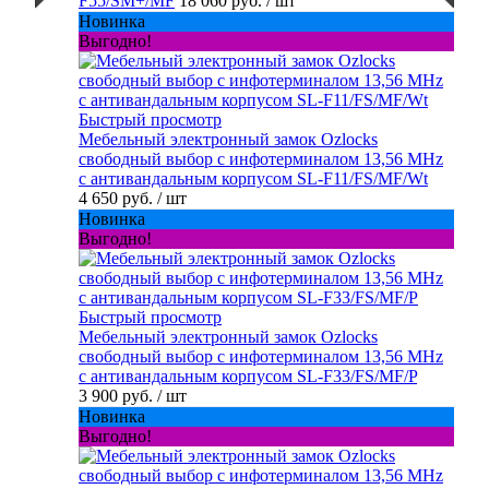
F55/SM+/MF
18 060 руб.
/ шт
Новинка
Выгодно!
Быстрый просмотр
Мебельный электронный замок Ozlocks
свободный выбор с инфотерминалом 13,56 MHz
с антивандальным корпусом SL-F11/FS/MF/Wt
4 650 руб.
/ шт
Новинка
Выгодно!
Быстрый просмотр
Мебельный электронный замок Ozlocks
свободный выбор с инфотерминалом 13,56 MHz
с антивандальным корпусом SL-F33/FS/MF/P
3 900 руб.
/ шт
Новинка
Выгодно!