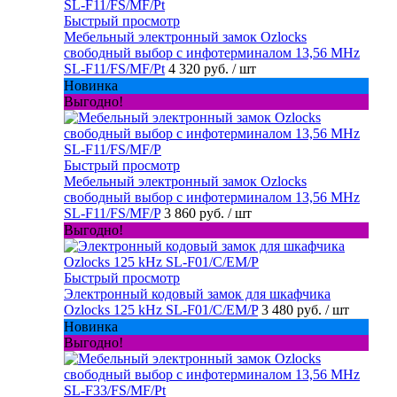
Быстрый просмотр
Мебельный электронный замок Ozlocks
свободный выбор с инфотерминалом 13,56 MHz
SL-F11/FS/MF/Pt
4 320 руб.
/ шт
Новинка
Выгодно!
Быстрый просмотр
Мебельный электронный замок Ozlocks
свободный выбор с инфотерминалом 13,56 MHz
SL-F11/FS/MF/P
3 860 руб.
/ шт
Выгодно!
Быстрый просмотр
Электронный кодовый замок для шкафчика
Ozlocks 125 kHz SL-F01/C/EM/P
3 480 руб.
/ шт
Новинка
Выгодно!