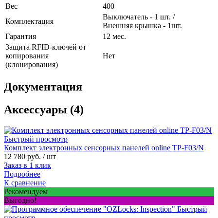
Вес
400
Выключатель - 1 шт. /
Комплектация
Внешняя крышка - 1шт.
Гарантия
12 мес.
Защита RFID-ключей от
копирования
Нет
(клонирования)
Документация
Аксессуары (4)
Быстрый просмотр
Комплект электронных сенсорных панелей online TP-F03/N
12 780 руб.
/ шт
Заказ в 1 клик
Подробнее
К сравнение
Рекомендуем
Выгодно!
Быстрый
просмотр