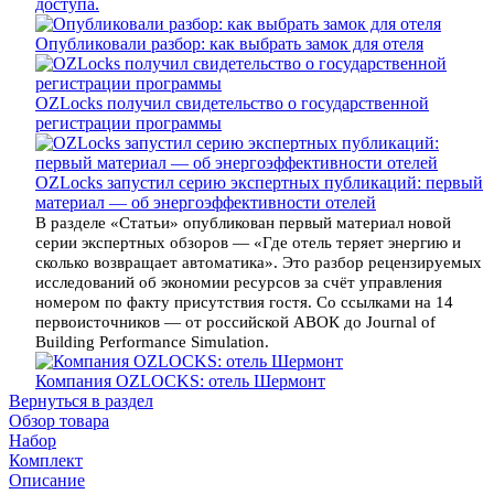
доступа.
Опубликовали разбор: как выбрать замок для отеля
OZLocks получил свидетельство о государственной
регистрации программы
OZLocks запустил серию экспертных публикаций: первый
материал — об энергоэффективности отелей
В разделе «Статьи» опубликован первый материал новой
серии экспертных обзоров — «Где отель теряет энергию и
сколько возвращает автоматика». Это разбор рецензируемых
исследований об экономии ресурсов за счёт управления
номером по факту присутствия гостя. Со ссылками на 14
первоисточников — от российской АВОК до Journal of
Building Performance Simulation.
Компания OZLOCKS: отель Шермонт
Вернуться в раздел
Обзор товара
Набор
Комплект
Описание