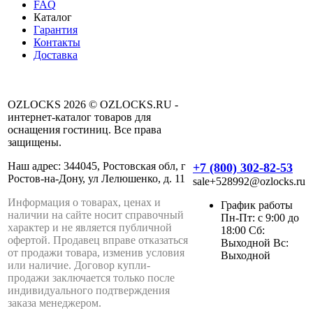
FAQ
Каталог
Гарантия
Контакты
Доставка
OZLOCKS 2026 © OZLOCKS.RU -
интернет-каталог товаров для
оснащения гостиниц. Все права
защищены.
Наш адрес: 344045, Ростовская обл, г
+7 (800) 302-82-53
Ростов-на-Дону, ул Лелюшенко, д. 11
sale+528992@ozlocks.ru
Информация о товарах, ценах и
График работы
наличии на сайте носит справочный
Пн-Пт: с 9:00 до
характер и не является публичной
18:00 Сб:
офертой. Продавец вправе отказаться
Выходной Вс:
от продажи товара, изменив условия
Выходной
или наличие. Договор купли-
продажи заключается только после
индивидуального подтверждения
заказа менеджером.