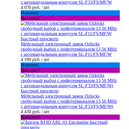
с антивандальным корпусом SL-F33/FS/MF/W
4 070 руб.
/ шт
Новинка
Выгодно!
Быстрый просмотр
Мебельный электронный замок Ozlocks
свободный выбор с инфотерминалом 13,56 MHz
с антивандальным корпусом SL-F11/FS/MF/W
4 190 руб.
/ шт
Новинка
Выгодно!
Быстрый просмотр
Мебельный электронный замок Ozlocks
свободный выбор с инфотерминалом 13,56 MHz
с антивандальным корпусом SL-F33/FS/MF/Wt
4 430 руб.
/ шт
Выгодно!
Быстрый
просмотр