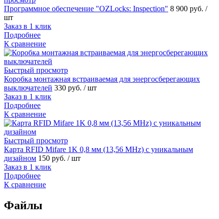
Программное обеспечение "OZLocks: Inspection"
8 900 руб.
/
шт
Заказ в 1 клик
Подробнее
К сравнение
Быстрый просмотр
Коробка монтажная встраиваемая для энергосберегающих
выключателей
330 руб.
/ шт
Заказ в 1 клик
Подробнее
К сравнение
Быстрый просмотр
Карта RFID Mifare 1K 0,8 мм (13,56 MHz) с уникальным
дизайном
150 руб.
/ шт
Заказ в 1 клик
Подробнее
К сравнение
Файлы