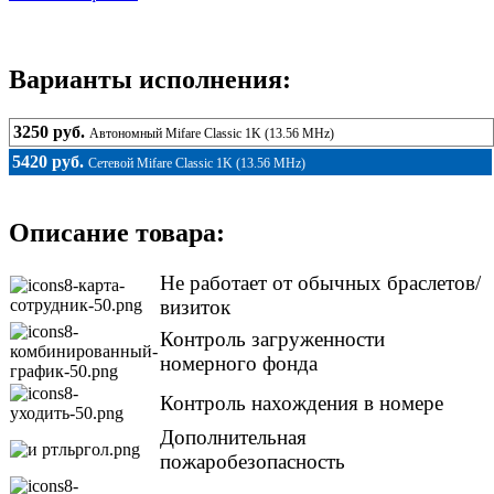
Варианты исполнения:
3250 руб.
Автономный Mifare Classic 1K (13.56 MHz)
5420 руб.
Сетевой Mifare Classic 1K (13.56 MHz)
Описание товара:
Не работает от обычных браслетов/
визиток
Контроль загруженности
номерного фонда
Контроль нахождения в номере
Дополнительная
пожаробезопасность