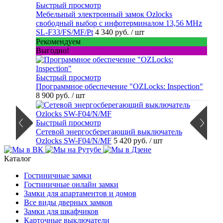
Быстрый просмотр
Мебельный электронный замок Ozlocks
свободный выбор с инфотерминалом 13,56 MHz
SL-F33/FS/MF/Pt
4 340 руб.
/ шт
Рекомендуем
Выгодно!
Быстрый просмотр
Программное обеспечение "OZLocks: Inspection"
8 900 руб.
/ шт
Быстрый просмотр
Сетевой энергосберегающий выключатель
Ozlocks SW-F04/N/MF
5 420 руб.
/ шт
Каталог
Гостиничные замки
Гостиничные онлайн замки
Замки для апартаментов и домов
Все виды дверных замков
Замки для шкафчиков
Карточные выключатели