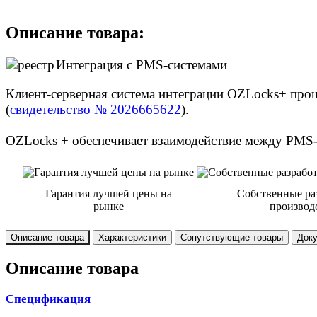
Описание товара:
Интеграция с PMS-системами
Клиент-серверная система интеграции OZLocks+ прош
(
свидетельство № 2026665622
).
OZLocks + обеспечивает взаимодействие между PMS-
Гарантия лучшей цены на
Собственные ра
рынке
производ
Описание товара
Характеристики
Сопутствующие товары
Док
Описание товара
Спецификация