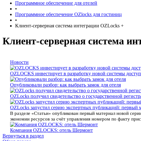
Программное обеспечение для отелей
•
Программное обеспечение OZlocks для гостиниц
•
Клиент-серверная система интеграции OZLocks +
Клиент-серверная система ин
Новости
OZLOCKS инвестирует в разработку новой системы доступ
Опубликовали разбор: как выбрать замок для отеля
OZLocks получил свидетельство о государственной регист
OZLocks запустил серию экспертных публикаций: первый 
В разделе «Статьи» опубликован первый материал новой серии
экономии ресурсов за счёт управления номером по факту прису
Компания OZLOCKS: отель Шермонт
Вернуться в раздел