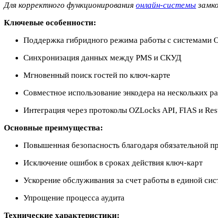
Для корректного функционирования
онлайн-системы
замко
Ключевые особенности:
Поддержка гибридного режима работы с
систем
ами 
Синхронизация данных между PMS и СКУД
Мгновенный поиск гостей по ключ-карте
Совместное использование энкодера на нескольких р
Интеграция через протоколы OZLocks API, FIAS и Res
Основные преимущества:
Повышенная безопасность благодаря обязательной пр
Исключение ошибок в сроках действия ключ-карт
Ускорение обслуживания за счет работы в единой сис
Упрощение процесса аудита
Технические характеристики: