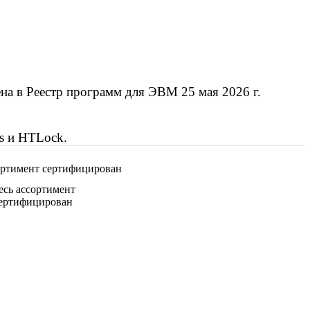
на в Реестр программ для ЭВМ 25 мая 2026 г.
s и HTLock.
есь ассортимент
ертифицирован