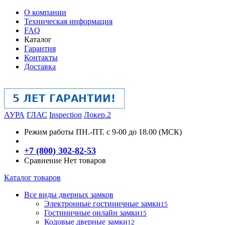
О компании
Техническая информация
FAQ
Каталог
Гарантия
Контакты
Доставка
АУРА
ГЛАС
Inspection
Локер.2
Режим работы
ПН.-ПТ. с 9-00 до 18.00 (МСК)
+7 (800) 302-82-53
Сравнение
Нет товаров
Каталог товаров
Все виды дверных замков
Электронные гостиничные замки
15
Гостиничные онлайн замки
15
Кодовые дверные замки
12