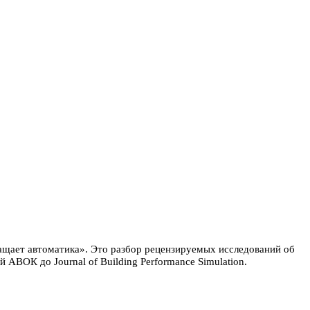
ращает автоматика». Это разбор рецензируемых исследований об
АВОК до Journal of Building Performance Simulation.